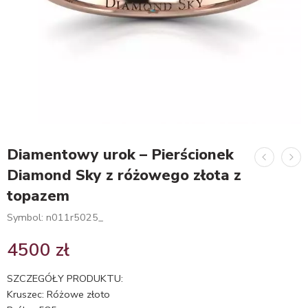
Diamentowy urok – Pierścionek
Diamond Sky z różowego złota z
topazem
Symbol: n011r5025_
4500
zł
SZCZEGÓŁY PRODUKTU:
Kruszec: Różowe złoto