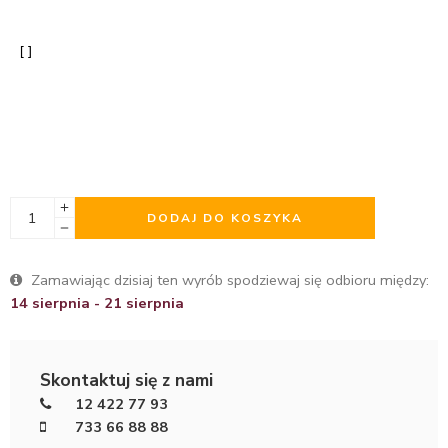
DODAJ DO KOSZYKA
Zamawiając dzisiaj ten wyrób spodziewaj się odbioru między:
14 sierpnia - 21 sierpnia
Skontaktuj się z nami
12 422 77 93
733 66 88 88