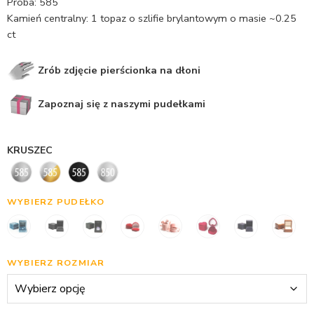
Próba: 585
Kamień centralny: 1 topaz o szlifie brylantowym o masie ~0.25
ct
Zrób zdjęcie pierścionka na dłoni
Zapoznaj się z naszymi pudełkami
KRUSZEC
WYBIERZ PUDEŁKO
WYBIERZ ROZMIAR