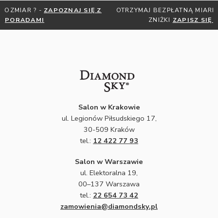
OTRZYMAJ BEZPŁATNĄ MIARKĘ JUBILERSKĄ ORAZ DO 30%
ZNIŻKI
ZAPISZ SIĘ DO NEWSLETTERA
Salon w Krakowie
ul. Legionów Piłsudskiego 17,
30-509 Kraków
tel.:
12 422 77 93
Salon w Warszawie
ul. Elektoralna 19,
00–137 Warszawa
tel.:
22 654 73 42
zamowienia@diamondsky.pl