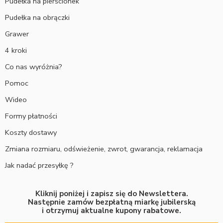
Pudełka na pierścionek
Pudełka na obrączki
Grawer
4 kroki
Co nas wyróżnia?
Pomoc
Wideo
Formy płatności
Koszty dostawy
Zmiana rozmiaru, odświeżenie, zwrot, gwarancja, reklamacja
Jak nadać przesyłkę ?
Kliknij poniżej i zapisz się do Newslettera.
Następnie zamów bezpłatną miarkę jubilerską
i otrzymuj aktualne kupony rabatowe.