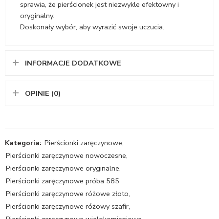
sprawia, że pierścionek jest niezwykle efektowny i
oryginalny.
Doskonały wybór, aby wyrazić swoje uczucia.
INFORMACJE DODATKOWE
OPINIE (0)
Kategoria:
Pierścionki zaręczynowe
,
Pierścionki zaręczynowe nowoczesne
,
Pierścionki zaręczynowe oryginalne
,
Pierścionki zaręczynowe próba 585
,
Pierścionki zaręczynowe różowe złoto
,
Pierścionki zaręczynowe różowy szafir
,
Pierścionki zaręczynowe wielokamieniowe
,