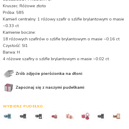
Kruszec: Różowe złoto
Próba: 585
Kamień centralny: 1 różowy szafir o szlifie brylantowym o masie
~0.33 ct
Kamienie boczne:
18 różowych szafirów o szlifie brylantowym o masie ~0.16 ct
Czystość: SI1
Barwa: H
4 różowe szafiry o szlifie brylantowym o masie ~0.02 ct
Zrób zdjęcie pierścionka na dłoni
Zapoznaj się z naszymi pudełkami
WYBIERZ PUDEŁKO