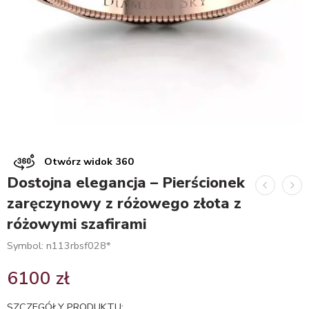
Otwórz widok 360
Dostojna elegancja – Pierścionek
zaręczynowy z różowego złota z
różowymi szafirami
Symbol: n113rbsf028*
6100
zł
SZCZEGÓŁY PRODUKTU: