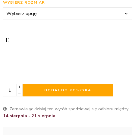
WYBIERZ ROZMIAR
DODAJ DO KOSZYKA
Zamawiając dzisiaj ten wyrób spodziewaj się odbioru między:
14 sierpnia - 21 sierpnia