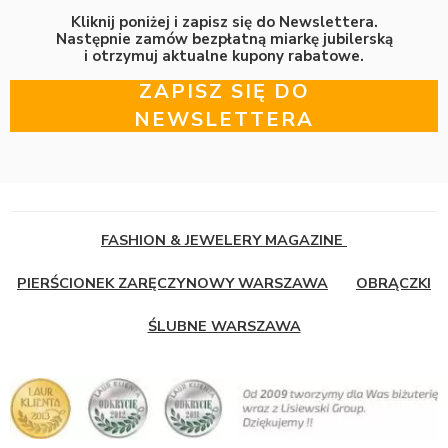
Kliknij poniżej i zapisz się do Newslettera.
Następnie zamów bezpłatną miarkę jubilerską
i otrzymuj aktualne kupony rabatowe.
ZAPISZ SIĘ DO
NEWSLETTERA
FASHION & JEWELERY MAGAZINE
PIERŚCIONEK ZARĘCZYNOWY WARSZAWA
OBRĄCZKI
ŚLUBNE WARSZAWA