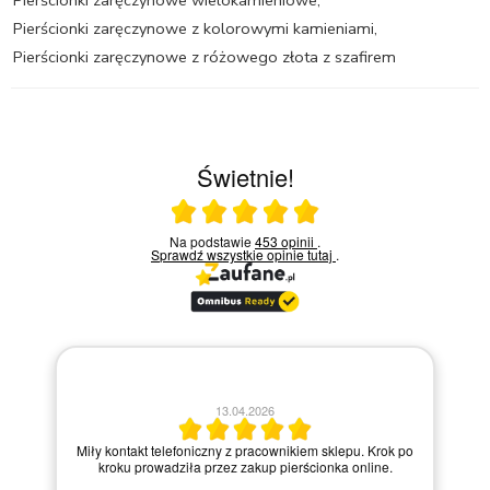
Pierścionki zaręczynowe z kolorowymi kamieniami
,
Pierścionki zaręczynowe z różowego złota z szafirem
Świetnie!
Ocena średnia 5 na 5
Na podstawie
453 opinii
.
Sprawdź wszystkie opinie
tutaj
.
13.04.2026
Miły kontakt telefoniczny z pracownikiem sklepu. Krok po
kroku prowadziła przez zakup pierścionka online.