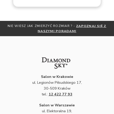
NIE WIESZ JAK ZMIERZYĆ ROZMIAR ? -
ZAPOZNAJ SIĘ Z
NASZYMI PORADAMI
Salon w Krakowie
ul. Legionów Piłsudskiego 17,
30-509 Kraków
tel.:
12 422 77 93
Salon w Warszawie
ul. Elektoralna 19,