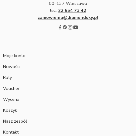
00–137 Warszawa
tel.:
22 654 73 42
zamowienia@diamondsky.pl
Moje konto
Nowości
Raty
Voucher
Wycena
Koszyk
Nasz zespół
Kontakt