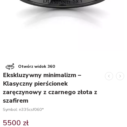
Otwórz widok 360
Ekskluzywny minimalizm –
Klasyczny pierścionek
zaręczynowy z czarnego złota z
szafirem
Symbol: n335csf060*
5500
zł