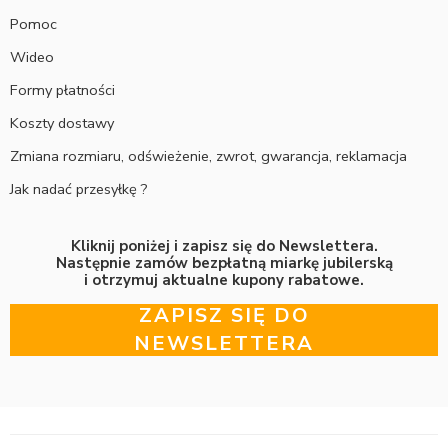
Pomoc
Wideo
Formy płatności
Koszty dostawy
Zmiana rozmiaru, odświeżenie, zwrot, gwarancja, reklamacja
Jak nadać przesyłkę ?
Kliknij poniżej i zapisz się do Newslettera.
Następnie zamów bezpłatną miarkę jubilerską
i otrzymuj aktualne kupony rabatowe.
ZAPISZ SIĘ DO
NEWSLETTERA