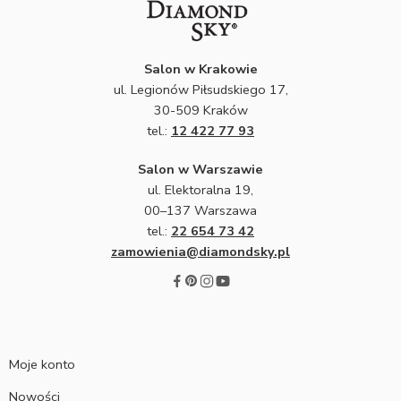
Salon w Krakowie
ul. Legionów Piłsudskiego 17,
30-509 Kraków
tel.:
12 422 77 93
Salon w Warszawie
ul. Elektoralna 19,
00–137 Warszawa
tel.:
22 654 73 42
zamowienia@diamondsky.pl
Moje konto
Nowości