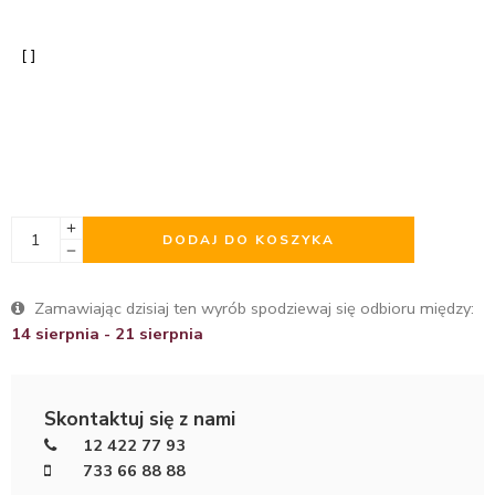
DODAJ DO KOSZYKA
Zamawiając dzisiaj ten wyrób spodziewaj się odbioru między:
14 sierpnia - 21 sierpnia
Skontaktuj się z nami
12 422 77 93
733 66 88 88