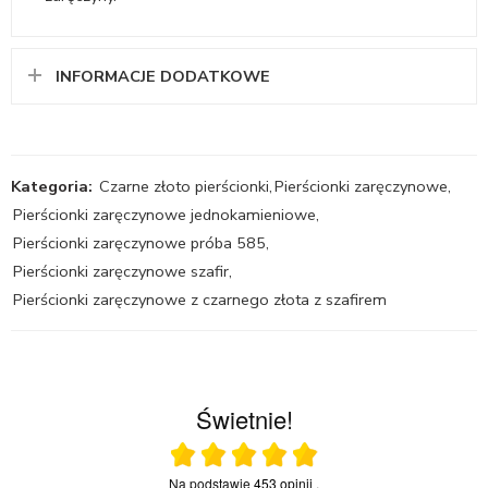
INFORMACJE DODATKOWE
Kategoria:
Czarne złoto pierścionki
,
Pierścionki zaręczynowe
,
Pierścionki zaręczynowe jednokamieniowe
,
Pierścionki zaręczynowe próba 585
,
Pierścionki zaręczynowe szafir
,
Pierścionki zaręczynowe z czarnego złota z szafirem
Świetnie!
Ocena średnia 5 na 5
Na podstawie
453 opinii
.