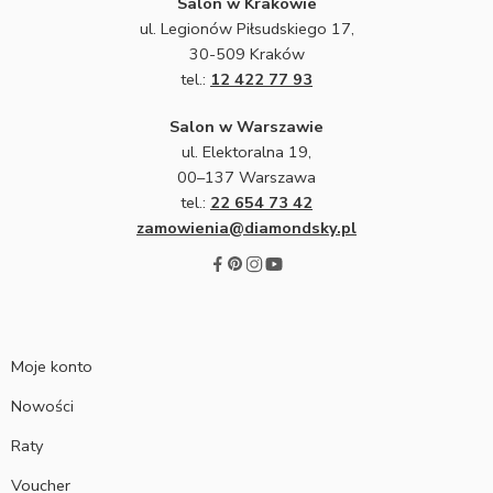
Salon w Krakowie
ul. Legionów Piłsudskiego 17,
30-509 Kraków
tel.:
12 422 77 93
Salon w Warszawie
ul. Elektoralna 19,
00–137 Warszawa
tel.:
22 654 73 42
zamowienia@diamondsky.pl
Moje konto
Nowości
Raty
Voucher