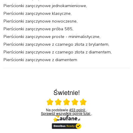
Pierścionki zaręczynowe jednokamieniowe
,
Pierścionki zaręczynowe klasyczne
,
Pierścionki zaręczynowe nowoczesne
,
Pierścionki zaręczynowe próba 585
,
Pierścionki zaręczynowe proste - minimalistyczne
,
Pierścionki zaręczynowe z czarnego złota z brylantem
,
Pierścionki zaręczynowe z czarnego złota z diamentem
,
Pierścionki zaręczynowe z diamentem
Świetnie!
Ocena średnia 5 na 5
Na podstawie
453 opinii
.
Sprawdź wszystkie opinie
tutaj
.