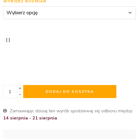
WYBIERZ ROZMIAR
DODAJ DO KOSZYKA
Zamawiając dzisiaj ten wyrób spodziewaj się odbioru między:
14 sierpnia - 21 sierpnia