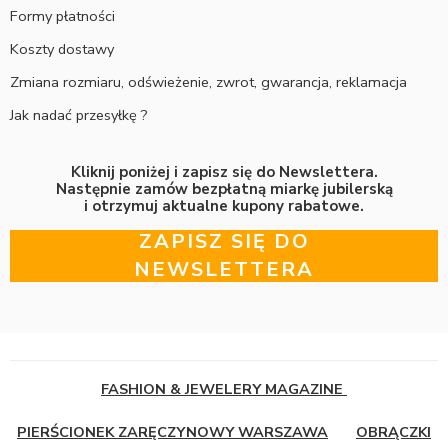
Formy płatności
Koszty dostawy
Zmiana rozmiaru, odświeżenie, zwrot, gwarancja, reklamacja
Jak nadać przesyłkę ?
Kliknij poniżej i zapisz się do Newslettera.
Następnie zamów bezpłatną miarkę jubilerską
i otrzymuj aktualne kupony rabatowe.
ZAPISZ SIĘ DO
NEWSLETTERA
FASHION & JEWELERY MAGAZINE
PIERŚCIONEK ZARĘCZYNOWY WARSZAWA
OBRĄCZKI