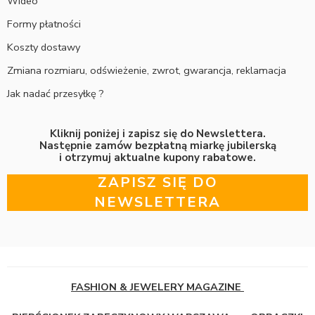
Wideo
Formy płatności
Koszty dostawy
Zmiana rozmiaru, odświeżenie, zwrot, gwarancja, reklamacja
Jak nadać przesyłkę ?
Kliknij poniżej i zapisz się do Newslettera.
Następnie zamów bezpłatną miarkę jubilerską
i otrzymuj aktualne kupony rabatowe.
ZAPISZ SIĘ DO
NEWSLETTERA
FASHION & JEWELERY MAGAZINE