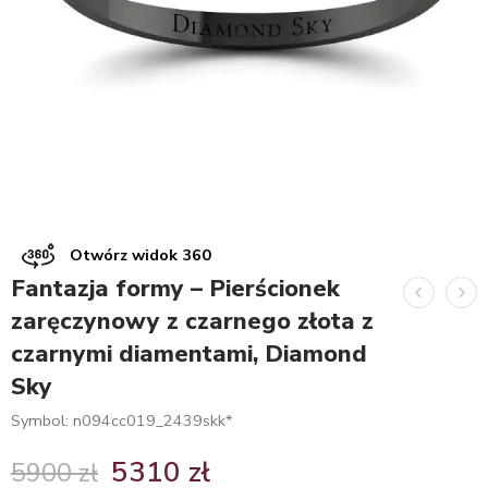
Otwórz widok 360
Fantazja formy – Pierścionek
zaręczynowy z czarnego złota z
czarnymi diamentami, Diamond
Sky
Symbol: n094cc019_2439skk*
5310
zł
5900
zł