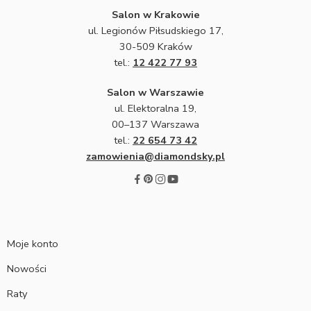
Salon w Krakowie
ul. Legionów Piłsudskiego 17,
30-509 Kraków
tel.:
12 422 77 93
Salon w Warszawie
ul. Elektoralna 19,
00–137 Warszawa
tel.:
22 654 73 42
zamowienia@diamondsky.pl
Moje konto
Nowości
Raty