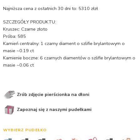
Najniższa cena z ostatnich 30 dni to:
5310
zł
zł
SZCZEGÓŁY PRODUKTU:
Kruszec: Czarne złoto
Próba: 585
Kamień centralny: 1 czarny diament o szlifie brylantowym o
masie ~0.19 ct
Kamienie boczne: 6 czarnych diamentów o szlifie brylantowym o
masie ~0.06 ct
Zrób zdjęcie pierścionka na dłoni
Zapoznaj się z naszymi pudełkami
WYBIERZ PUDEŁKO