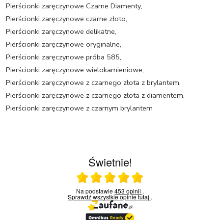
Pierścionki zaręczynowe Czarne Diamenty
,
Pierścionki zaręczynowe czarne złoto
,
Pierścionki zaręczynowe delikatne
,
Pierścionki zaręczynowe oryginalne
,
Pierścionki zaręczynowe próba 585
,
Pierścionki zaręczynowe wielokamieniowe
,
Pierścionki zaręczynowe z czarnego złota z brylantem
,
Pierścionki zaręczynowe z czarnego złota z diamentem
,
Pierścionki zaręczynowe z czarnym brylantem
Świetnie!
Ocena średnia 5 na 5
Na podstawie
453 opinii
.
Sprawdź wszystkie opinie
tutaj
.