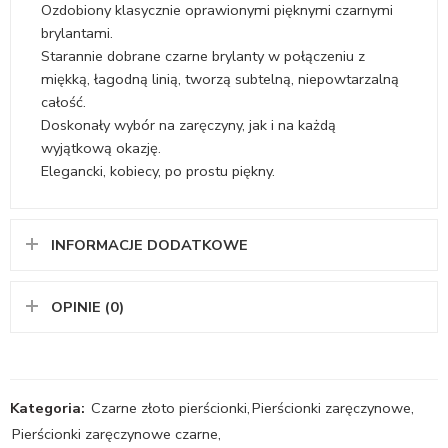
Ozdobiony klasycznie oprawionymi pięknymi czarnymi
brylantami.
Starannie dobrane czarne brylanty w połączeniu z
miękką, łagodną linią, tworzą subtelną, niepowtarzalną
całość.
Doskonały wybór na zaręczyny, jak i na każdą
wyjątkową okazję.
Elegancki, kobiecy, po prostu piękny.
INFORMACJE DODATKOWE
OPINIE (0)
Kategoria:
Czarne złoto pierścionki
,
Pierścionki zaręczynowe
,
Pierścionki zaręczynowe czarne
,