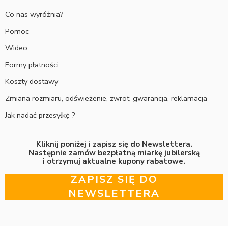
Co nas wyróżnia?
Pomoc
Wideo
Formy płatności
Koszty dostawy
Zmiana rozmiaru, odświeżenie, zwrot, gwarancja, reklamacja
Jak nadać przesyłkę ?
Kliknij poniżej i zapisz się do Newslettera.
Następnie zamów bezpłatną miarkę jubilerską
i otrzymuj aktualne kupony rabatowe.
ZAPISZ SIĘ DO
NEWSLETTERA