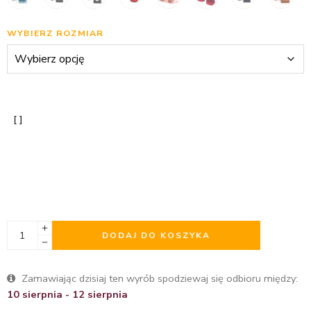
WYBIERZ ROZMIAR
DODAJ DO KOSZYKA
Zamawiając dzisiaj ten wyrób spodziewaj się odbioru między:
10 sierpnia - 12 sierpnia