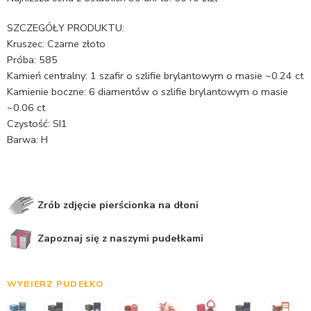
SZCZEGÓŁY PRODUKTU:
Kruszec: Czarne złoto
Próba: 585
Kamień centralny: 1 szafir o szlifie brylantowym o masie ~0.24 ct
Kamienie boczne: 6 diamentów o szlifie brylantowym o masie
~0.06 ct
Czystość: SI1
Barwa: H
Zrób zdjęcie pierścionka na dłoni
Zapoznaj się z naszymi pudełkami
WYBIERZ PUDEŁKO