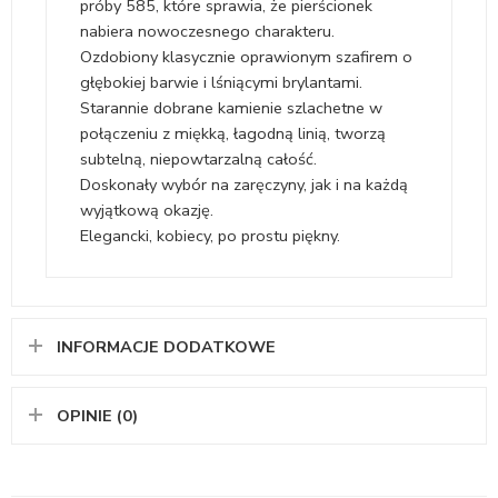
próby 585, które sprawia, że pierścionek
nabiera nowoczesnego charakteru.
Ozdobiony klasycznie oprawionym szafirem o
głębokiej barwie i lśniącymi brylantami.
Starannie dobrane kamienie szlachetne w
połączeniu z miękką, łagodną linią, tworzą
subtelną, niepowtarzalną całość.
Doskonały wybór na zaręczyny, jak i na każdą
wyjątkową okazję.
Elegancki, kobiecy, po prostu piękny.
INFORMACJE DODATKOWE
OPINIE (0)