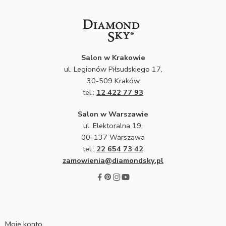
Salon w Krakowie
ul. Legionów Piłsudskiego 17,
30-509 Kraków
tel.:
12 422 77 93
Salon w Warszawie
ul. Elektoralna 19,
00–137 Warszawa
tel.:
22 654 73 42
zamowienia@diamondsky.pl
Moje konto