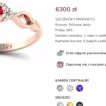
6300
zł
SZCZEGÓŁY PRODUKTU:
Kruszec: Różowe złoto
Próba: 585
Kamień centralny: 1 rubin o szli
Kamienie boczne: 6 białych szaf
Zrób zdjęcie pierścionka
Zapoznaj się z naszymi
KAMIEŃ CENTRALNY
KRUSZEC