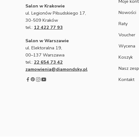
Moje kon
Salon w Krakowie
Nowości
ul. Legionów Piłsudskiego 17,
30-509 Kraków
Raty
tel.:
12 422 77 93
Voucher
Salon w Warszawie
Wycena
ul. Elektoralna 19,
00–137 Warszawa
Koszyk
tel.:
22 654 73 42
Nasz zesp
zamowienia@diamondsky.pl
Kontakt