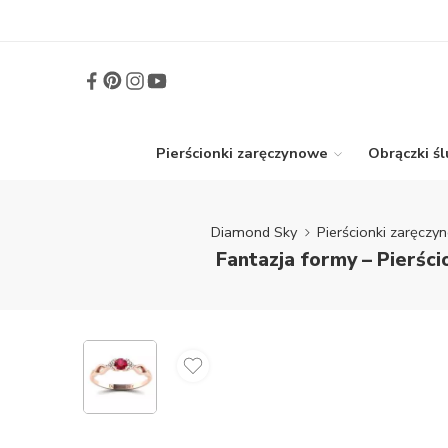
Pierścionki zaręczynowe
Obrączki ś
Diamond Sky
Pierścionki zaręczy
Fantazja formy – Pierśc