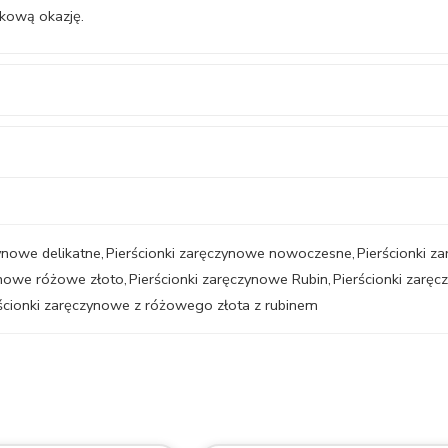
tkową okazję.
zynowe delikatne
,
Pierścionki zaręczynowe nowoczesne
,
Pierścionki z
ynowe różowe złoto
,
Pierścionki zaręczynowe Rubin
,
Pierścionki zarę
ścionki zaręczynowe z różowego złota z rubinem