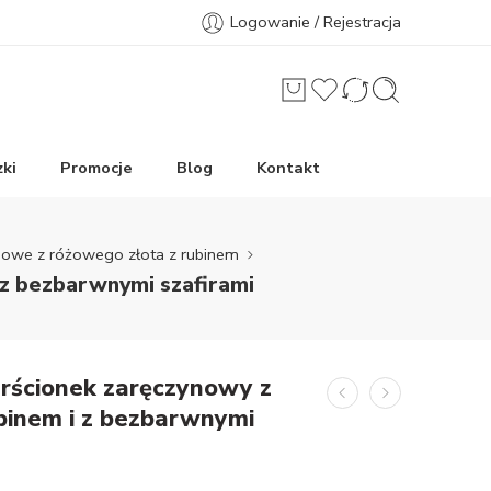
Logowanie / Rejestracja
ki
Promocje
Blog
Kontakt
ynowe z różowego złota z rubinem
 z bezbarwnymi szafirami
erścionek zaręczynowy z
binem i z bezbarwnymi