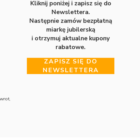
Kliknij poniżej i zapisz się do
Newslettera.
Następnie zamów bezpłatną
miarkę jubilerską
i otrzymuj aktualne kupony
rabatowe.
ZAPISZ SIĘ DO
NEWSLETTERA
wrot,