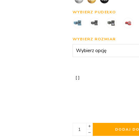
WYBIERZ PUDEŁKO
WYBIERZ ROZMIAR
DODAJ D