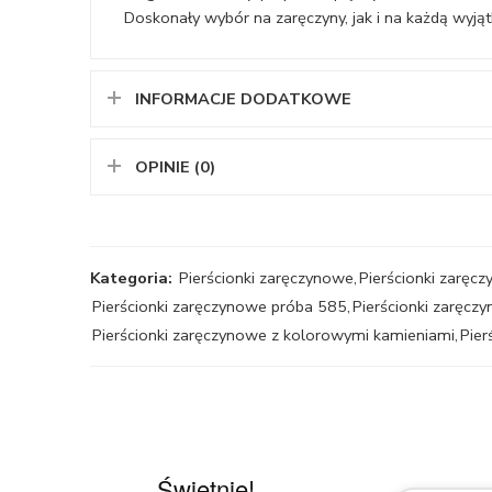
Doskonały wybór na zaręczyny, jak i na każdą wyją
INFORMACJE DODATKOWE
OPINIE (0)
Kategoria:
Pierścionki zaręczynowe
,
Pierścionki zaręc
Pierścionki zaręczynowe próba 585
,
Pierścionki zaręcz
Pierścionki zaręczynowe z kolorowymi kamieniami
,
Pier
Świetnie!