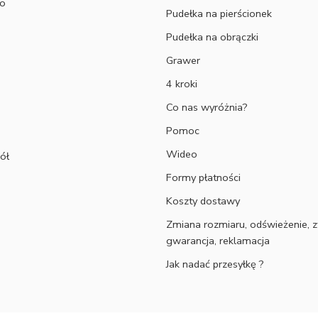
to
Pudełka na pierścionek
Pudełka na obrączki
Grawer
4 kroki
Co nas wyróżnia?
Pomoc
Wideo
ół
Formy płatności
Koszty dostawy
Zmiana rozmiaru, odświeżenie, z
gwarancja, reklamacja
Jak nadać przesyłkę ?