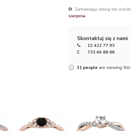
Zamawiając dzisiaj ten wyrób
sierpnia
Skontaktuj się z nami
12 422 77 93
733 66 88 88
31
people
are viewing this