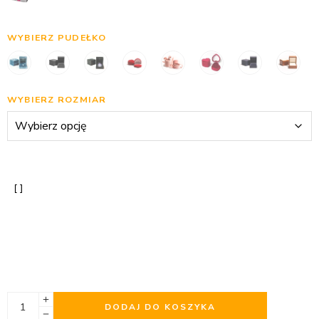
WYBIERZ PUDEŁKO
WYBIERZ ROZMIAR
DODAJ DO KOSZYKA