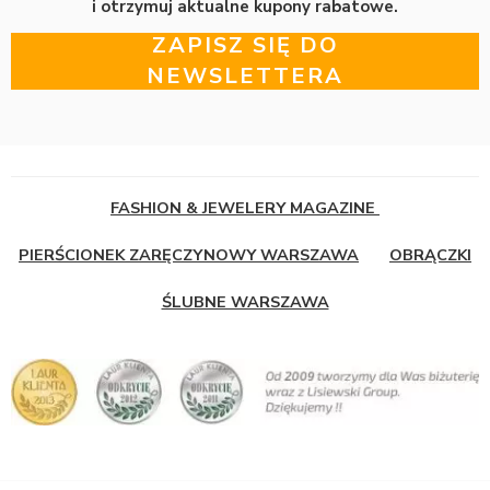
i otrzymuj aktualne kupony rabatowe.
ZAPISZ SIĘ DO
NEWSLETTERA
FASHION & JEWELERY MAGAZINE
PIERŚCIONEK ZARĘCZYNOWY WARSZAWA
OBRĄCZKI
ŚLUBNE WARSZAWA