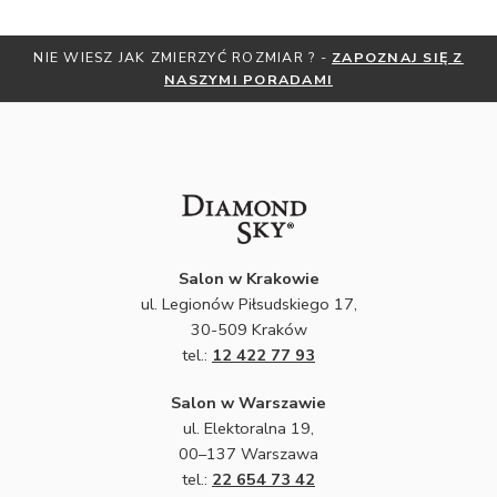
NIE WIESZ JAK ZMIERZYĆ ROZMIAR ? -
ZAPOZNAJ SIĘ Z
NASZYMI PORADAMI
Salon w Krakowie
ul. Legionów Piłsudskiego 17,
30-509 Kraków
tel.:
12 422 77 93
Salon w Warszawie
ul. Elektoralna 19,
00–137 Warszawa
tel.:
22 654 73 42