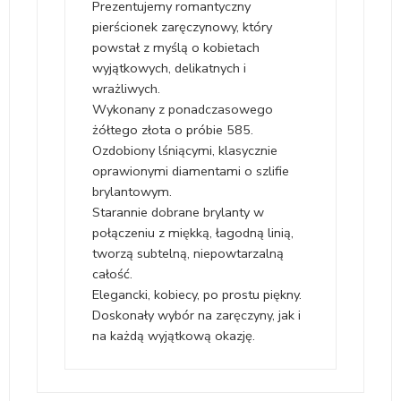
Prezentujemy romantyczny
pierścionek zaręczynowy, który
powstał z myślą o kobietach
wyjątkowych, delikatnych i
wrażliwych.
Wykonany z ponadczasowego
żółtego złota o próbie 585.
Ozdobiony lśniącymi, klasycznie
oprawionymi diamentami o szlifie
brylantowym.
Starannie dobrane brylanty w
połączeniu z miękką, łagodną linią,
tworzą subtelną, niepowtarzalną
całość.
Elegancki, kobiecy, po prostu piękny.
Doskonały wybór na zaręczyny, jak i
na każdą wyjątkową okazję.