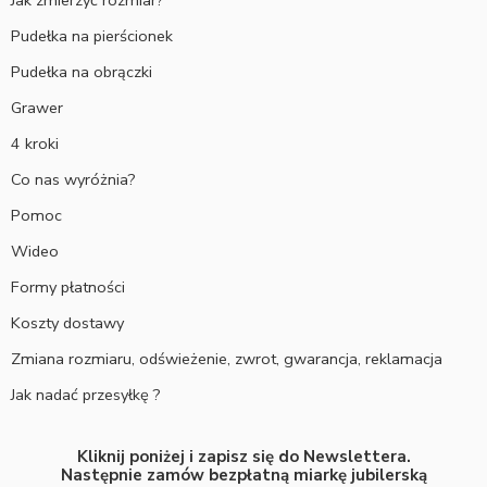
Jak zmierzyć rozmiar?
Pudełka na pierścionek
Pudełka na obrączki
Grawer
4 kroki
Co nas wyróżnia?
Pomoc
Wideo
Formy płatności
Koszty dostawy
Zmiana rozmiaru, odświeżenie, zwrot, gwarancja, reklamacja
Jak nadać przesyłkę ?
Kliknij poniżej i zapisz się do Newslettera.
Następnie zamów bezpłatną miarkę jubilerską