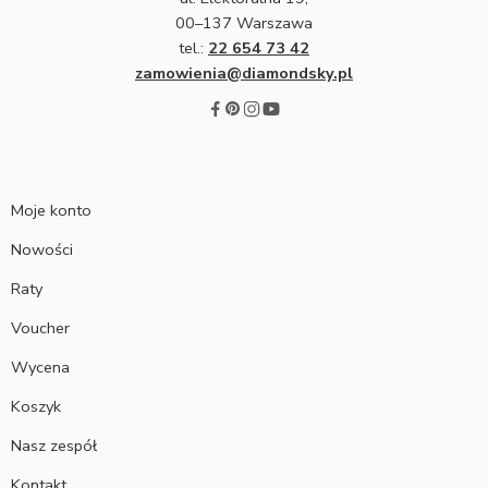
00–137 Warszawa
tel.:
22 654 73 42
zamowienia@diamondsky.pl
Moje konto
Nowości
Raty
Voucher
Wycena
Koszyk
Nasz zespół
Kontakt