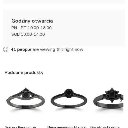
Godziny otwarcia
PN - PT 10:00-18:00
SOB 10:00-14:00
41
people
are viewing this right now
Podobne produkty
Gracja - Pierścionek
Nieprzemijający blask -
Gwieździsta noc -