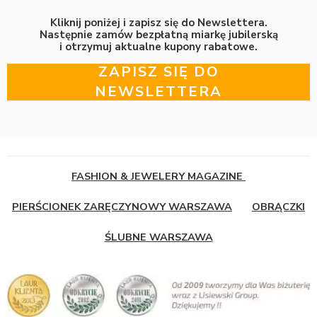
Kliknij poniżej i zapisz się do Newslettera.
Następnie zamów bezpłatną miarkę jubilerską
i otrzymuj aktualne kupony rabatowe.
ZAPISZ SIĘ DO
NEWSLETTERA
FASHION & JEWELERY MAGAZINE
PIERŚCIONEK ZARĘCZYNOWY WARSZAWA
OBRĄCZKI
ŚLUBNE WARSZAWA