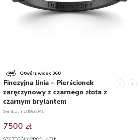
Otwórz widok 360
Finezyjna linia – Pierścionek
zaręczynowy z czarnego złota z
czarnym brylantem
Symbol: n189cc040_
7500
zł
SZCZEGÓŁY PRODUKTU: