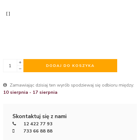
DODAJ DO KOSZYKA
Zamawiając dzisiaj ten wyrób spodziewaj się odbioru między:
10 sierpnia - 17 sierpnia
Skontaktuj się z nami
12 422 77 93
733 66 88 88