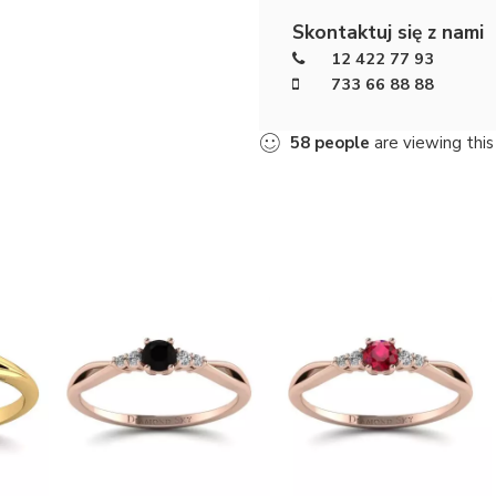
Skontaktuj się z nami
12 422 77 93
733 66 88 88
58
people
are viewing this