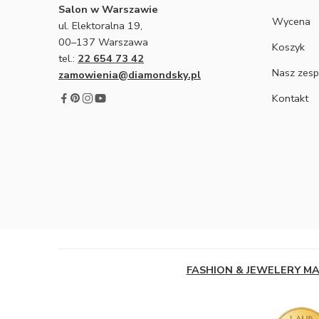
Salon w Warszawie
Wycena
ul. Elektoralna 19,
00–137 Warszawa
Koszyk
tel.:
22 654 73 42
Nasz zesp
zamowienia@diamondsky.pl
Kontakt
FASHION & JEWELERY M