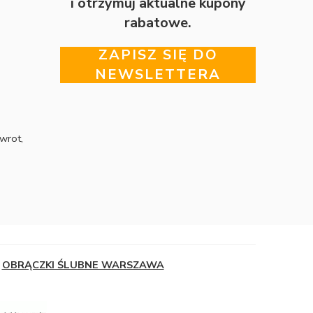
i otrzymuj aktualne kupony
rabatowe.
ZAPISZ SIĘ DO
NEWSLETTERA
wrot,
OBRĄCZKI ŚLUBNE WARSZAWA