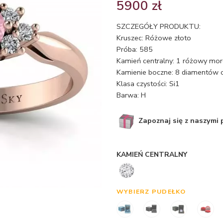
5900
zł
SZCZEGÓŁY PRODUKTU:
Kruszec: Różowe złoto
Próba: 585
Kamień centralny: 1 różowy morg
Kamienie boczne: 8 diamentów o
Klasa czystości: Si1
Barwa: H
Zapoznaj się z naszymi
KAMIEŃ CENTRALNY
WYBIERZ PUDEŁKO