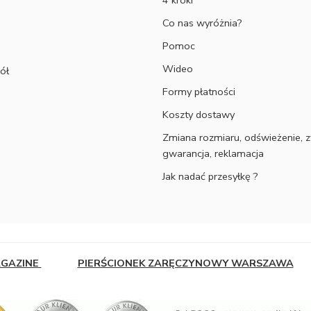
4 kroki
Co nas wyróżnia?
Pomoc
Wideo
ół
Formy płatności
Koszty dostawy
Zmiana rozmiaru, odświeżenie, z
gwarancja, reklamacja
Jak nadać przesyłkę ?
AGAZINE
PIERŚCIONEK ZARĘCZYNOWY WARSZAWA