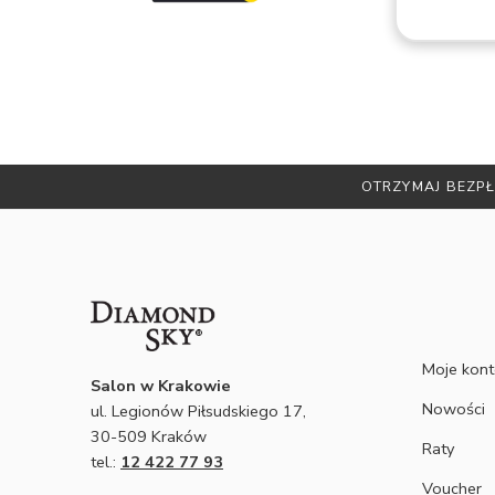
OTRZYMAJ BEZPŁ
Moje kon
Salon w Krakowie
Nowości
ul. Legionów Piłsudskiego 17,
30-509 Kraków
Raty
tel.:
12 422 77 93
Voucher