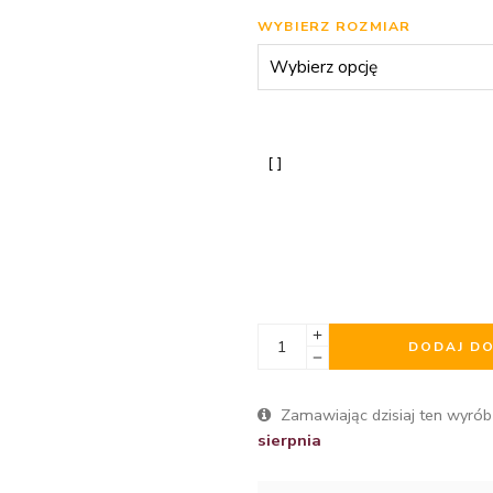
WYBIERZ ROZMIAR
DODAJ D
Zamawiając dzisiaj ten wyrób
sierpnia