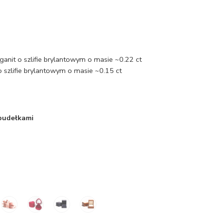
anit o szlifie brylantowym o masie ~0.22 ct
 szlifie brylantowym o masie ~0.15 ct
 pudełkami