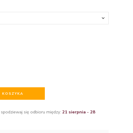
O KOSZYKA
 spodziewaj się odbioru między:
21 sierpnia - 28