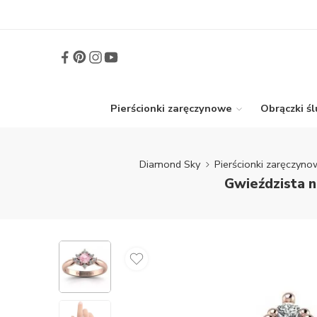
Pierścionki zaręczynowe
Obrączki ś
Diamond Sky
Pierścionki zaręczyno
Gwieździsta n