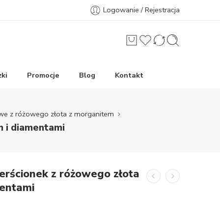
Logowanie / Rejestracja
ki
Promocje
Blog
Kontakt
owe z różowego złota z morganitem
m i diamentami
ierścionek z różowego złota
mentami