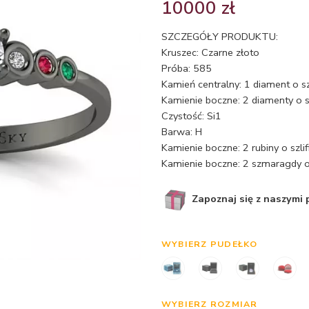
10000
zł
SZCZEGÓŁY PRODUKTU:
Kruszec: Czarne złoto
Próba: 585
Kamień centralny: 1 diament o s
Kamienie boczne: 2 diamenty o s
Czystość: Si1
Barwa: H
Kamienie boczne: 2 rubiny o szl
Kamienie boczne: 2 szmaragdy o 
Zapoznaj się z naszymi
WYBIERZ PUDEŁKO
WYBIERZ ROZMIAR