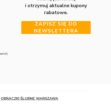
i otrzymuj aktualne kupony
rabatowe.
ZAPISZ SIĘ DO
NEWSLETTERA
wrot,
OBRĄCZKI ŚLUBNE WARSZAWA