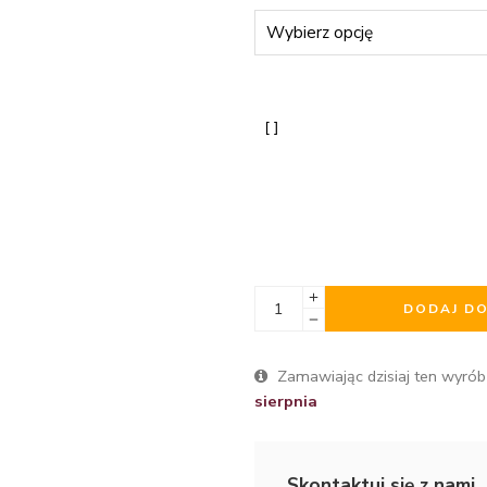
DODAJ D
Zamawiając dzisiaj ten wyrób
sierpnia
Skontaktuj się z nami