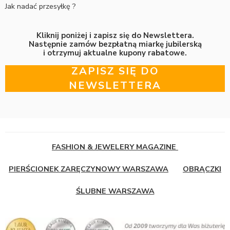
Jak nadać przesyłkę ?
Kliknij poniżej i zapisz się do Newslettera.
Następnie zamów bezpłatną miarkę jubilerską
i otrzymuj aktualne kupony rabatowe.
ZAPISZ SIĘ DO
NEWSLETTERA
FASHION & JEWELERY MAGAZINE
PIERŚCIONEK ZARĘCZYNOWY WARSZAWA
OBRĄCZKI
ŚLUBNE WARSZAWA