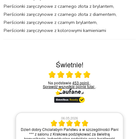
Pierścionki zaręczynowe z czarnego złota z brylantem
,
Pierścionki zaręczynowe z czarnego złota z diamentem
,
Pierścionki zaręczynowe z czarnym brylantem
,
Pierścionki zaręczynowe z kolorowymi kamieniami
Świetnie!
Ocena średnia 5 na 5
Na podstawie
453 opinii
.
Sprawdź wszystkie opinie
tutaj
.
06.05.2026
Dzień dobry Chciałabym Państwu a w szczególności Pani
*** z salonu z Krakowa podziękować za świetną
komunikację, indywidualne podejście oraz życzliwość