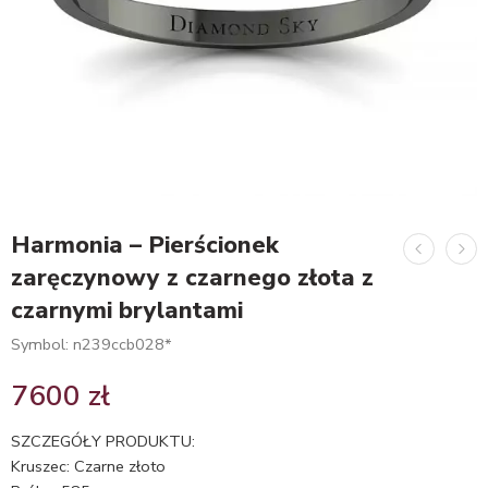
Harmonia – Pierścionek
zaręczynowy z czarnego złota z
czarnymi brylantami
Symbol: n239ccb028*
7600
zł
SZCZEGÓŁY PRODUKTU:
Kruszec: Czarne złoto