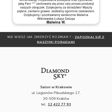
jaką Pani *** cechowała się przez cały proces produkcji
naszych obrączek. Dziękujemy za doradztwo! Wyszły
piękne, zarówno grawer. Jesteśmy ogromnie zadowoleni.
Dziękujemy i pozdrawiamy serdecznie Malwina
Wiśniewska Łukasz Deluga
Malwina W.
NIE WIESZ JAK ZMIERZYĆ ROZMIAR ? -
ZAPOZNAJ SIĘ Z
NASZYMI PORADAMI
Salon w Krakowie
ul. Legionów Piłsudskiego 17,
30-509 Kraków
tel.:
12 422 77 93