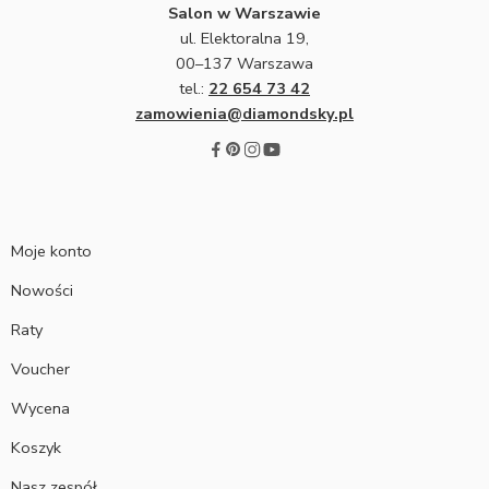
Salon w Warszawie
ul. Elektoralna 19,
00–137 Warszawa
tel.:
22 654 73 42
zamowienia@diamondsky.pl
Moje konto
Nowości
Raty
Voucher
Wycena
Koszyk
Nasz zespół