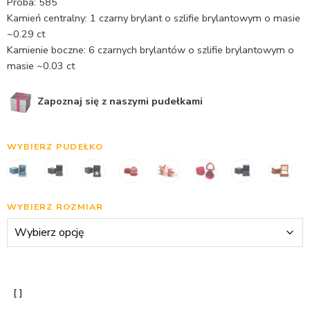
Próba: 585
Kamień centralny: 1 czarny brylant o szlifie brylantowym o masie
~0.29 ct
Kamienie boczne: 6 czarnych brylantów o szlifie brylantowym o
masie ~0.03 ct
Zapoznaj się z naszymi pudełkami
WYBIERZ PUDEŁKO
WYBIERZ ROZMIAR