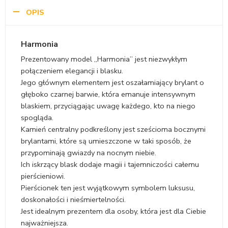
OPIS
Harmonia
Prezentowany model „Harmonia” jest niezwykłym
połączeniem elegancji i blasku.
Jego głównym elementem jest oszałamiający brylant o
głęboko czarnej barwie, która emanuje intensywnym
blaskiem, przyciągając uwagę każdego, kto na niego
spogląda.
Kamień centralny podkreślony jest sześcioma bocznymi
brylantami, które są umieszczone w taki sposób, że
przypominają gwiazdy na nocnym niebie.
Ich iskrzący blask dodaje magii i tajemniczości całemu
pierścieniowi.
Pierścionek ten jest wyjątkowym symbolem luksusu,
doskonałości i nieśmiertelności.
Jest idealnym prezentem dla osoby, która jest dla Ciebie
najważniejsza.