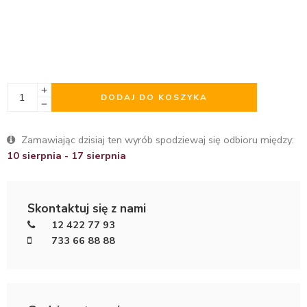
DODAJ DO KOSZYKA
Zamawiając dzisiaj ten wyrób spodziewaj się odbioru między:
10 sierpnia - 17 sierpnia
Skontaktuj się z nami
12 422 77 93
733 66 88 88