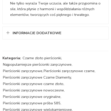
Nie tylko wyraża Twoje uczucia, ale także przypomina o
sile, która płynie z harmonii i współdziałania różnych
elementów, tworzących coś pięknego i trwałego.
INFORMACJE DODATKOWE
Kategoria:
Czarne złoto pierścionki
,
Najpopularniejsze pierścionki zaręczynowe
,
Pierścionki zaręczynowe
,
Pierścionki zaręczynowe czarne
,
Pierścionki zaręczynowe Czarne Diamenty
,
Pierścionki zaręczynowe czarne złoto
,
Pierścionki zaręczynowe nowoczesne
,
Pierścionki zaręczynowe oryginalne
,
Pierścionki zaręczynowe próba 585
,
Pierścionki zaręczynowe wielokamieniowe
,