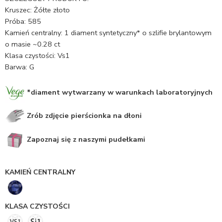
Kruszec: Żółte złoto
Próba: 585
Kamień centralny: 1 diament syntetyczny* o szlifie brylantowym
o masie ~0.28 ct
Klasa czystości: Vs1
Barwa: G
*diament wytwarzany w warunkach laboratoryjnych
Zrób zdjęcie pierścionka na dłoni
Zapoznaj się z naszymi pudełkami
KAMIEŃ CENTRALNY
KLASA CZYSTOŚCI