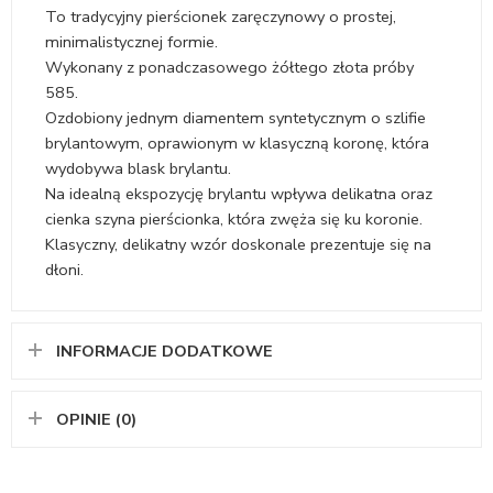
To tradycyjny pierścionek zaręczynowy o prostej,
minimalistycznej formie.
Wykonany z ponadczasowego żółtego złota próby
585.
Ozdobiony jednym diamentem syntetycznym o szlifie
brylantowym, oprawionym w klasyczną koronę, która
wydobywa blask brylantu.
Na idealną ekspozycję brylantu wpływa delikatna oraz
cienka szyna pierścionka, która zwęża się ku koronie.
Klasyczny, delikatny wzór doskonale prezentuje się na
dłoni.
INFORMACJE DODATKOWE
OPINIE (0)