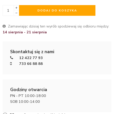
DODAJ DO KOSZYKA
Zamawiając dzisiaj ten wyrób spodziewaj się odbioru między:
14 sierpnia - 21 sierpnia
Skontaktuj się z nami
12 422 77 93
733 66 88 88
Godziny otwarcia
PN - PT 10:00-18:00
SOB 10:00-14:00