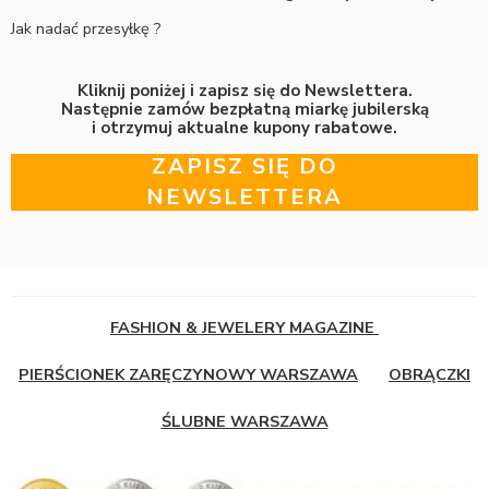
Jak nadać przesyłkę ?
Kliknij poniżej i zapisz się do Newslettera.
Następnie zamów bezpłatną miarkę jubilerską
i otrzymuj aktualne kupony rabatowe.
ZAPISZ SIĘ DO
NEWSLETTERA
FASHION & JEWELERY MAGAZINE
PIERŚCIONEK ZARĘCZYNOWY WARSZAWA
OBRĄCZKI
ŚLUBNE WARSZAWA