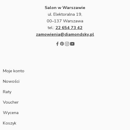
Salon w Warszawie
ul. Elektoralna 19,
00–137 Warszawa
tel.:
22 654 73 42
zamowienia@diamondsky.pl
Moje konto
Nowości
Raty
Voucher
Wycena
Koszyk