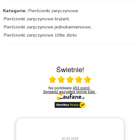
Kategorie:
Pierścionki zaręczynowe
,
Pierścionki zaręczynowe brylant
,
Pierścionki zaręczynowe jednokamieniowe
,
Pierścionki zaręczynowe żółte złoto
Świetnie!
Ocena średnia 5 na 5
Na podstawie
453 opinii
.
Sprawdź wszystkie opinie
tutaj
.
13.04.2026