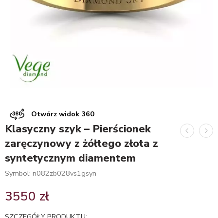
Otwórz widok 360
Klasyczny szyk – Pierścionek
zaręczynowy z żółtego złota z
syntetycznym diamentem
Symbol: n082zb028vs1gsyn
3550
zł
SZCZEGÓŁY PRODUKTU: