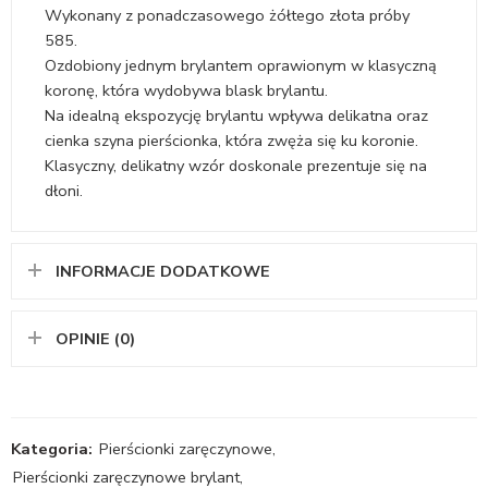
Wykonany z ponadczasowego żółtego złota próby
585.
Ozdobiony jednym brylantem oprawionym w klasyczną
koronę, która wydobywa blask brylantu.
Na idealną ekspozycję brylantu wpływa delikatna oraz
cienka szyna pierścionka, która zwęża się ku koronie.
Klasyczny, delikatny wzór doskonale prezentuje się na
dłoni.
INFORMACJE DODATKOWE
OPINIE (0)
Kategoria:
Pierścionki zaręczynowe
,
Pierścionki zaręczynowe brylant
,