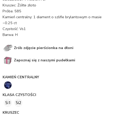
Kruszec: Żółte złoto
Próba: 585
Kamień centralny: 1 diament o szlifie brylantowym o masie
~0.25 ct
Czystość: Vs1
Barwa: H
Zrób zdjęcie pierścionka na dłoni
Zapoznaj się z naszymi pudełkami
KAMIEŃ CENTRALNY
KLASA CZYSTOŚCI
KRUSZEC