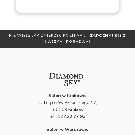
NIE WIESZ JAK ZMIERZYĆ ROZMIAR ? -
ZAPOZNAJ SIĘ Z
NASZYMI PORADAMI
Salon w Krakowie
ul. Legionów Piłsudskiego 17,
30-509 Kraków
tel.:
12 422 77 93
Salon w Warszawie