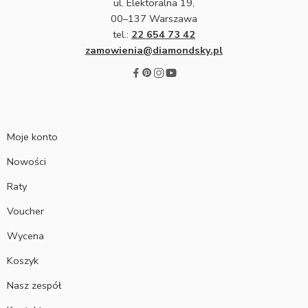
ul. Elektoralna 19,
00–137 Warszawa
tel.:
22 654 73 42
zamowienia@diamondsky.pl
Moje konto
Nowości
Raty
Voucher
Wycena
Koszyk
Nasz zespół