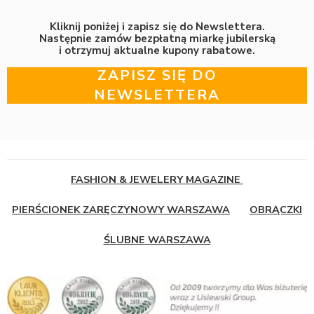
Kliknij poniżej i zapisz się do Newslettera.
Następnie zamów bezpłatną miarkę jubilerską
i otrzymuj aktualne kupony rabatowe.
ZAPISZ SIĘ DO
NEWSLETTERA
FASHION & JEWELERY MAGAZINE
PIERŚCIONEK ZARĘCZYNOWY WARSZAWA
OBRĄCZKI
ŚLUBNE WARSZAWA