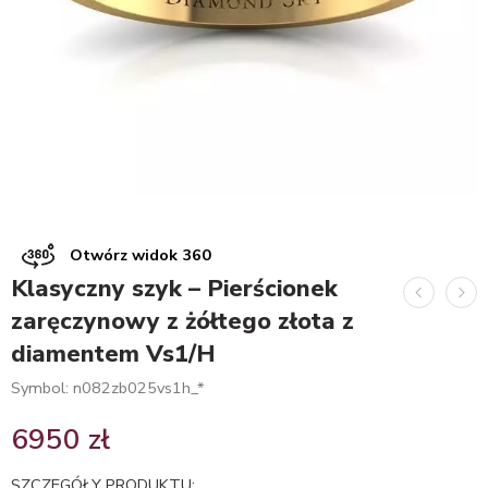
Otwórz widok 360
Klasyczny szyk – Pierścionek
zaręczynowy z żółtego złota z
diamentem Vs1/H
Symbol: n082zb025vs1h_*
6950
zł
SZCZEGÓŁY PRODUKTU: