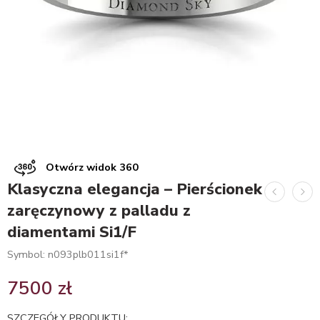
Otwórz widok 360
Klasyczna elegancja – Pierścionek
zaręczynowy z palladu z
diamentami Si1/F
Symbol: n093plb011si1f*
7500
zł
SZCZEGÓŁY PRODUKTU: