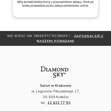
Miły kontakt telefoniczny z pracownikiem sklepu. Krok po
kroku prowadziła przez zakup pierścionka online.
NIE WIESZ JAK ZMIERZYĆ ROZMIAR ? -
ZAPOZNAJ SIĘ Z
NASZYMI PORADAMI
Salon w Krakowie
ul. Legionów Piłsudskiego 17,
30-509 Kraków
tel.:
12 422 77 93