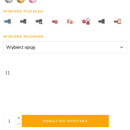
WYBIERZ PUDEŁKO
WYBIERZ ROZMIAR
DODAJ DO KOSZYKA