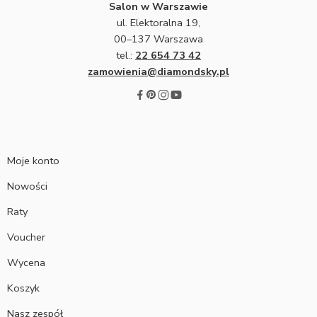
Salon w Warszawie
ul. Elektoralna 19,
00–137 Warszawa
tel.:
22 654 73 42
zamowienia@diamondsky.pl
Moje konto
Nowości
Raty
Voucher
Wycena
Koszyk
Nasz zespół