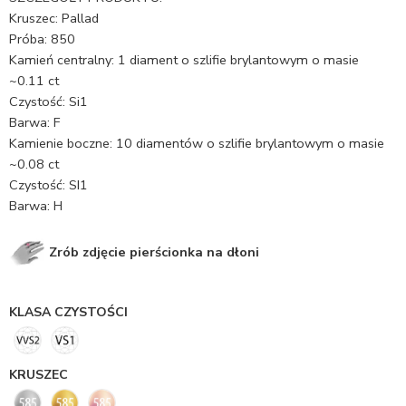
Kruszec: Pallad
Próba: 850
Kamień centralny: 1 diament o szlifie brylantowym o masie
~0.11 ct
Czystość: Si1
Barwa: F
Kamienie boczne: 10 diamentów o szlifie brylantowym o masie
~0.08 ct
Czystość: SI1
Barwa: H
Zrób zdjęcie pierścionka na dłoni
KLASA CZYSTOŚCI
KRUSZEC