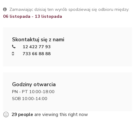
Zamawiając dzisiaj ten wyrób spodziewaj się odbioru między:
06 listopada - 13 listopada
Skontaktuj się z nami
12 422 77 93
733 66 88 88
Godziny otwarcia
PN - PT 10:00-18:00
SOB 10:00-14:00
29
people
are viewing this right now