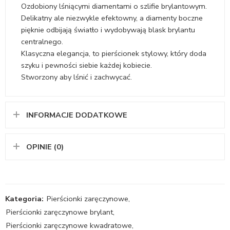
Ozdobiony lśniącymi diamentami o szlifie brylantowym.
Delikatny ale niezwykle efektowny, a diamenty boczne
pięknie odbijają światło i wydobywają blask brylantu
centralnego.
Klasyczna elegancja, to pierścionek stylowy, który doda
szyku i pewności siebie każdej kobiecie.
Stworzony aby lśnić i zachwycać.
INFORMACJE DODATKOWE
OPINIE (0)
Kategoria:
Pierścionki zaręczynowe
,
Pierścionki zaręczynowe brylant
,
Pierścionki zaręczynowe kwadratowe
,