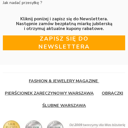
Jak nadać przesyłkę ?
Kliknij poniżej i zapisz się do Newslettera.
Następnie zamów bezpłatną miarkę jubilerską
i otrzymuj aktualne kupony rabatowe.
ZAPISZ SIĘ DO
NEWSLETTERA
FASHION & JEWELERY MAGAZINE
PIERŚCIONEK ZARĘCZYNOWY WARSZAWA
OBRĄCZKI
ŚLUBNE WARSZAWA