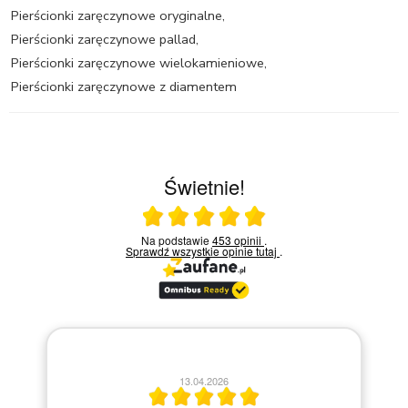
Pierścionki zaręczynowe oryginalne
,
Pierścionki zaręczynowe pallad
,
Pierścionki zaręczynowe wielokamieniowe
,
Pierścionki zaręczynowe z diamentem
Świetnie!
Ocena średnia 5 na 5
Na podstawie
453 opinii
.
Sprawdź wszystkie opinie
tutaj
.
13.04.2026