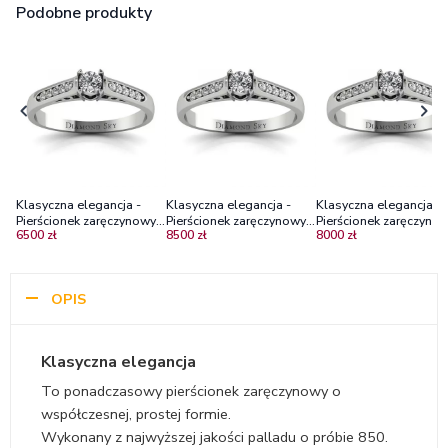
Podobne produkty
Klasyczna elegancja -
Klasyczna elegancja -
Klasyczna elegancja -
Pierścionek zaręczynowy z
Pierścionek zaręczynowy z
Pierścionek zaręczynow
6500 zł
8500 zł
8000 zł
palladu z diamentami
palladu z diamentami
palladu z diamentami
VVS2/H
Vs1/F
OPIS
Klasyczna elegancja
To ponadczasowy pierścionek zaręczynowy o
współczesnej, prostej formie.
Wykonany z najwyższej jakości palladu o próbie 850.