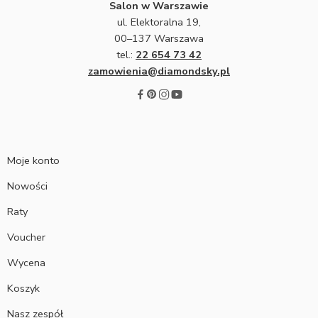
Salon w Warszawie
ul. Elektoralna 19,
00–137 Warszawa
tel.:
22 654 73 42
zamowienia@diamondsky.pl
Moje konto
Nowości
Raty
Voucher
Wycena
Koszyk
Nasz zespół