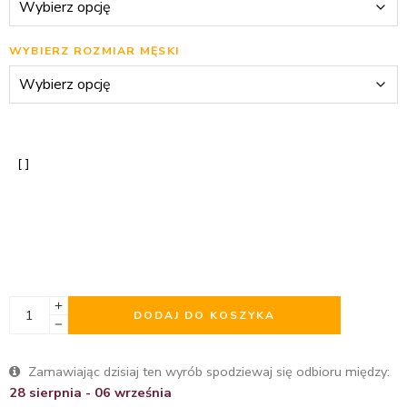
WYBIERZ ROZMIAR MĘSKI
DODAJ DO KOSZYKA
Zamawiając dzisiaj ten wyrób spodziewaj się odbioru między:
28 sierpnia - 06 września