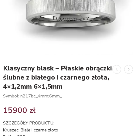
Klasyczny blask – Płaskie obrączki
ślubne z białego i czarnego złota,
4×1,2mm 6×1,5mm
Symbol: n217bc_4mm;6mm_
15900
zł
SZCZEGÓŁY PRODUKTU:
Kruszec: Białe i czarne złoto