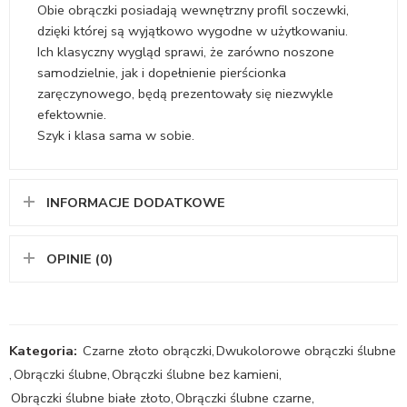
Obie obrączki posiadają wewnętrzny profil soczewki,
dzięki której są wyjątkowo wygodne w użytkowaniu.
Ich klasyczny wygląd sprawi, że zarówno noszone
samodzielnie, jak i dopełnienie pierścionka
zaręczynowego, będą prezentowały się niezwykle
efektownie.
Szyk i klasa sama w sobie.
INFORMACJE DODATKOWE
OPINIE (0)
Kategoria:
Czarne złoto obrączki
,
Dwukolorowe obrączki ślubne
,
Obrączki ślubne
,
Obrączki ślubne bez kamieni
,
Obrączki ślubne białe złoto
,
Obrączki ślubne czarne
,