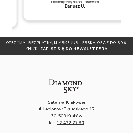
Fantastyczny salon - polecam
ji
Dariusz U.
y
i.
OTRZYMAJ BEZPŁATNĄ MIARKĘ JUBILERSKĄ ORAZ DO 30%
ZNIŻKI
ZAPISZ SIĘ DO NEWSLETTERA
Salon w Krakowie
ul. Legionów Piłsudskiego 17,
30-509 Kraków
tel.:
12 422 77 93