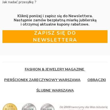
Jak nadać przesyłkę ?
Kliknij poniżej i zapisz się do Newslettera.
Następnie zamów bezpłatną miarkę jubilerską
i otrzymuj aktualne kupony rabatowe.
ZAPISZ SIĘ DO
NEWSLETTERA
FASHION & JEWELERY MAGAZINE
PIERŚCIONEK ZARĘCZYNOWY WARSZAWA
OBRĄCZKI
ŚLUBNE WARSZAWA