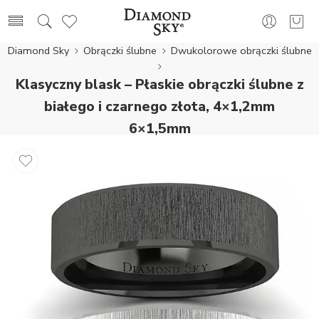
Diamond Sky
Obrączki ślubne
Dwukolorowe obrączki ślubne
Klasyczny blask – Płaskie obrączki ślubne z
białego i czarnego złota, 4×1,2mm
6×1,5mm