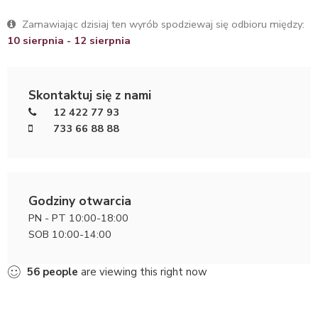
Zamawiając dzisiaj ten wyrób spodziewaj się odbioru między:
10 sierpnia - 12 sierpnia
Skontaktuj się z nami
12 422 77 93
733 66 88 88
Godziny otwarcia
PN - PT 10:00-18:00
SOB 10:00-14:00
61
people
are viewing this right now