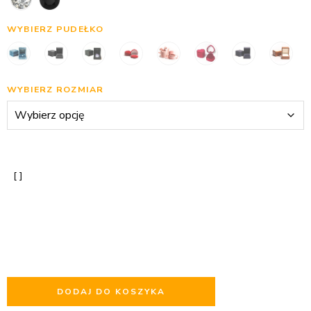
WYBIERZ PUDEŁKO
WYBIERZ ROZMIAR
DODAJ DO KOSZYKA