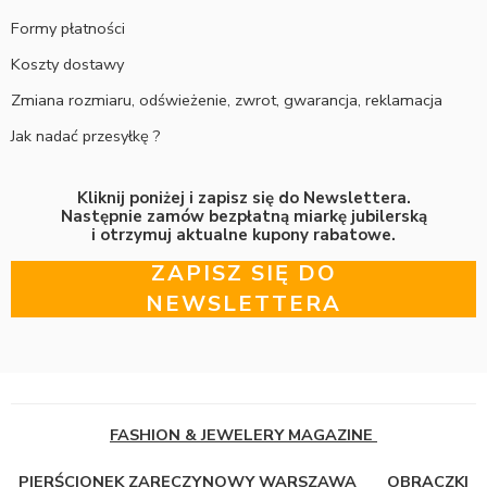
Formy płatności
Koszty dostawy
Zmiana rozmiaru, odświeżenie, zwrot, gwarancja, reklamacja
Jak nadać przesyłkę ?
Kliknij poniżej i zapisz się do Newslettera.
Następnie zamów bezpłatną miarkę jubilerską
i otrzymuj aktualne kupony rabatowe.
ZAPISZ SIĘ DO
NEWSLETTERA
FASHION & JEWELERY MAGAZINE
PIERŚCIONEK ZARĘCZYNOWY WARSZAWA
OBRĄCZKI