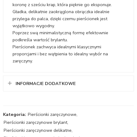
koronę z sześciu krap, która pięknie go eksponuje.
Gładka, delikatnie zaokrąglona obrączka idealnie
przylega do palca, dzięki czemu pierścionek jest
wyjątkowo wygodny.
Poprzez swą minimalistyczną formę efektownie
podkreśla wartość brylantu.
Pierścionek zachwyca idealnymi klasycznymi
proporcjami i bez wątpienia to idealny wybór na
zaręczyny.
INFORMACJE DODATKOWE
Kategoria:
Pierścionki zaręczynowe
,
Pierścionki zaręczynowe brylant
,
Pierścionki zaręczynowe delikatne
,