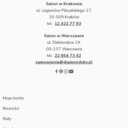
Salon w Krakowie
ul. Legionów Piłsudskiego 17,
30-509 Kraków
tel.:
12 422 77 93
Salon w Warszawie
ul. Elektoralna 19,
00–137 Warszawa
tel.:
22 654 73 42
zamowienia@diamondsky.pl
Moje konto
Nowości
Raty