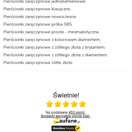
Pierścionki zaręczynowe jednokamieniowe
,
Pierścionki zaręczynowe klasyczne
,
Pierścionki zaręczynowe nowoczesne
,
Pierścionki zaręczynowe próba 585
,
Pierścionki zaręczynowe proste - minimalistyczne
,
Pierścionki zaręczynowe z kolorowym diamentem
,
Pierścionki zaręczynowe z żółtego złota z brylantem
,
Pierścionki zaręczynowe z żółtego złota z diamentem
,
Pierścionki zaręczynowe żółte złoto
Świetnie!
Ocena średnia 5 na 5
Na podstawie
453 opinii
.
Sprawdź wszystkie opinie
tutaj
.