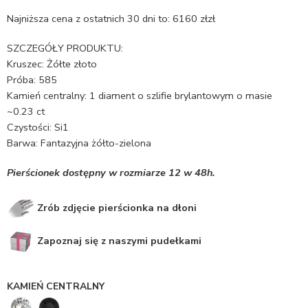
Najniższa cena z ostatnich 30 dni to:
6160
zł
zł
SZCZEGÓŁY PRODUKTU:
Kruszec: Żółte złoto
Próba: 585
Kamień centralny: 1 diament o szlifie brylantowym o masie
~0.23 ct
Czystości: Si1
Barwa: Fantazyjna żółto-zielona
Pierścionek dostępny w rozmiarze 12 w 48h.
Zrób zdjęcie pierścionka na dłoni
Zapoznaj się z naszymi pudełkami
KAMIEŃ CENTRALNY