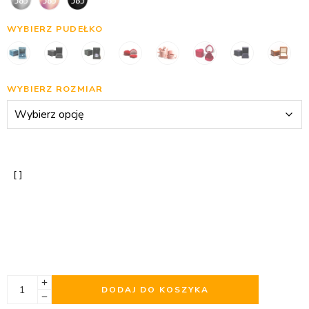
WYBIERZ PUDEŁKO
WYBIERZ ROZMIAR
DODAJ DO KOSZYKA