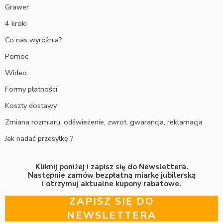
Grawer
4 kroki
Co nas wyróżnia?
Pomoc
Wideo
Formy płatności
Koszty dostawy
Zmiana rozmiaru, odświeżenie, zwrot, gwarancja, reklamacja
Jak nadać przesyłkę ?
Kliknij poniżej i zapisz się do Newslettera.
Następnie zamów bezpłatną miarkę jubilerską
i otrzymuj aktualne kupony rabatowe.
ZAPISZ SIĘ DO
NEWSLETTERA