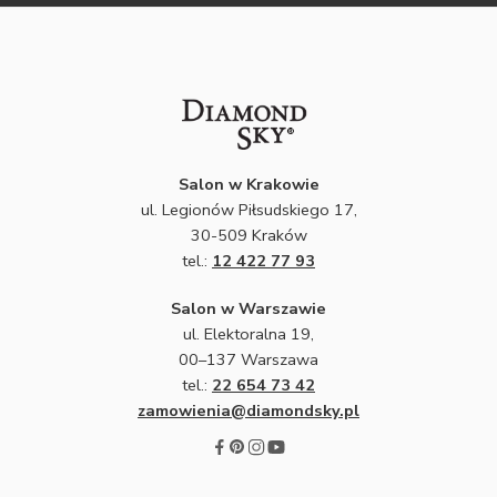
Salon w Krakowie
ul. Legionów Piłsudskiego 17,
30-509 Kraków
tel.:
12 422 77 93
Salon w Warszawie
ul. Elektoralna 19,
00–137 Warszawa
tel.:
22 654 73 42
zamowienia@diamondsky.pl