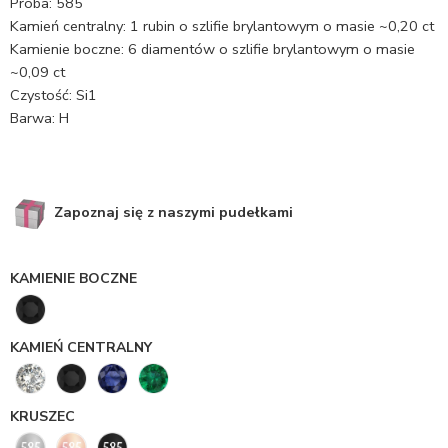
Próba: 585
Kamień centralny: 1 rubin o szlifie brylantowym o masie ~0,20 ct
Kamienie boczne: 6 diamentów o szlifie brylantowym o masie
~0,09 ct
Czystość: Si1
Barwa: H
Zapoznaj się z naszymi pudełkami
KAMIENIE BOCZNE
KAMIEŃ CENTRALNY
KRUSZEC