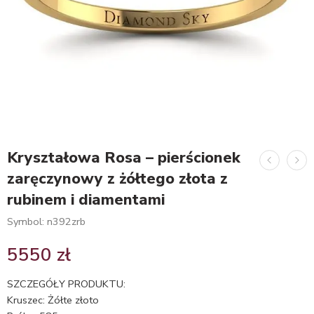
Kryształowa Rosa – pierścionek
zaręczynowy z żółtego złota z
rubinem i diamentami
Symbol: n392zrb
5550
zł
SZCZEGÓŁY PRODUKTU:
Kruszec: Żółte złoto