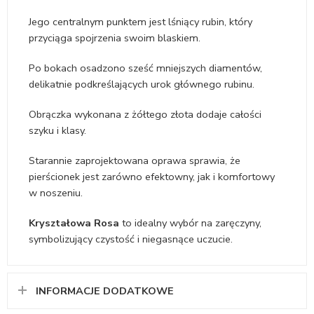
Jego centralnym punktem jest lśniący rubin, który
przyciąga spojrzenia swoim blaskiem.
Po bokach osadzono sześć mniejszych diamentów,
delikatnie podkreślających urok głównego rubinu.
Obrączka wykonana z żółtego złota dodaje całości
szyku i klasy.
Starannie zaprojektowana oprawa sprawia, że
pierścionek jest zarówno efektowny, jak i komfortowy
w noszeniu.
Kryształowa Rosa
to idealny wybór na zaręczyny,
symbolizujący czystość i niegasnące uczucie.
INFORMACJE DODATKOWE