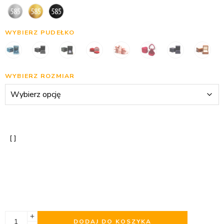
WYBIERZ PUDEŁKO
WYBIERZ ROZMIAR
DODAJ DO KOSZYKA