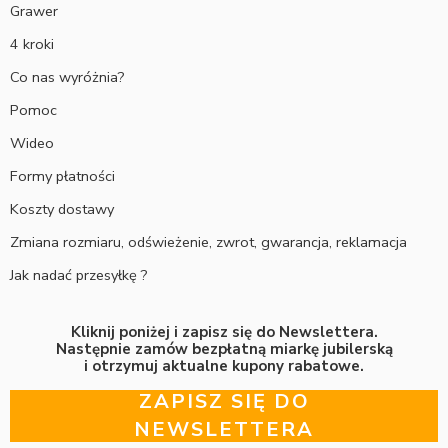
Grawer
4 kroki
Co nas wyróżnia?
Pomoc
Wideo
Formy płatności
Koszty dostawy
Zmiana rozmiaru, odświeżenie, zwrot, gwarancja, reklamacja
Jak nadać przesyłkę ?
Kliknij poniżej i zapisz się do Newslettera.
Następnie zamów bezpłatną miarkę jubilerską
i otrzymuj aktualne kupony rabatowe.
ZAPISZ SIĘ DO
NEWSLETTERA