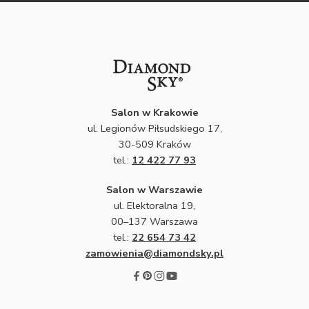
Salon w Krakowie
ul. Legionów Piłsudskiego 17,
30-509 Kraków
tel.:
12 422 77 93
Salon w Warszawie
ul. Elektoralna 19,
00–137 Warszawa
tel.:
22 654 73 42
zamowienia@diamondsky.pl