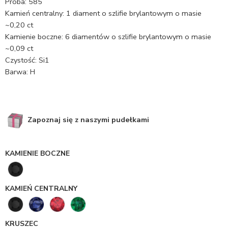
Próba: 585
Kamień centralny: 1 diament o szlifie brylantowym o masie
~0,20 ct
Kamienie boczne: 6 diamentów o szlifie brylantowym o masie
~0,09 ct
Czystość: Si1
Barwa: H
Zapoznaj się z naszymi pudełkami
KAMIENIE BOCZNE
KAMIEŃ CENTRALNY
KRUSZEC