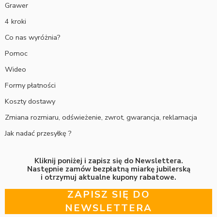
Grawer
4 kroki
Co nas wyróżnia?
Pomoc
Wideo
Formy płatności
Koszty dostawy
Zmiana rozmiaru, odświeżenie, zwrot, gwarancja, reklamacja
Jak nadać przesyłkę ?
Kliknij poniżej i zapisz się do Newslettera.
Następnie zamów bezpłatną miarkę jubilerską
i otrzymuj aktualne kupony rabatowe.
ZAPISZ SIĘ DO
NEWSLETTERA