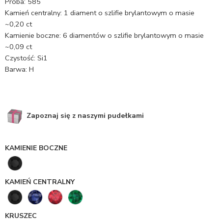
Próba: 585
Kamień centralny: 1 diament o szlifie brylantowym o masie
~0,20 ct
Kamienie boczne: 6 diamentów o szlifie brylantowym o masie
~0,09 ct
Czystość: Si1
Barwa: H
Zapoznaj się z naszymi pudełkami
KAMIENIE BOCZNE
KAMIEŃ CENTRALNY
KRUSZEC