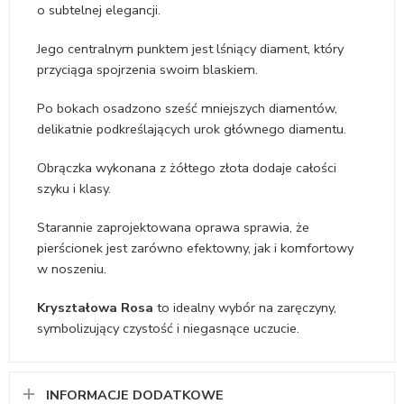
o subtelnej elegancji.
Jego centralnym punktem jest lśniący diament, który
przyciąga spojrzenia swoim blaskiem.
Po bokach osadzono sześć mniejszych diamentów,
delikatnie podkreślających urok głównego diamentu.
Obrączka wykonana z żółtego złota dodaje całości
szyku i klasy.
Starannie zaprojektowana oprawa sprawia, że
pierścionek jest zarówno efektowny, jak i komfortowy
w noszeniu.
Kryształowa Rosa
to idealny wybór na zaręczyny,
symbolizujący czystość i niegasnące uczucie.
INFORMACJE DODATKOWE