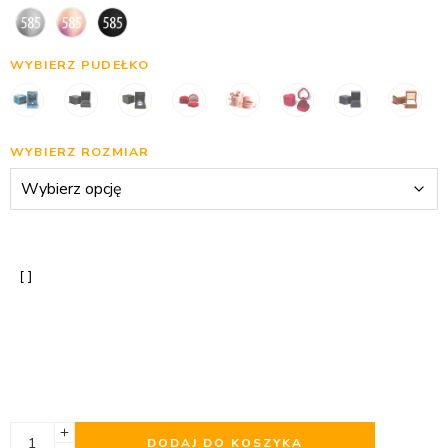
WYBIERZ PUDEŁKO
WYBIERZ ROZMIAR
DODAJ DO KOSZYKA