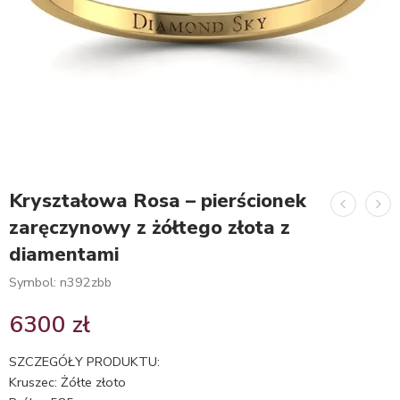
Kryształowa Rosa – pierścionek
zaręczynowy z żółtego złota z
diamentami
Symbol: n392zbb
6300
zł
SZCZEGÓŁY PRODUKTU:
Kruszec: Żółte złoto