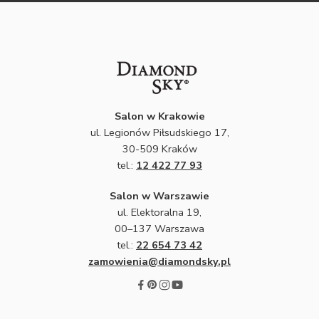
Salon w Krakowie
ul. Legionów Piłsudskiego 17,
30-509 Kraków
tel.:
12 422 77 93
Salon w Warszawie
ul. Elektoralna 19,
00–137 Warszawa
tel.:
22 654 73 42
zamowienia@diamondsky.pl