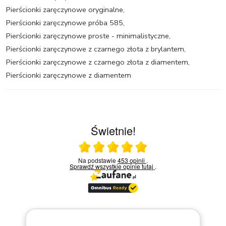
Pierścionki zaręczynowe oryginalne
,
Pierścionki zaręczynowe próba 585
,
Pierścionki zaręczynowe proste - minimalistyczne
,
Pierścionki zaręczynowe z czarnego złota z brylantem
,
Pierścionki zaręczynowe z czarnego złota z diamentem
,
Pierścionki zaręczynowe z diamentem
Świetnie!
Ocena średnia 5 na 5
Na podstawie
453 opinii
.
Sprawdź wszystkie opinie
tutaj
.