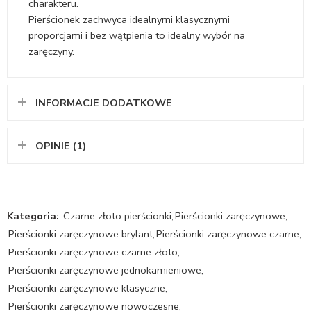
charakteru.
Pierścionek zachwyca idealnymi klasycznymi
proporcjami i bez wątpienia to idealny wybór na
zaręczyny.
INFORMACJE DODATKOWE
OPINIE (1)
Kategoria:
Czarne złoto pierścionki
,
Pierścionki zaręczynowe
,
Pierścionki zaręczynowe brylant
,
Pierścionki zaręczynowe czarne
,
Pierścionki zaręczynowe czarne złoto
,
Pierścionki zaręczynowe jednokamieniowe
,
Pierścionki zaręczynowe klasyczne
,
Pierścionki zaręczynowe nowoczesne
,