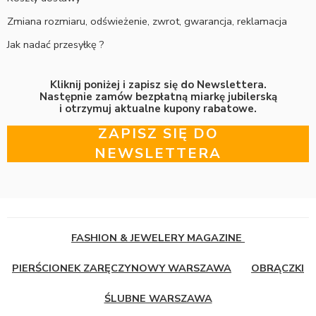
Zmiana rozmiaru, odświeżenie, zwrot, gwarancja, reklamacja
Jak nadać przesyłkę ?
Kliknij poniżej i zapisz się do Newslettera.
Następnie zamów bezpłatną miarkę jubilerską
i otrzymuj aktualne kupony rabatowe.
ZAPISZ SIĘ DO
NEWSLETTERA
FASHION & JEWELERY MAGAZINE
PIERŚCIONEK ZARĘCZYNOWY WARSZAWA
OBRĄCZKI
ŚLUBNE WARSZAWA