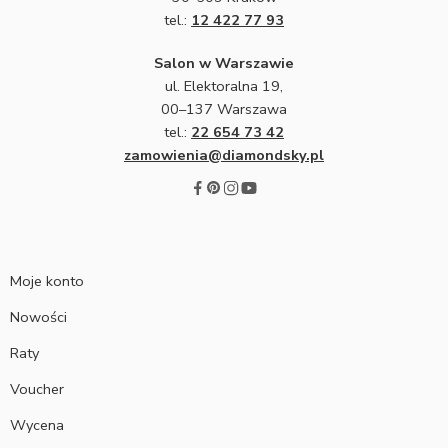
tel.:
12 422 77 93
Salon w Warszawie
ul. Elektoralna 19,
00–137 Warszawa
tel.:
22 654 73 42
zamowienia@diamondsky.pl
Moje konto
Nowości
Raty
Voucher
Wycena