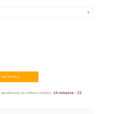
O KOSZYKA
 spodziewaj się odbioru między:
14 sierpnia - 21