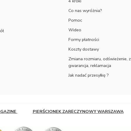
4 kroki
Co nas wyróżnia?
Pomoc
Wideo
ół
Formy płatności
Koszty dostawy
Zmiana rozmiaru, odświeżenie, z
gwarancja, reklamacja
Jak nadać przesyłkę ?
AGAZINE
PIERŚCIONEK ZARĘCZYNOWY WARSZAWA