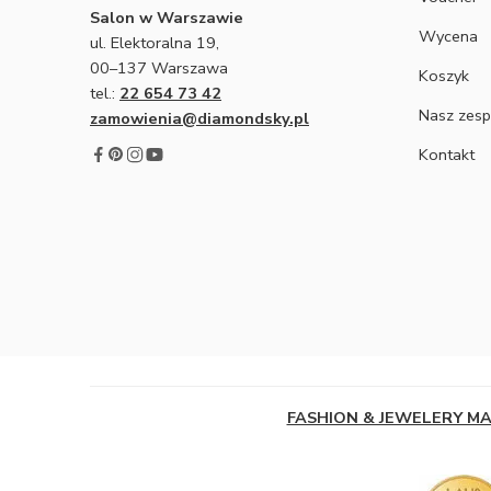
Salon w Warszawie
Wycena
ul. Elektoralna 19,
00–137 Warszawa
Koszyk
tel.:
22 654 73 42
Nasz zesp
zamowienia@diamondsky.pl
Kontakt
FASHION & JEWELERY M