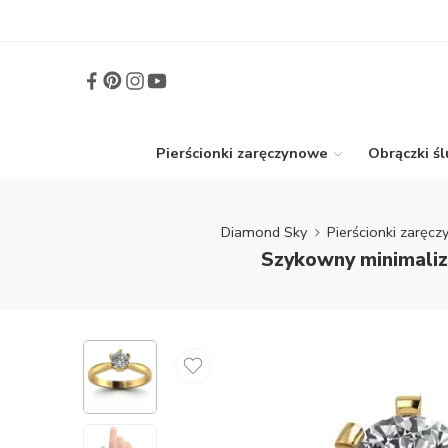
Pierścionki zaręczynowe
Obrączki ś
Diamond Sky
Pierścionki zaręc
Szykowny minimaliz