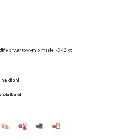
zlifie brylantowym o masie ~0.42 ct
 na dłoni
 pudełkami