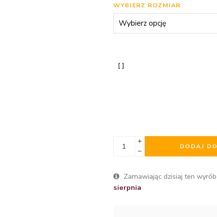
WYBIERZ ROZMIAR
DODAJ D
Zamawiając dzisiaj ten wyrób
sierpnia