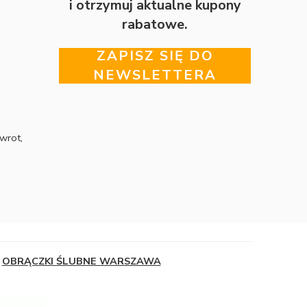
i otrzymuj aktualne kupony
rabatowe.
ZAPISZ SIĘ DO
NEWSLETTERA
wrot,
OBRĄCZKI ŚLUBNE WARSZAWA