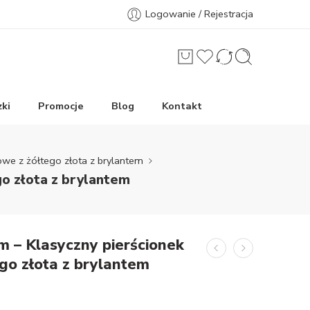
Logowanie / Rejestracja
ki
Promocje
Blog
Kontakt
owe z żółtego złota z brylantem
o złota z brylantem
 – Klasyczny pierścionek
go złota z brylantem