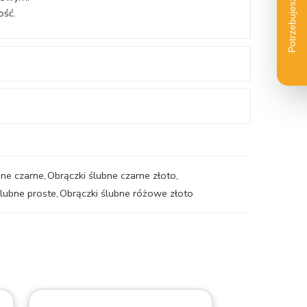
ość.
bne czarne
,
Obrączki ślubne czarne złoto
,
ślubne proste
,
Obrączki ślubne różowe złoto