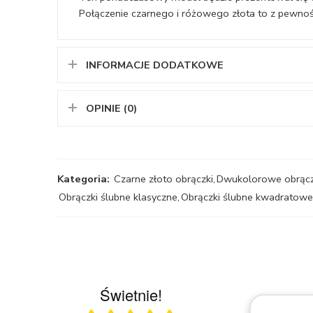
Połączenie czarnego i różowego złota to z pewnośc
INFORMACJE DODATKOWE
OPINIE (0)
Kategoria:
Czarne złoto obrączki
,
Dwukolorowe obrącz
Obrączki ślubne klasyczne
,
Obrączki ślubne kwadratowe
Świetnie!