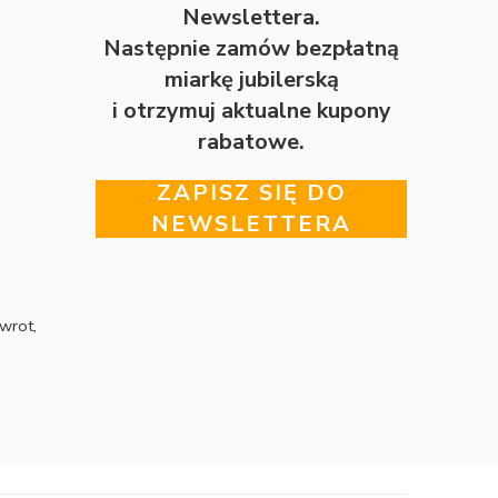
Newslettera.
Następnie zamów bezpłatną
miarkę jubilerską
i otrzymuj aktualne kupony
rabatowe.
ZAPISZ SIĘ DO
NEWSLETTERA
wrot,