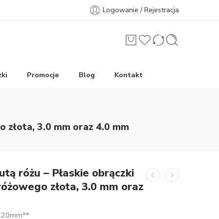
Logowanie / Rejestracja
ki
Promocje
Blog
Kontakt
go złota, 3.0 mm oraz 4.0 mm
utą różu – Płaskie obrączki
 różowego złota, 3.0 mm oraz
1.20mm**