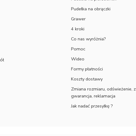
Pudełka na obrączki
Grawer
4 kroki
Co nas wyróżnia?
Pomoc
Wideo
ół
Formy płatności
Koszty dostawy
Zmiana rozmiaru, odświeżenie, z
gwarancja, reklamacja
Jak nadać przesyłkę ?