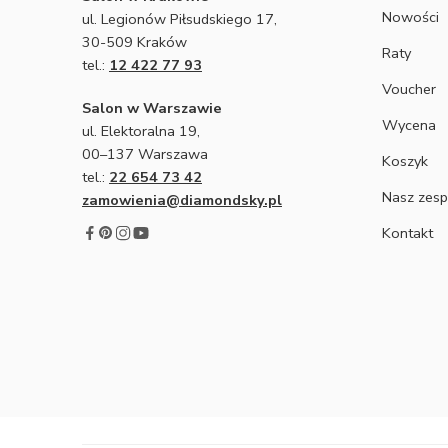
Nowości
ul. Legionów Piłsudskiego 17,
30-509 Kraków
Raty
tel.:
12 422 77 93
Voucher
Salon w Warszawie
Wycena
ul. Elektoralna 19,
00–137 Warszawa
Koszyk
tel.:
22 654 73 42
Nasz zesp
zamowienia@diamondsky.pl
Kontakt