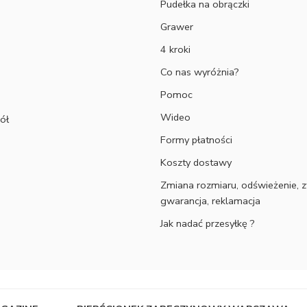
Pudełka na obrączki
Grawer
4 kroki
Co nas wyróżnia?
Pomoc
Wideo
ół
Formy płatności
Koszty dostawy
Zmiana rozmiaru, odświeżenie, z
gwarancja, reklamacja
Jak nadać przesyłkę ?