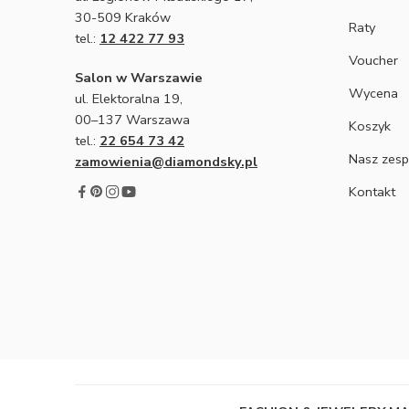
30-509 Kraków
Raty
tel.:
12 422 77 93
Voucher
Salon w Warszawie
Wycena
ul. Elektoralna 19,
00–137 Warszawa
Koszyk
tel.:
22 654 73 42
Nasz zesp
zamowienia@diamondsky.pl
Kontakt