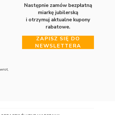
Następnie zamów bezpłatną
miarkę jubilerską
i otrzymuj aktualne kupony
rabatowe.
ZAPISZ SIĘ DO
NEWSLETTERA
wrot,