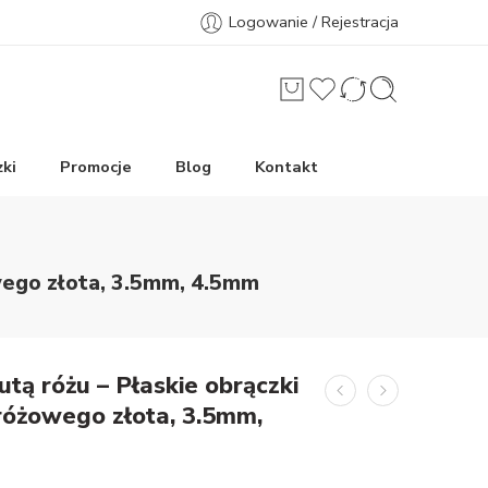
Logowanie / Rejestracja
ki
Promocje
Blog
Kontakt
owego złota, 3.5mm, 4.5mm
utą różu – Płaskie obrączki
 różowego złota, 3.5mm,