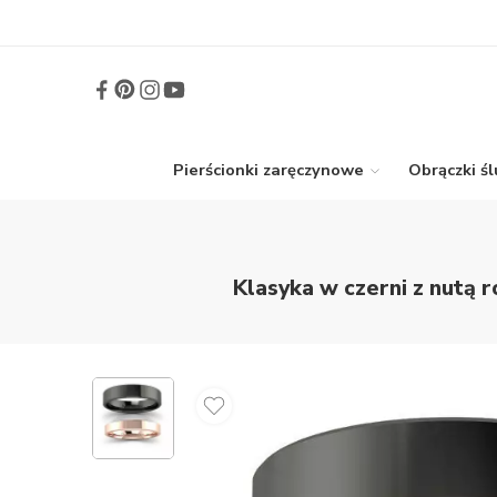
Pierścionki zaręczynowe
Obrączki ś
Klasyka w czerni z nutą 