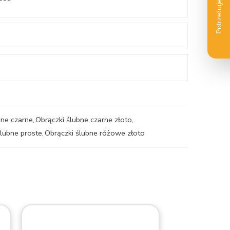
bne czarne
,
Obrączki ślubne czarne złoto
,
ślubne proste
,
Obrączki ślubne różowe złoto