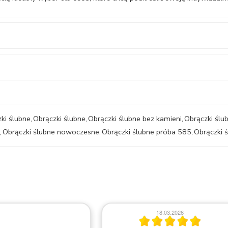
ki ślubne
,
Obrączki ślubne
,
Obrączki ślubne bez kamieni
,
Obrączki ślu
,
Obrączki ślubne nowoczesne
,
Obrączki ślubne próba 585
,
Obrączki 
18.03.2026