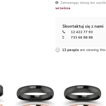
Zamawiając dzisiaj ten wyrób
września
Skontaktuj się z nami
12 422 77 93
733 66 88 88
9
people
are viewing this 