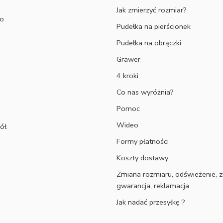
Jak zmierzyć rozmiar?
to
Pudełka na pierścionek
Pudełka na obrączki
Grawer
4 kroki
Co nas wyróżnia?
Pomoc
Wideo
ół
Formy płatności
Koszty dostawy
Zmiana rozmiaru, odświeżenie, z
gwarancja, reklamacja
Jak nadać przesyłkę ?