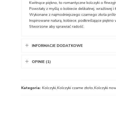
Kwitnące piękno, to romantyczne kolczyki o finezyj
Powstały z myślą o kobiecie delikatnej, wrażliwej i 
Wykonane z najmodniejszego czarnego złota próby
Inspirowane naturą, kobiece, podkreślające pięk
Stworzone aby sprawiać radość.
INFORMACJE DODATKOWE
OPINIE (1)
Kategoria:
Kolczyki
,
Kolczyki czarne złoto
,
Kolczyki no