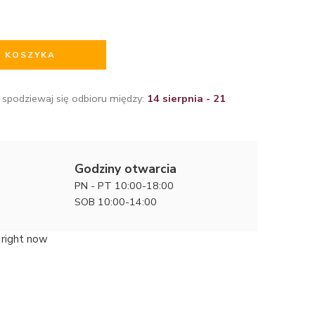
O KOSZYKA
 spodziewaj się odbioru między:
14 sierpnia - 21
Godziny otwarcia
PN - PT 10:00-18:00
SOB 10:00-14:00
 right now