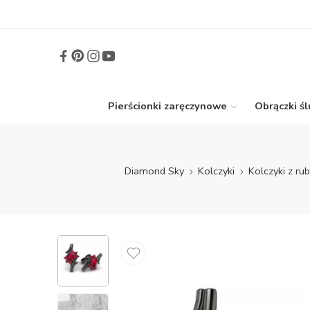
Pierścionki zaręczynowe
Obrączki ś
Diamond Sky
Kolczyki
Kolczyki z ru