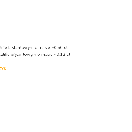
zlifie brylantowym o masie ~0.50 ct
zlifie brylantowym o masie ~0.12 ct
ZYKI