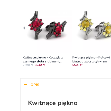
Kwitnące piękno - Kolczyki z
Kwitnące piękno - Kolczyki 
czarnego złota z rubinami,
białego złota z cytrynem
7250 zł
6530 zł
5500 zł
Diamond Sky
OPIS
Kwitnące piękno