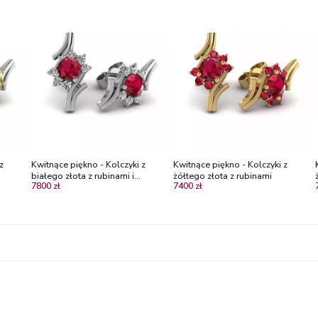
z
Kwitnące piękno - Kolczyki z
Kwitnące piękno - Kolczyki z
białego złota z rubinami i
żółtego złota z rubinami
7800 zł
7400 zł
diamentami