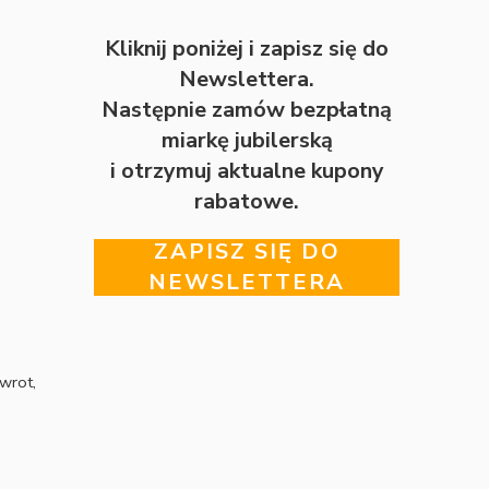
Kliknij poniżej i zapisz się do
Newslettera.
Następnie zamów bezpłatną
miarkę jubilerską
i otrzymuj aktualne kupony
rabatowe.
ZAPISZ SIĘ DO
NEWSLETTERA
wrot,