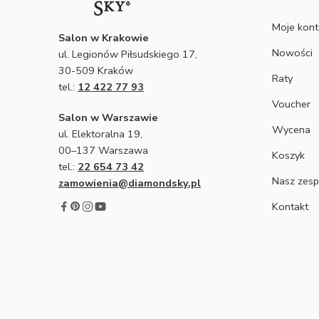
Moje kon
Salon w Krakowie
Nowości
ul. Legionów Piłsudskiego 17,
30-509 Kraków
Raty
tel.:
12 422 77 93
Voucher
Salon w Warszawie
Wycena
ul. Elektoralna 19,
00–137 Warszawa
Koszyk
tel.:
22 654 73 42
Nasz zesp
zamowienia@diamondsky.pl
Kontakt