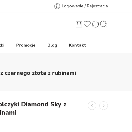
Logowanie / Rejestracja
ki
Promocje
Blog
Kontakt
z czarnego złota z rubinami
olczyki Diamond Sky z
binami