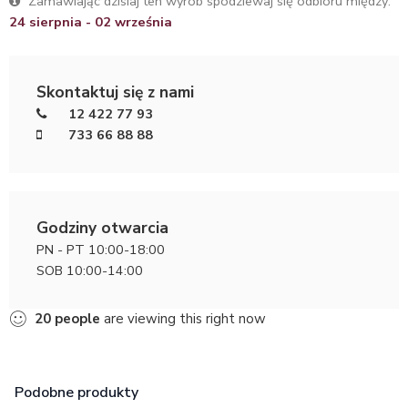
Zamawiając dzisiaj ten wyrób spodziewaj się odbioru między:
24 sierpnia - 02 września
Skontaktuj się z nami
12 422 77 93
733 66 88 88
Godziny otwarcia
PN - PT 10:00-18:00
SOB 10:00-14:00
20
people
are viewing this right now
Podobne produkty