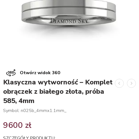
Otwórz widok 360
Klasyczna wytworność – Komplet
obrączek z białego złota, próba
585, 4mm
Symbol: n025b_4mmx1.1mm_
9600
zł
SZCZEGÓŁY PRODUKTU: