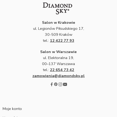
Salon w Krakowie
ul. Legionów Piłsudskiego 17,
30-509 Kraków
tel.:
12 422 77 93
Salon w Warszawie
ul. Elektoralna 19,
00–137 Warszawa
tel.:
22 654 73 42
zamowienia@diamondsky.pl
Moje konto