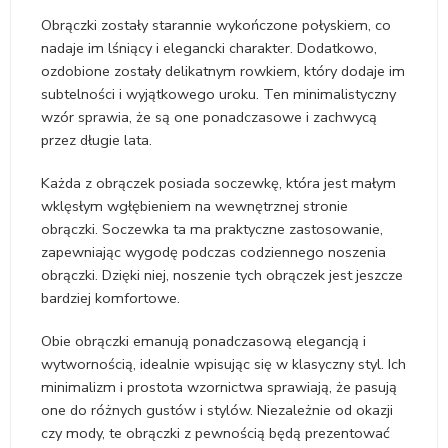
Obrączki zostały starannie wykończone połyskiem, co
nadaje im lśniący i elegancki charakter. Dodatkowo,
ozdobione zostały delikatnym rowkiem, który dodaje im
subtelności i wyjątkowego uroku. Ten minimalistyczny
wzór sprawia, że są one ponadczasowe i zachwycą
przez długie lata.
Każda z obrączek posiada soczewkę, która jest małym
wklęsłym wgłębieniem na wewnętrznej stronie
obrączki. Soczewka ta ma praktyczne zastosowanie,
zapewniając wygodę podczas codziennego noszenia
obrączki. Dzięki niej, noszenie tych obrączek jest jeszcze
bardziej komfortowe.
Obie obrączki emanują ponadczasową elegancją i
wytwornością, idealnie wpisując się w klasyczny styl. Ich
minimalizm i prostota wzornictwa sprawiają, że pasują
one do różnych gustów i stylów. Niezależnie od okazji
czy mody, te obrączki z pewnością będą prezentować