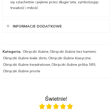
się szlachetnie i pięknie przez długie lata, symbolizując
trwałość i miłość.
INFORMACJE DODATKOWE
Kategoria:
Obrączki ślubne
,
Obrączki ślubne bez kamieni
,
Obrączki ślubne białe złoto
,
Obrączki ślubne klasyczne
,
Obrączki ślubne kwadratowe
,
Obrączki ślubne próba 585
,
Obrączki ślubne proste
Świetnie!
Ocena średnia 5 na 5