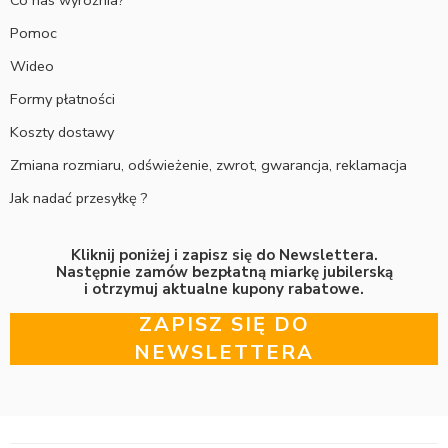
Pomoc
Wideo
Formy płatności
Koszty dostawy
Zmiana rozmiaru, odświeżenie, zwrot, gwarancja, reklamacja
Jak nadać przesyłkę ?
Kliknij poniżej i zapisz się do Newslettera.
Następnie zamów bezpłatną miarkę jubilerską
i otrzymuj aktualne kupony rabatowe.
ZAPISZ SIĘ DO
NEWSLETTERA