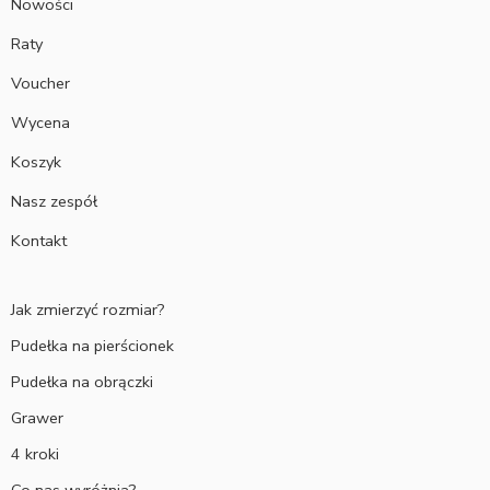
Nowości
Raty
Voucher
Wycena
Koszyk
Nasz zespół
Kontakt
Jak zmierzyć rozmiar?
Pudełka na pierścionek
Pudełka na obrączki
Grawer
4 kroki
Co nas wyróżnia?