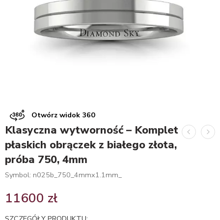
Otwórz widok 360
Klasyczna wytworność – Komplet
płaskich obrączek z białego złota,
próba 750, 4mm
Symbol: n025b_750_4mmx1.1mm_
11600
zł
SZCZEGÓŁY PRODUKTU: