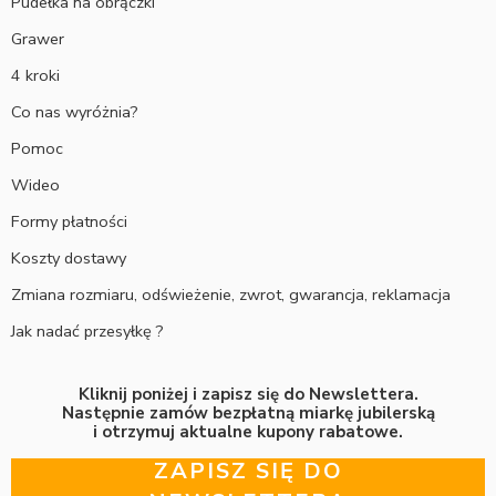
Pudełka na obrączki
Grawer
4 kroki
Co nas wyróżnia?
Pomoc
Wideo
Formy płatności
Koszty dostawy
Zmiana rozmiaru, odświeżenie, zwrot, gwarancja, reklamacja
Jak nadać przesyłkę ?
Kliknij poniżej i zapisz się do Newslettera.
Następnie zamów bezpłatną miarkę jubilerską
i otrzymuj aktualne kupony rabatowe.
ZAPISZ SIĘ DO