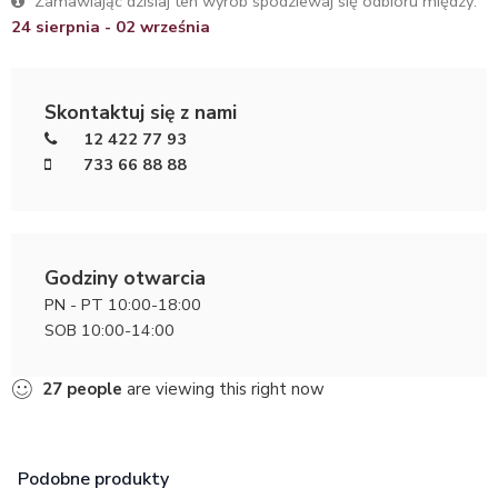
Zamawiając dzisiaj ten wyrób spodziewaj się odbioru między:
24 sierpnia - 02 września
Skontaktuj się z nami
12 422 77 93
733 66 88 88
Godziny otwarcia
PN - PT 10:00-18:00
SOB 10:00-14:00
27
people
are viewing this right now
Podobne produkty