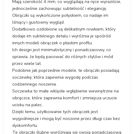
Mają szerokość 4 mm, co wyglądają na ręce wyraziście,
jednocześnie zachowując subtelność i elegancję.
Obrączki są wykończone połyskiem, co nadaje im
lśniący i gustowny wygląd.
Dodatkowo ozdobione są delikatnym rowkiem, który
dodaje im subtelnego detalu i wyróżnia je spośród
innych modeli obrączek o płaskim profilu.
Ich design jest minimalistyczny i ponadczasowy, co
sprawia, że będą pasować do różnych stylów i mód
przez wiele lat.
Podobnie jak poprzednie modele, te obrączki posiadają
soczewkę, która zapewnia wygodę podczas
codziennego noszenia.
Soczewka to małe wklęsłe wgłębienie wewnętrzne na
obrączce, które zapewnia komfort i zmniejsza uczucie
ucisku na palec.
Dzięki temu, użytkowanie tych obrączek jest
wygodniejsze i mogą być noszone przez długi czas bez
dyskomfortu.
Te obrączki ślubne wyróżniają się swoją ponadczasową