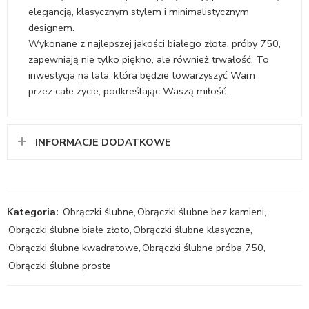
elegancją, klasycznym stylem i minimalistycznym
designem.
Wykonane z najlepszej jakości białego złota, próby 750,
zapewniają nie tylko piękno, ale również trwałość. To
inwestycja na lata, która będzie towarzyszyć Wam
przez całe życie, podkreślając Waszą miłość.
INFORMACJE DODATKOWE
Kategoria:
Obrączki ślubne
,
Obrączki ślubne bez kamieni
,
Obrączki ślubne białe złoto
,
Obrączki ślubne klasyczne
,
Obrączki ślubne kwadratowe
,
Obrączki ślubne próba 750
,
Obrączki ślubne proste