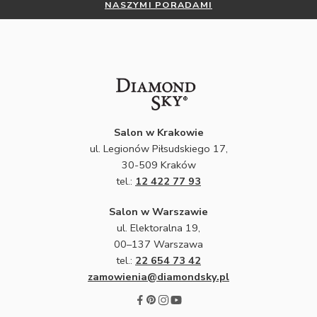
NASZYMI PORADAMI
Salon w Krakowie
ul. Legionów Piłsudskiego 17,
30-509 Kraków
tel.:
12 422 77 93
Salon w Warszawie
ul. Elektoralna 19,
00–137 Warszawa
tel.:
22 654 73 42
zamowienia@diamondsky.pl