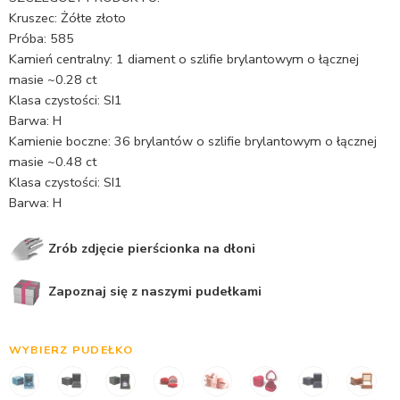
Kruszec: Żółte złoto
Próba: 585
Kamień centralny: 1 diament o szlifie brylantowym o łącznej
masie ~0.28 ct
Klasa czystości: SI1
Barwa: H
Kamienie boczne: 36 brylantów o szlifie brylantowym o łącznej
masie ~0.48 ct
Klasa czystości: SI1
Barwa: H
Zrób zdjęcie pierścionka na dłoni
Zapoznaj się z naszymi pudełkami
WYBIERZ PUDEŁKO