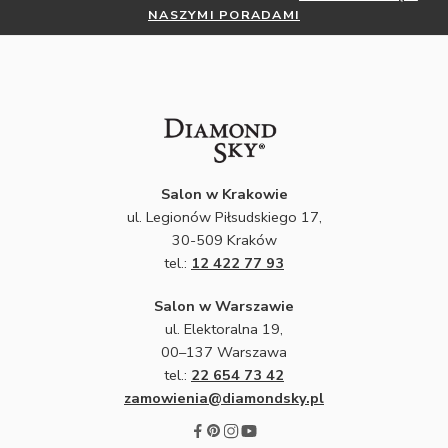
NASZYMI PORADAMI
Salon w Krakowie
ul. Legionów Piłsudskiego 17,
30-509 Kraków
tel.:
12 422 77 93
Salon w Warszawie
ul. Elektoralna 19,
00–137 Warszawa
tel.:
22 654 73 42
zamowienia@diamondsky.pl