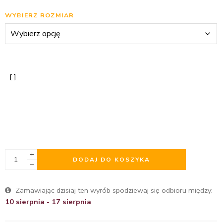
WYBIERZ ROZMIAR
DODAJ DO KOSZYKA
Zamawiając dzisiaj ten wyrób spodziewaj się odbioru między:
10 sierpnia - 17 sierpnia