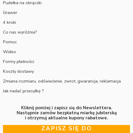
Pudełka na obrączki
Grawer
4 kroki
Co nas wyróżnia?
Pomoc
Wideo
Formy płatności
Koszty dostawy
Zmiana rozmiaru, odświeżenie, zwrot, gwarancja, reklamacja
Jak nadać przesyłkę ?
Kliknij poniżej i zapisz się do Newslettera.
Następnie zamów bezpłatną miarkę jubilerską
i otrzymuj aktualne kupony rabatowe.
ZAPISZ SIĘ DO