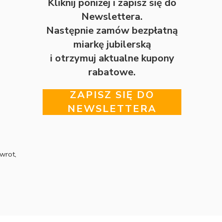
Kliknij poniżej i zapisz się do
Newslettera.
Następnie zamów bezpłatną
miarkę jubilerską
i otrzymuj aktualne kupony
rabatowe.
ZAPISZ SIĘ DO
NEWSLETTERA
wrot,