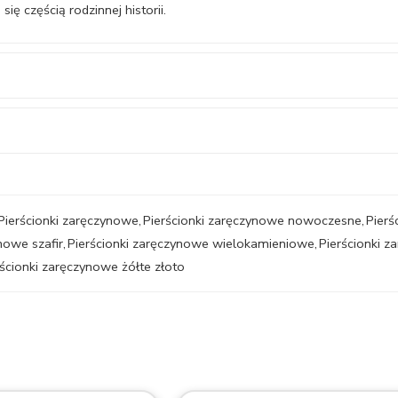
ię częścią rodzinnej historii.
Pierścionki zaręczynowe
,
Pierścionki zaręczynowe nowoczesne
,
Pierś
nowe szafir
,
Pierścionki zaręczynowe wielokamieniowe
,
Pierścionki 
rścionki zaręczynowe żółte złoto