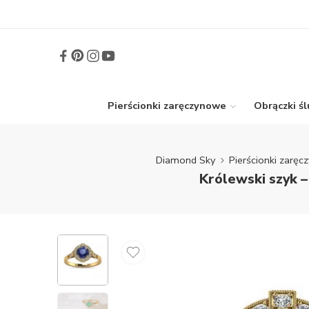
Pierścionki zaręczynowe
Obrączki ś
Diamond Sky
Pierścionki zarę
Królewski szyk –