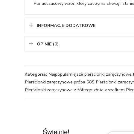
Ponadczasowy wzór, który zatrzyma chwilę i stanie s
INFORMACJE DODATKOWE
OPINIE (0)
Kategoria:
Najpopularniejsze pierścionki zaręczynowe
,
Pierścionki zaręczynowe próba 585
,
Pierścionki zaręczy
Pierścionki zaręczynowe z żółtego złota z szafirem
,
Pie
Świetnie!