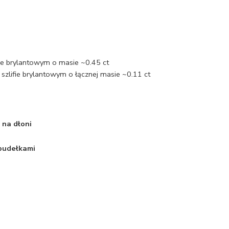
ifie brylantowym o masie ~0.45 ct
szlifie brylantowym o łącznej masie ~0.11 ct
 na dłoni
 pudełkami