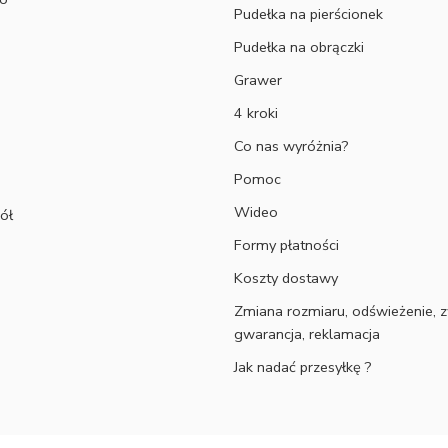
Pudełka na pierścionek
Pudełka na obrączki
Grawer
4 kroki
Co nas wyróżnia?
Pomoc
Wideo
ół
Formy płatności
Koszty dostawy
Zmiana rozmiaru, odświeżenie, z
gwarancja, reklamacja
Jak nadać przesyłkę ?