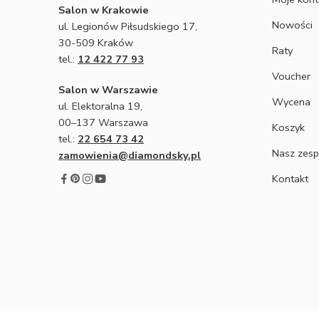
Salon w Krakowie
Nowości
ul. Legionów Piłsudskiego 17,
30-509 Kraków
Raty
tel.:
12 422 77 93
Voucher
Salon w Warszawie
Wycena
ul. Elektoralna 19,
00–137 Warszawa
Koszyk
tel.:
22 654 73 42
Nasz zesp
zamowienia@diamondsky.pl
Kontakt