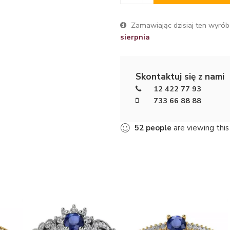
Zamawiając dzisiaj ten wyrób
sierpnia
Skontaktuj się z nami
12 422 77 93
733 66 88 88
52
people
are viewing this