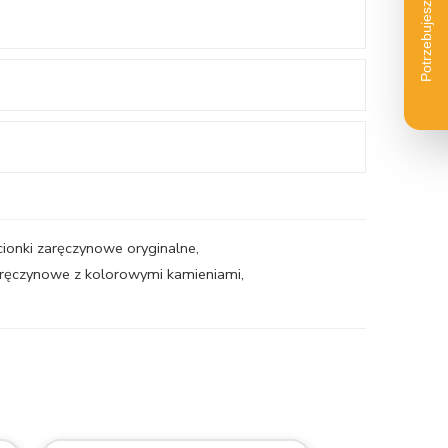
cionki zaręczynowe oryginalne
,
zaręczynowe z kolorowymi kamieniami
,