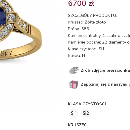
6700
zł
SZCZEGÓŁY PRODUKTU:
Kruszec: Żółte złoto
Próba: 585
Kamień centralny: 1 szafir o szl
Kamienie boczne: 22 diamenty o 
Klasa czystości: Si1
Barwa: H
Zrób zdjęcie pierścionka
Zapoznaj się z naszymi
KLASA CZYSTOŚCI
KRUSZEC