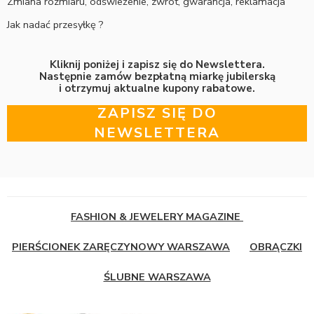
Zmiana rozmiaru, odświeżenie, zwrot, gwarancja, reklamacja
Jak nadać przesyłkę ?
Kliknij poniżej i zapisz się do Newslettera.
Następnie zamów bezpłatną miarkę jubilerską
i otrzymuj aktualne kupony rabatowe.
ZAPISZ SIĘ DO
NEWSLETTERA
FASHION & JEWELERY MAGAZINE
PIERŚCIONEK ZARĘCZYNOWY WARSZAWA
OBRĄCZKI
ŚLUBNE WARSZAWA