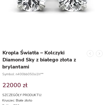
Kropla Światła – Kolczyki
Diamond Sky z białego złota z
brylantami
Symbol: n400bb050si1h**
22000
zł
SZCZEGÓŁY PRODUKTU:
Kruszec: Białe złoto