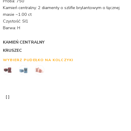
Próba: 750
Kamień centralny: 2 diamenty o szlifie brylantowym o łącznej
masie ~1.00 ct
Czystość: SI1
Barwa: H
KAMIEŃ CENTRALNY
KRUSZEC
WYBIERZ PUDEŁKO NA KOLCZYKI