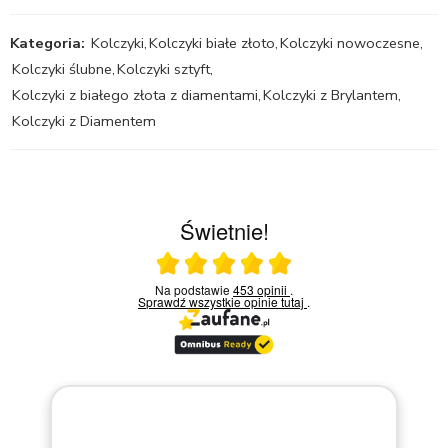
Kategoria:
Kolczyki
,
Kolczyki białe złoto
,
Kolczyki nowoczesne
,
Kolczyki ślubne
,
Kolczyki sztyft
,
Kolczyki z białego złota z diamentami
,
Kolczyki z Brylantem
,
Kolczyki z Diamentem
Świetnie!
Ocena średnia 5 na 5
Na podstawie
453 opinii
.
Sprawdź wszystkie opinie
tutaj
.