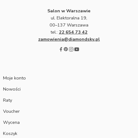
Salon w Warszawie
ul. Elektoralna 19,
00–137 Warszawa
tel.:
22 654 73 42
zamowienia@diamondsky.pl
Moje konto
Nowości
Raty
Voucher
Wycena
Koszyk