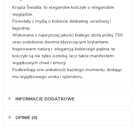
Kropla Światła, to eleganckie kolczyki o eleganckim
wyglądzie.
Powstały z myślą o kobiecie delikatnej, wrażliwej i
łagodnej.
Wykonane z najwyższej jakości białego złota próby 750
oraz ozdobione dwoma błyszczącymi brylantami.
Inspirowane naturą i elegancją kobiecego piękna, te
kolczyki są nie tylko ozdobą, lecz także manifestem
wyjątkowych chwil i emocji.
Podkreślają one unikalność każdego momentu, dodając
mu wyjątkowego uroku i splendoru.
INFORMACJE DODATKOWE
OPINIE (0)