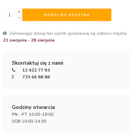
DODAJ DO KOSZYKA
Zamawiając dzisiaj ten wyrób spodziewaj się odbioru między:
21 sierpnia - 28 sierpnia
Skontaktuj się z nami
12 422 77 93
733 66 88 88
Godziny otwarcia
PN - PT 10:00-18:00
SOB 10:00-14:00