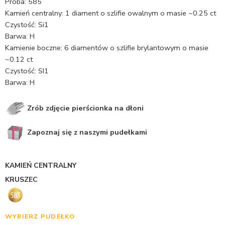
Próba: 585
Kamień centralny: 1 diament o szlifie owalnym o masie ~0.25 ct
Czystość: Si1
Barwa: H
Kamienie boczne: 6 diamentów o szlifie brylantowym o masie
~0.12 ct
Czystość: SI1
Barwa: H
Zrób zdjęcie pierścionka na dłoni
Zapoznaj się z naszymi pudełkami
KAMIEŃ CENTRALNY
KRUSZEC
WYBIERZ PUDEŁKO