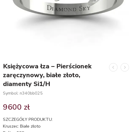
Księżycowa łza – Pierścionek
zaręczynowy, białe złoto,
diamenty Si1/H
Symbol: n340bb025
9600
zł
SZCZEGÓŁY PRODUKTU:
Kruszec: Białe złoto