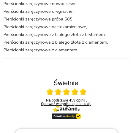
Pierścionki zaręczynowe nowoczesne
,
Pierścionki zaręczynowe oryginalne
,
Pierścionki zaręczynowe próba 585
,
Pierścionki zaręczynowe wielokamieniowe
,
Pierścionki zaręczynowe z białego złota z brylantem
,
Pierścionki zaręczynowe z białego złota z diamentem
,
Pierścionki zaręczynowe z diamentem
Świetnie!
Ocena średnia 5 na 5
Na podstawie
453 opinii
.
Sprawdź wszystkie opinie
tutaj
.