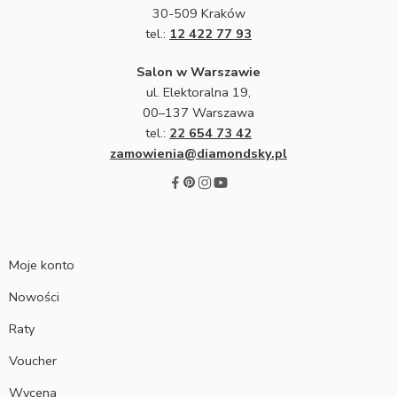
30-509 Kraków
tel.:
12 422 77 93
Salon w Warszawie
ul. Elektoralna 19,
00–137 Warszawa
tel.:
22 654 73 42
zamowienia@diamondsky.pl
Moje konto
Nowości
Raty
Voucher
Wycena