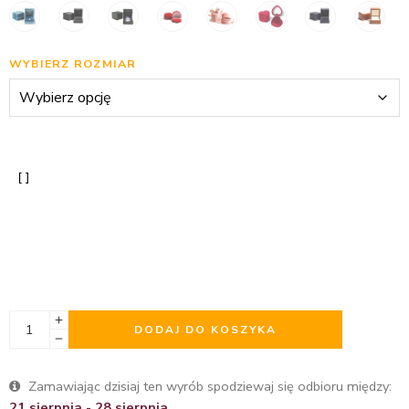
WYBIERZ ROZMIAR
DODAJ DO KOSZYKA
Zamawiając dzisiaj ten wyrób spodziewaj się odbioru między:
21 sierpnia - 28 sierpnia