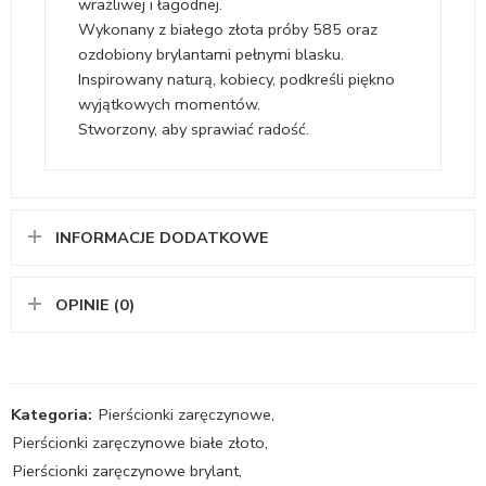
wrażliwej i łagodnej.
Wykonany z białego złota próby 585 oraz
ozdobiony brylantami pełnymi blasku.
Inspirowany naturą, kobiecy, podkreśli piękno
wyjątkowych momentów.
Stworzony, aby sprawiać radość.
INFORMACJE DODATKOWE
OPINIE (0)
Kategoria:
Pierścionki zaręczynowe
,
Pierścionki zaręczynowe białe złoto
,
Pierścionki zaręczynowe brylant
,