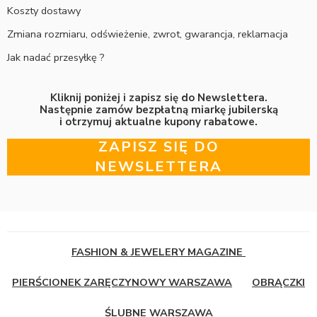
Koszty dostawy
Zmiana rozmiaru, odświeżenie, zwrot, gwarancja, reklamacja
Jak nadać przesyłkę ?
Kliknij poniżej i zapisz się do Newslettera.
Następnie zamów bezpłatną miarkę jubilerską
i otrzymuj aktualne kupony rabatowe.
ZAPISZ SIĘ DO
NEWSLETTERA
FASHION & JEWELERY MAGAZINE
PIERŚCIONEK ZARĘCZYNOWY WARSZAWA
OBRĄCZKI
ŚLUBNE WARSZAWA