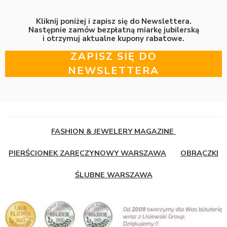
Kliknij poniżej i zapisz się do Newslettera.
Następnie zamów bezpłatną miarkę jubilerską
i otrzymuj aktualne kupony rabatowe.
ZAPISZ SIĘ DO
NEWSLETTERA
FASHION & JEWELERY MAGAZINE
PIERŚCIONEK ZARĘCZYNOWY WARSZAWA
OBRĄCZKI
ŚLUBNE WARSZAWA