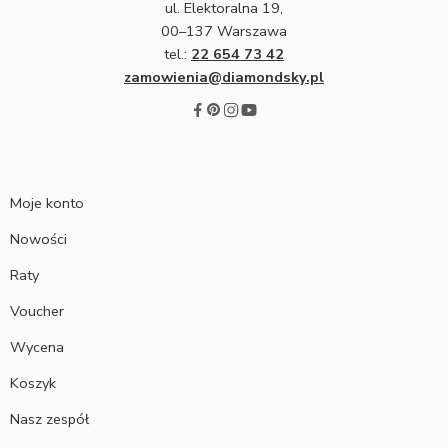
ul. Elektoralna 19,
00–137 Warszawa
tel.:
22 654 73 42
zamowienia@diamondsky.pl
Moje konto
Nowości
Raty
Voucher
Wycena
Koszyk
Nasz zespół