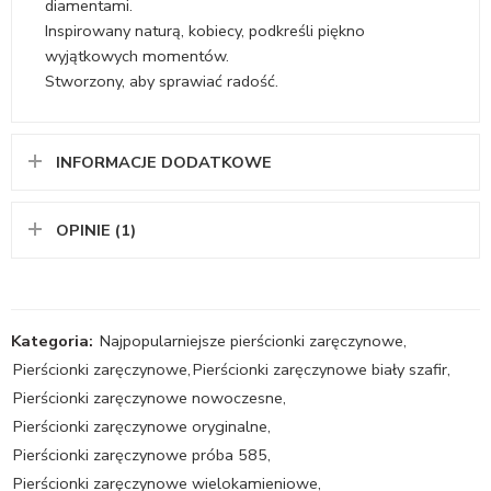
diamentami.
Inspirowany naturą, kobiecy, podkreśli piękno
wyjątkowych momentów.
Stworzony, aby sprawiać radość.
INFORMACJE DODATKOWE
OPINIE (1)
Kategoria:
Najpopularniejsze pierścionki zaręczynowe
,
Pierścionki zaręczynowe
,
Pierścionki zaręczynowe biały szafir
,
Pierścionki zaręczynowe nowoczesne
,
Pierścionki zaręczynowe oryginalne
,
Pierścionki zaręczynowe próba 585
,
Pierścionki zaręczynowe wielokamieniowe
,