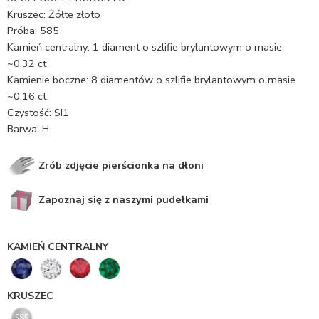
Kruszec: Żółte złoto
Próba: 585
Kamień centralny: 1 diament o szlifie brylantowym o masie
~0.32 ct
Kamienie boczne: 8 diamentów o szlifie brylantowym o masie
~0.16 ct
Czystość: SI1
Barwa: H
Zrób zdjęcie pierścionka na dłoni
Zapoznaj się z naszymi pudełkami
KAMIEŃ CENTRALNY
KRUSZEC