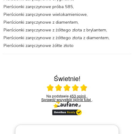
Pierścionki zaręczynowe próba 585
,
Pierścionki zaręczynowe wielokamieniowe
,
Pierścionki zaręczynowe z diamentem
,
Pierścionki zaręczynowe z żółtego złota z brylantem
,
Pierścionki zaręczynowe z żółtego złota z diamentem
,
Pierścionki zaręczynowe żółte złoto
Świetnie!
Ocena średnia 5 na 5
Na podstawie
453 opinii
.
Sprawdź wszystkie opinie
tutaj
.