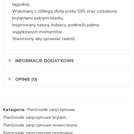
łagodnej.
Wykonany z żółtego złota próby 585 oraz ozdobiony
brylantami pełnymi blasku.
Inspirowany naturą, kobiecy, podkreśli piękno
wyjątkowych momentów.
Stworzony, aby sprawiać radość.
INFORMACJE DODATKOWE
OPINIE (0)
Kategoria:
Pierścionki zaręczynowe
,
Pierścionki zaręczynowe brylant
,
Pierścionki zaręczynowe nowoczesne
,
Pierścionki zaręczynowe oryginalne
,