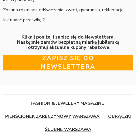
Zmiana rozmiaru, odświeżenie, zwrot, gwarancja, reklamacja
Jak nadać przesyłkę ?
Kliknij poniżej i zapisz się do Newslettera.
Następnie zamów bezpłatną miarkę jubilerską
i otrzymuj aktualne kupony rabatowe.
ZAPISZ SIĘ DO
NEWSLETTERA
FASHION & JEWELERY MAGAZINE
PIERŚCIONEK ZARĘCZYNOWY WARSZAWA
OBRĄCZKI
ŚLUBNE WARSZAWA