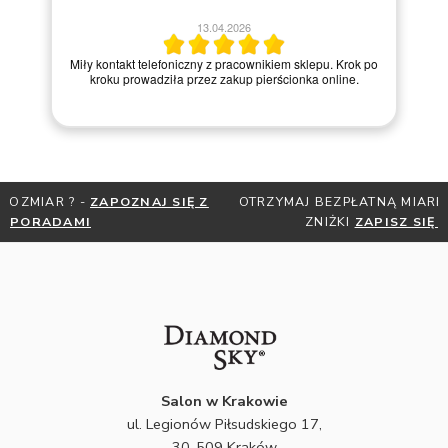
13.04.2026
Miły kontakt telefoniczny z pracownikiem sklepu. Krok po
kroku prowadziła przez zakup pierścionka online.
OTRZYMAJ BEZPŁATNĄ MIARKĘ JUBILERSKĄ ORAZ DO 30%
ZNIŻKI
ZAPISZ SIĘ DO NEWSLETTERA
Salon w Krakowie
ul. Legionów Piłsudskiego 17,
30-509 Kraków