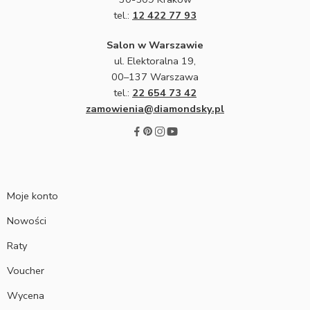
tel.:
12 422 77 93
Salon w Warszawie
ul. Elektoralna 19,
00–137 Warszawa
tel.:
22 654 73 42
zamowienia@diamondsky.pl
Moje konto
Nowości
Raty
Voucher
Wycena