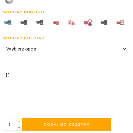
WYBIERZ PUDEŁKO
WYBIERZ ROZMIAR
DODAJ DO KOSZYKA