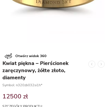
Otwórz widok 360
Kwiat piękna – Pierścionek
zaręczynowy, żółte złoto,
diamenty
Symbol: n320zb032si1h*
12500
zł
SZCZEGÓŁY PRODUKTU: