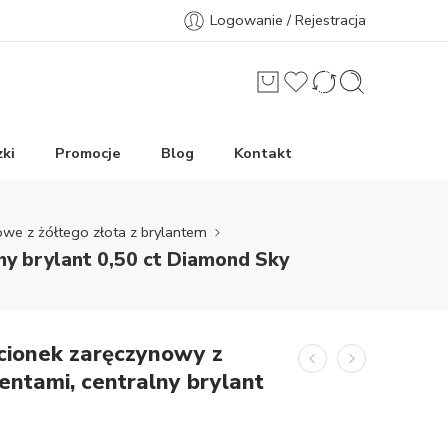
Logowanie / Rejestracja
ki
Promocje
Blog
Kontakt
owe z żółtego złota z brylantem
ny brylant 0,50 ct Diamond Sky
ścionek zaręczynowy z
entami, centralny brylant