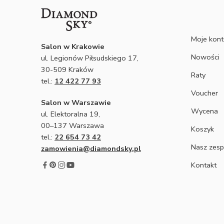
Moje kon
Salon w Krakowie
Nowości
ul. Legionów Piłsudskiego 17,
30-509 Kraków
Raty
tel.:
12 422 77 93
Voucher
Salon w Warszawie
Wycena
ul. Elektoralna 19,
00–137 Warszawa
Koszyk
tel.:
22 654 73 42
Nasz zesp
zamowienia@diamondsky.pl
Kontakt