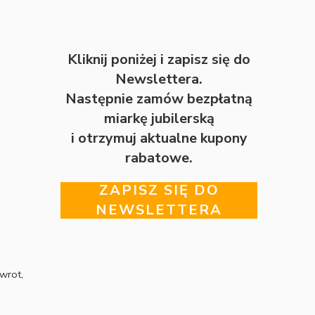
Kliknij poniżej i zapisz się do
Newslettera.
Następnie zamów bezpłatną
miarkę jubilerską
i otrzymuj aktualne kupony
rabatowe.
ZAPISZ SIĘ DO
NEWSLETTERA
wrot,