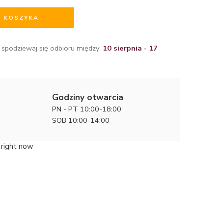
O KOSZYKA
 spodziewaj się odbioru między:
10 sierpnia - 17
Godziny otwarcia
PN - PT 10:00-18:00
SOB 10:00-14:00
 right now
Kwitnące