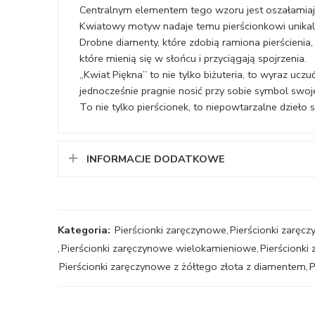
Centralnym elementem tego wzoru jest oszałamiają
Kwiatowy motyw nadaje temu pierścionkowi unikal
Drobne diamenty, które zdobią ramiona pierścienia, 
które mienią się w słońcu i przyciągają spojrzenia.
,,Kwiat Piękna” to nie tylko biżuteria, to wyraz ucz
jednocześnie pragnie nosić przy sobie symbol swojej
To nie tylko pierścionek, to niepowtarzalne dzieło
INFORMACJE DODATKOWE
Kategoria:
Pierścionki zaręczynowe
,
Pierścionki zaręcz
,
Pierścionki zaręczynowe wielokamieniowe
,
Pierścionki
Pierścionki zaręczynowe z żółtego złota z diamentem
,
P