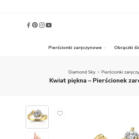
Pierścionki zaręczynowe
Obrączki ś
Diamond Sky
Pierścionki zaręc
Kwiat piękna – Pierścionek za