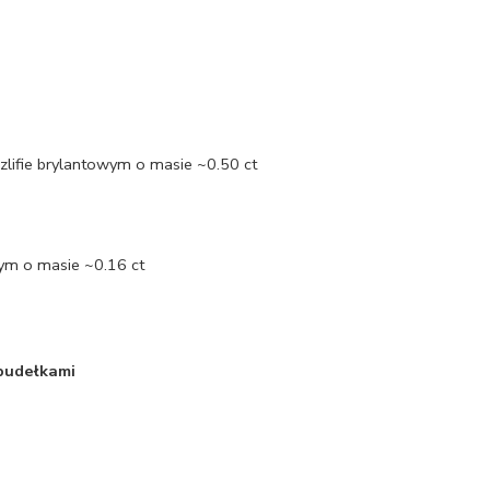
zlifie brylantowym o masie ~0.50 ct
wym o masie ~0.16 ct
 pudełkami