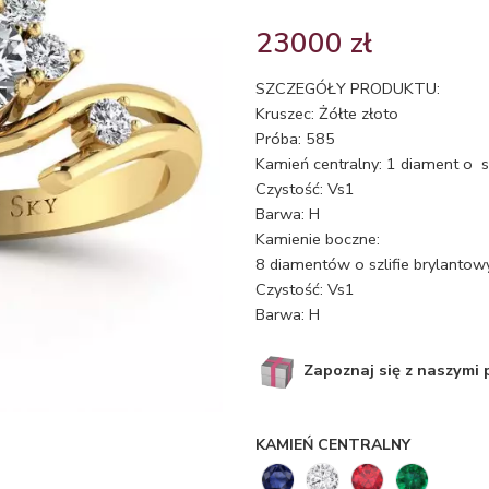
23000
zł
SZCZEGÓŁY PRODUKTU:
Kruszec: Żółte złoto
Próba: 585
Kamień centralny: 1 diament o s
Czystość: Vs1
Barwa: H
Kamienie boczne:
8 diamentów o szlifie brylanto
Czystość: Vs1
Barwa: H
Zapoznaj się z naszymi
KAMIEŃ CENTRALNY