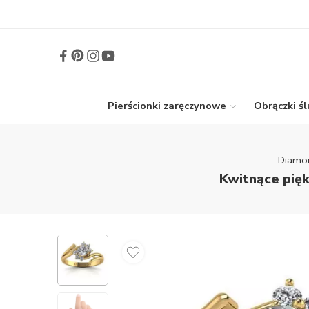
Pierścionki zaręczynowe
Obrączki ś
Diamo
Kwitnące pięk