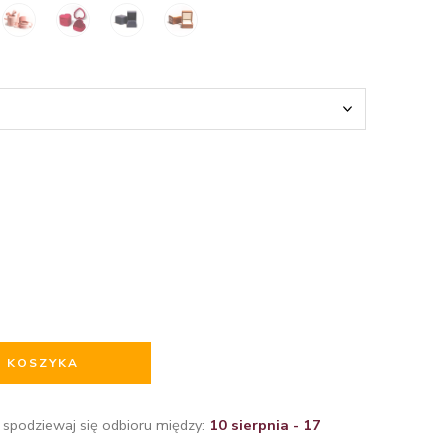
O KOSZYKA
 spodziewaj się odbioru między:
10 sierpnia - 17