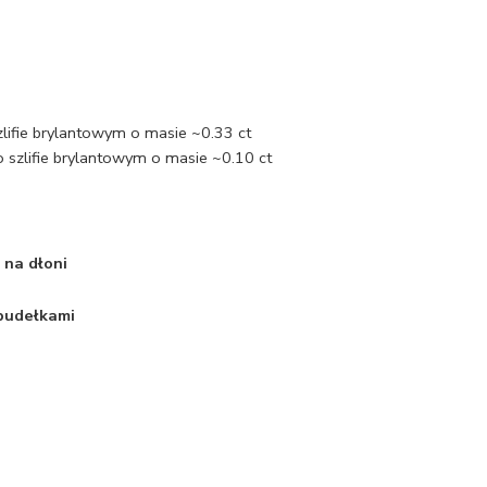
zlifie brylantowym o masie ~0.33 ct
 szlifie brylantowym o masie ~0.10 ct
 na dłoni
 pudełkami