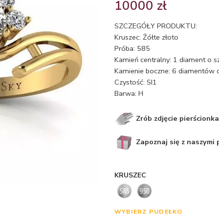
10000
zł
SZCZEGÓŁY PRODUKTU:
Kruszec: Żółte złoto
Próba: 585
Kamień centralny: 1 diament o s
Kamienie boczne: 6 diamentów o
Czystość: SI1
Barwa: H
Zrób zdjęcie pierścionka
Zapoznaj się z naszymi
KRUSZEC
WYBIERZ PUDEŁKO