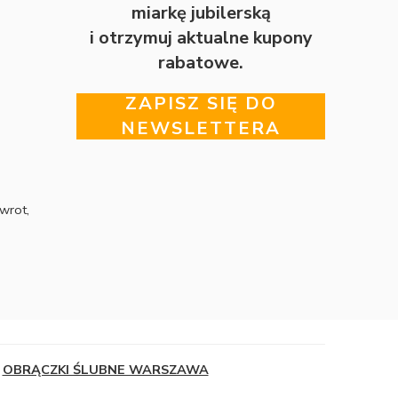
miarkę jubilerską
i otrzymuj aktualne kupony
rabatowe.
ZAPISZ SIĘ DO
NEWSLETTERA
wrot,
OBRĄCZKI ŚLUBNE WARSZAWA