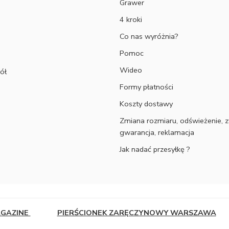
Grawer
4 kroki
Co nas wyróżnia?
Pomoc
Wideo
ół
Formy płatności
Koszty dostawy
Zmiana rozmiaru, odświeżenie, z
gwarancja, reklamacja
Jak nadać przesyłkę ?
AGAZINE
PIERŚCIONEK ZARĘCZYNOWY WARSZAWA