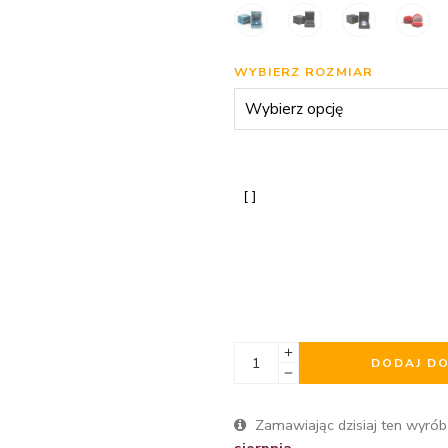
WYBIERZ ROZMIAR
DODAJ D
Zamawiając dzisiaj ten wyrób
sierpnia