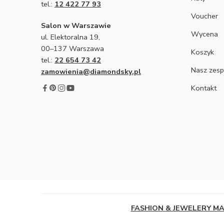
tel.:
12 422 77 93
Voucher
Salon w Warszawie
Wycena
ul. Elektoralna 19,
00–137 Warszawa
Koszyk
tel.:
22 654 73 42
Nasz zesp
zamowienia@diamondsky.pl
Kontakt
FASHION & JEWELERY M