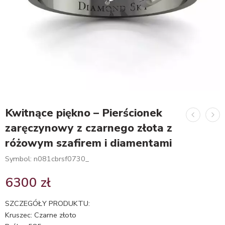
Kwitnące piękno – Pierścionek
zaręczynowy z czarnego złota z
różowym szafirem i diamentami
Symbol: n081cbrsf0730_
6300
zł
SZCZEGÓŁY PRODUKTU:
Kruszec: Czarne złoto