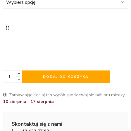
DODAJ DO KOSZYKA
Zamawiając dzisiaj ten wyrób spodziewaj się odbioru między:
10 sierpnia - 17 sierpnia
Skontaktuj się z nami
12 422 77 93