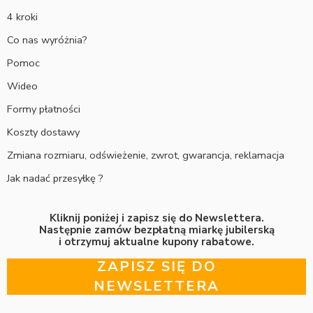
4 kroki
Co nas wyróżnia?
Pomoc
Wideo
Formy płatności
Koszty dostawy
Zmiana rozmiaru, odświeżenie, zwrot, gwarancja, reklamacja
Jak nadać przesyłkę ?
Kliknij poniżej i zapisz się do Newslettera.
Następnie zamów bezpłatną miarkę jubilerską
i otrzymuj aktualne kupony rabatowe.
ZAPISZ SIĘ DO
NEWSLETTERA