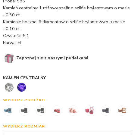
Próba: 585
Kamień centralny: 1 różowy szafir o szlifie brylantowym o masie
~0.30 ct
Kamienie boczne: 6 diamentów o szlifie brylantowym o masie
~0.10 ct
Czystość: SI1
Barwa: H
Zapoznaj się z naszymi pudełkami
KAMIEŃ CENTRALNY
WYBIERZ PUDEŁKO
WYBIERZ ROZMIAR