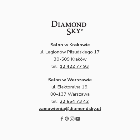
Salon w Krakowie
ul. Legionów Piłsudskiego 17,
30-509 Kraków
tel.:
12 422 77 93
Salon w Warszawie
ul. Elektoralna 19,
00–137 Warszawa
tel.:
22 654 73 42
zamowienia@diamondsky.pl