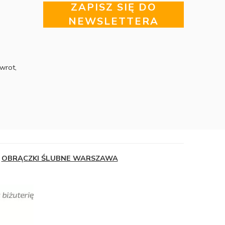
ZAPISZ SIĘ DO
NEWSLETTERA
wrot,
OBRĄCZKI ŚLUBNE WARSZAWA