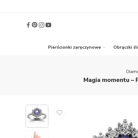
Pierścionki zaręczynowe
Obrączki ś
Diam
Magia momentu – P