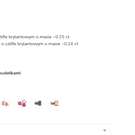
zlifie brylantowym o masie ~0.25 ct
o szlifie brylantowym o masie ~0.24 ct
 pudełkami