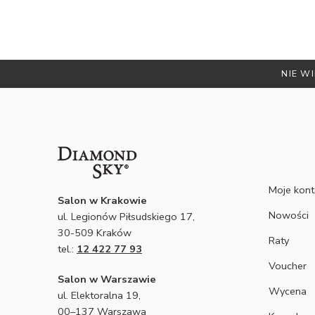
NIE WI
Moje kon
Salon w Krakowie
Nowości
ul. Legionów Piłsudskiego 17,
30-509 Kraków
Raty
tel.:
12 422 77 93
Voucher
Salon w Warszawie
Wycena
ul. Elektoralna 19,
00–137 Warszawa