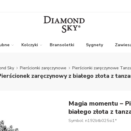
lubne
Kolczyki
Bransoletki
Sygnety
Zawiesz
ond Sky
Pierścionki zaręczynowe
Pierścionki zaręczynowe Tanza
ierścionek zaręczynowy z białego złota z tanza
Magia momentu – Pi
białego złota z tan
Symbol: n192btb025si1*