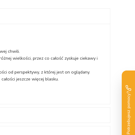
ej chwili.
żnej wielkości, przez co całość zyskuje ciekawy i
ci od perspektywy, z której jest on oglądany.
 całości jeszcze więcej blasku.