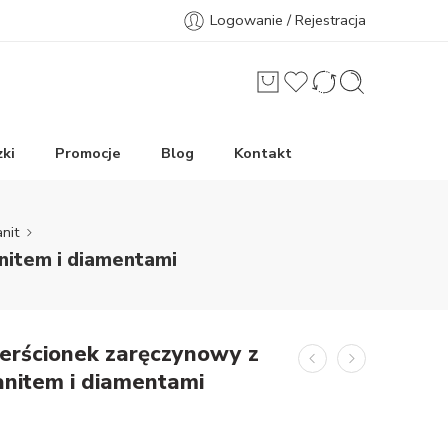
Logowanie / Rejestracja
ki
Promocje
Blog
Kontakt
nit
nitem i diamentami
erścionek zaręczynowy z
zanitem i diamentami