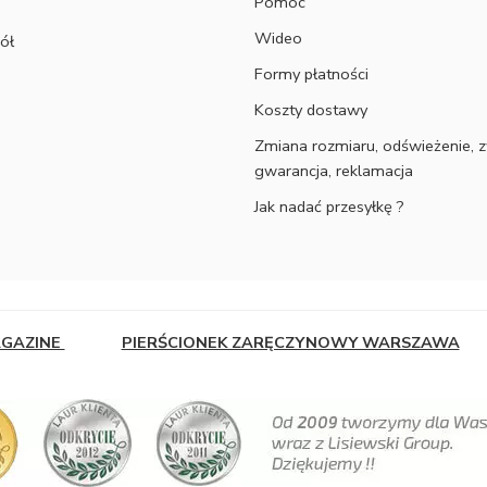
Pomoc
Wideo
ół
Formy płatności
Koszty dostawy
Zmiana rozmiaru, odświeżenie, z
gwarancja, reklamacja
Jak nadać przesyłkę ?
AGAZINE
PIERŚCIONEK ZARĘCZYNOWY WARSZAWA