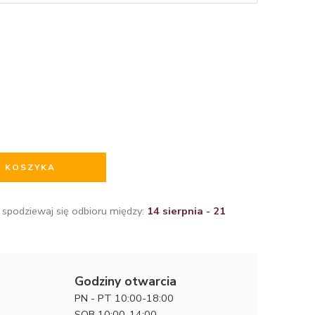
O KOSZYKA
 spodziewaj się odbioru między:
14 sierpnia - 21
Godziny otwarcia
PN - PT 10:00-18:00
SOB 10:00-14:00