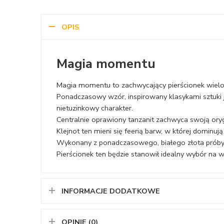
OPIS
Magia momentu
Magia momentu to zachwycający pierścionek wielok
Ponadczasowy wzór, inspirowany klasykami sztuki j
nietuzinkowy charakter.
Centralnie oprawiony tanzanit zachwyca swoją oryg
Klejnot ten mieni się feerią barw, w której dominują
Wykonany z ponadczasowego, białego złota próby
Pierścionek ten będzie stanowił idealny wybór na w
INFORMACJE DODATKOWE
OPINIE (0)