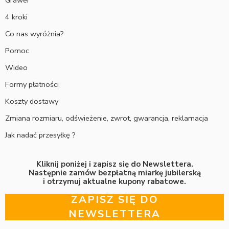
4 kroki
Co nas wyróżnia?
Pomoc
Wideo
Formy płatności
Koszty dostawy
Zmiana rozmiaru, odświeżenie, zwrot, gwarancja, reklamacja
Jak nadać przesyłkę ?
Kliknij poniżej i zapisz się do Newslettera.
Następnie zamów bezpłatną miarkę jubilerską
i otrzymuj aktualne kupony rabatowe.
ZAPISZ SIĘ DO
NEWSLETTERA