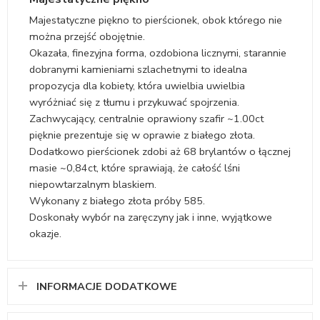
Majestatyczne piękno to pierścionek, obok którego nie
można przejść obojętnie.
Okazała, finezyjna forma, ozdobiona licznymi, starannie
dobranymi kamieniami szlachetnymi to idealna
propozycja dla kobiety, która uwielbia uwielbia
wyróżniać się z tłumu i przykuwać spojrzenia.
Zachwycający, centralnie oprawiony szafir ~1.00ct
pięknie prezentuje się w oprawie z białego złota.
Dodatkowo pierścionek zdobi aż 68 brylantów o łącznej
masie ~0,84ct, które sprawiają, że całość lśni
niepowtarzalnym blaskiem.
Wykonany z białego złota próby 585.
Doskonały wybór na zaręczyny jak i inne, wyjątkowe
okazje.
INFORMACJE DODATKOWE