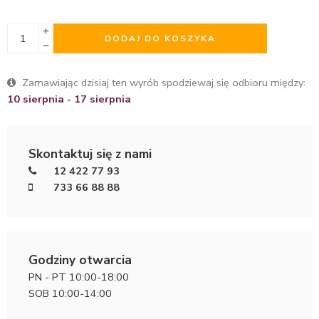
DODAJ DO KOSZYKA
Zamawiając dzisiaj ten wyrób spodziewaj się odbioru między:
10 sierpnia - 17 sierpnia
Skontaktuj się z nami
12 422 77 93
733 66 88 88
Godziny otwarcia
PN - PT 10:00-18:00
SOB 10:00-14:00