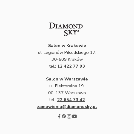
Salon w Krakowie
ul. Legionów Piłsudskiego 17,
30-509 Kraków
tel.:
12 422 77 93
Salon w Warszawie
ul. Elektoralna 19,
00–137 Warszawa
tel.:
22 654 73 42
zamowienia@diamondsky.pl