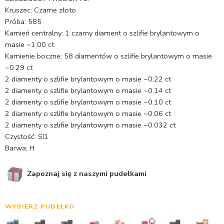
Kruszec: Czarne złoto
Próba: 585
Kamień centralny: 1 czarny diament o szlifie brylantowym o
masie ~1.00 ct
Kamienie boczne: 58 diamentów o szlifie brylantowym o masie
~0.29 ct
2 diamenty o szlifie brylantowym o masie ~0.22 ct
2 diamenty o szlifie brylantowym o masie ~0.14 ct
2 diamenty o szlifie brylantowym o masie ~0.10 ct
2 diamenty o szlifie brylantowym o masie ~0.06 ct
2 diamenty o szlifie brylantowym o masie ~0.032 ct
Czystość: SI1
Barwa: H
Zapoznaj się z naszymi pudełkami
WYBIERZ PUDEŁKO