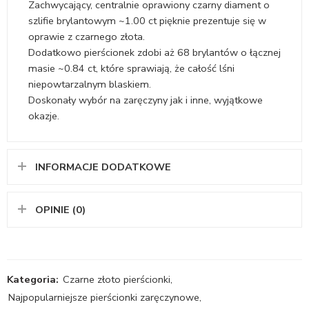
Zachwycający, centralnie oprawiony czarny diament o
szlifie brylantowym ~1.00 ct pięknie prezentuje się w
oprawie z czarnego złota.
Dodatkowo pierścionek zdobi aż 68 brylantów o łącznej
masie ~0.84 ct, które sprawiają, że całość lśni
niepowtarzalnym blaskiem.
Doskonały wybór na zaręczyny jak i inne, wyjątkowe
okazje.
INFORMACJE DODATKOWE
OPINIE (0)
Kategoria:
Czarne złoto pierścionki
,
Najpopularniejsze pierścionki zaręczynowe
,