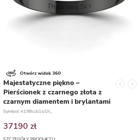
Otwórz widok 360
Majestatyczne piękno –
Pierścionek z czarnego złota z
czarnym diamentem i brylantami
Symbol: n198ccb1si1h_
37190
zł
SZCZEGÓŁY PRODUKTU: