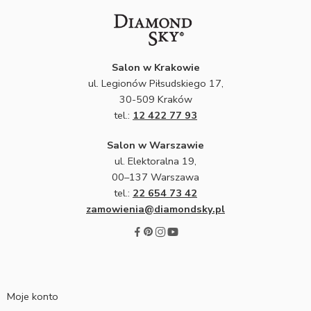
Salon w Krakowie
ul. Legionów Piłsudskiego 17,
30-509 Kraków
tel.:
12 422 77 93
Salon w Warszawie
ul. Elektoralna 19,
00–137 Warszawa
tel.:
22 654 73 42
zamowienia@diamondsky.pl
Moje konto