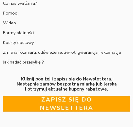
Co nas wyróżnia?
Pomoc
Wideo
Formy płatności
Koszty dostawy
Zmiana rozmiaru, odświeżenie, zwrot, gwarancja, reklamacja
Jak nadać przesyłkę ?
Kliknij poniżej i zapisz się do Newslettera.
Następnie zamów bezpłatną miarkę jubilerską
i otrzymuj aktualne kupony rabatowe.
ZAPISZ SIĘ DO
NEWSLETTERA