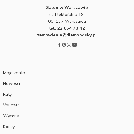
Salon w Warszawie
ul. Elektoralna 19,
00–137 Warszawa
tel.:
22 654 73 42
zamowienia@diamondsky.pl
Moje konto
Nowości
Raty
Voucher
Wycena
Koszyk