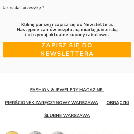
Jak nadać przesyłkę ?
Kliknij poniżej i zapisz się do Newslettera.
Następnie zamów bezpłatną miarkę jubilerską
i otrzymuj aktualne kupony rabatowe.
ZAPISZ SIĘ DO
NEWSLETTERA
FASHION & JEWELERY MAGAZINE
PIERŚCIONEK ZARĘCZYNOWY WARSZAWA
OBRĄCZKI
ŚLUBNE WARSZAWA