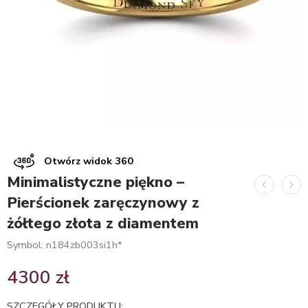
Otwórz widok 360
Minimalistyczne piękno –
Pierścionek zaręczynowy z
żółtego złota z diamentem
Symbol: n184zb003si1h*
4300
zł
SZCZEGÓŁY PRODUKTU: