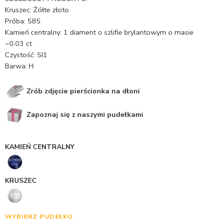
Kruszec: Żółte złoto
Próba: 585
Kamień centralny: 1 diament o szlifie brylantowym o masie
~0.03 ct
Czystość: SI1
Barwa: H
Zrób zdjęcie pierścionka na dłoni
Zapoznaj się z naszymi pudełkami
KAMIEŃ CENTRALNY
KRUSZEC
WYBIERZ PUDEŁKO