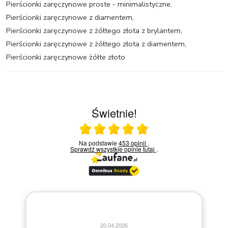
Pierścionki zaręczynowe proste - minimalistyczne
,
Pierścionki zaręczynowe z diamentem
,
Pierścionki zaręczynowe z żółtego złota z brylantem
,
Pierścionki zaręczynowe z żółtego złota z diamentem
,
Pierścionki zaręczynowe żółte złoto
Świetnie!
Ocena średnia 5 na 5
Na podstawie
453 opinii
.
Sprawdź wszystkie opinie
tutaj
.
20.04.2026