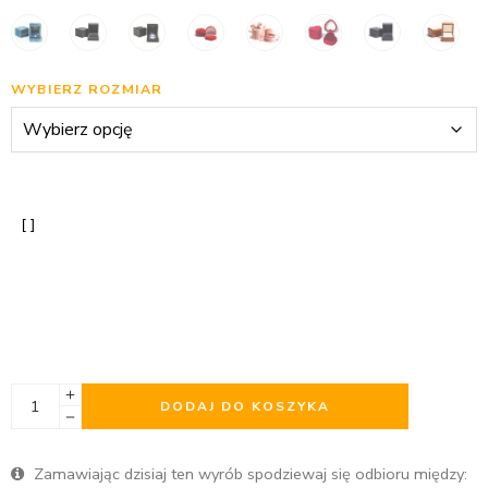
WYBIERZ ROZMIAR
DODAJ DO KOSZYKA
Zamawiając dzisiaj ten wyrób spodziewaj się odbioru między: