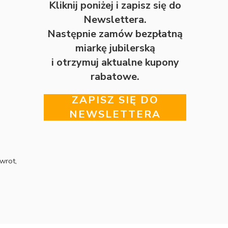
Kliknij poniżej i zapisz się do
Newslettera.
Następnie zamów bezpłatną
miarkę jubilerską
i otrzymuj aktualne kupony
rabatowe.
ZAPISZ SIĘ DO
NEWSLETTERA
wrot,