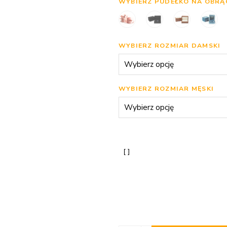
WYBIERZ PUDEŁKO NA OBRĄ
WYBIERZ ROZMIAR DAMSKI
WYBIERZ ROZMIAR MĘSKI