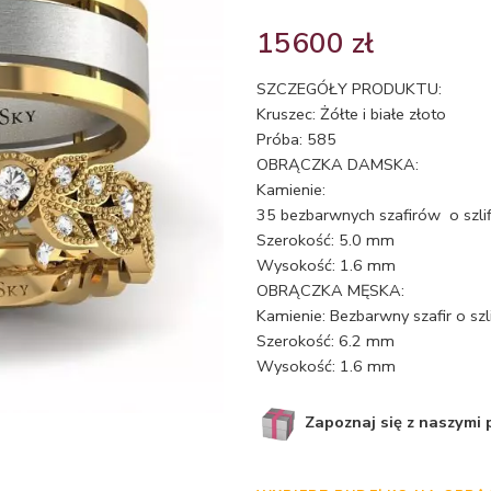
15600
zł
SZCZEGÓŁY PRODUKTU:
Kruszec: Żółte i białe złoto
Próba: 585
OBRĄCZKA DAMSKA:
Kamienie:
35 bezbarwnych szafirów o szli
Szerokość: 5.0 mm
Wysokość: 1.6 mm
OBRĄCZKA MĘSKA:
Kamienie: Bezbarwny szafir o sz
Szerokość: 6.2 mm
Wysokość: 1.6 mm
Zapoznaj się z naszymi