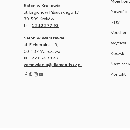
Moje kon
Salon w Krakowie
Nowości
ul. Legionów Piłsudskiego 17,
30-509 Kraków
Raty
tel.:
12 422 77 93
Voucher
Salon w Warszawie
Wycena
ul. Elektoralna 19,
00–137 Warszawa
Koszyk
tel.:
22 654 73 42
Nasz zesp
zamowienia@diamondsky.pl
Kontakt