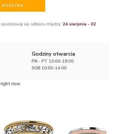
O KOSZYKA
 spodziewaj się odbioru między:
24 sierpnia - 02
Godziny otwarcia
PN - PT 10:00-18:00
SOB 10:00-14:00
 right now
Naturaln
obrączek 