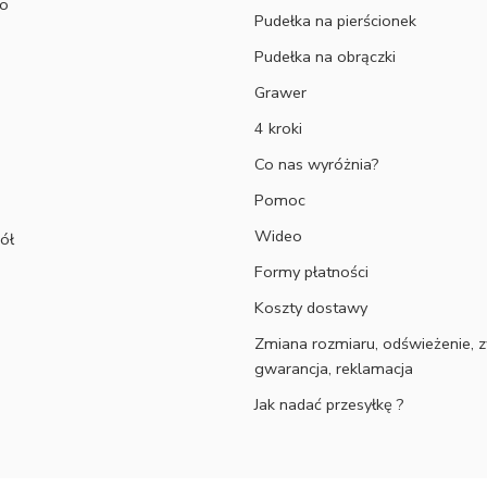
to
Pudełka na pierścionek
Pudełka na obrączki
Grawer
4 kroki
Co nas wyróżnia?
Pomoc
Wideo
ół
Formy płatności
Koszty dostawy
Zmiana rozmiaru, odświeżenie, z
gwarancja, reklamacja
Jak nadać przesyłkę ?