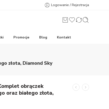
Logowanie / Rejestracja
ki
Promocje
Blog
Kontakt
ego złota, Diamond Sky
Komplet obrączek
o oraz białego złota,