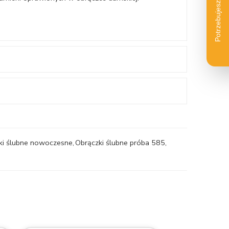
ki ślubne nowoczesne
,
Obrączki ślubne próba 585
,