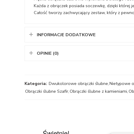
Każda z obrączek posiada soczewkę, dzięki której j
Całość tworzy zachwycający zestaw, który z pewnoś
INFORMACJE DODATKOWE
OPINIE (0)
Kategoria:
Dwukolorowe obrączki ślubne
,
Nietypowe o
Obrączki ślubne Szafir
,
Obrączki ślubne z kamieniami
,
Ob
Świetnie!