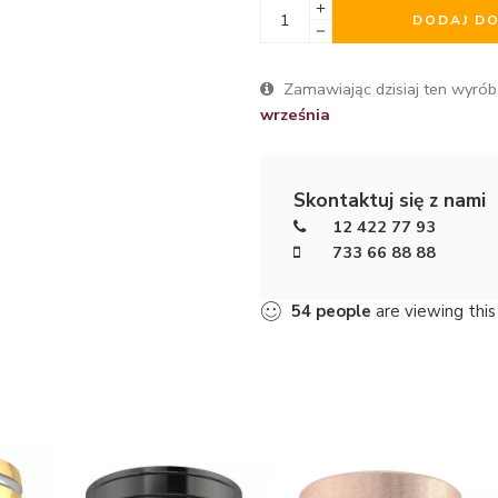
DODAJ D
Zamawiając dzisiaj ten wyrób
września
Skontaktuj się z nami
12 422 77 93
733 66 88 88
54
people
are viewing this