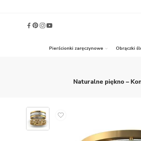
Pierścionki zaręczynowe
Obrączki ś
Naturalne piękno – Ko