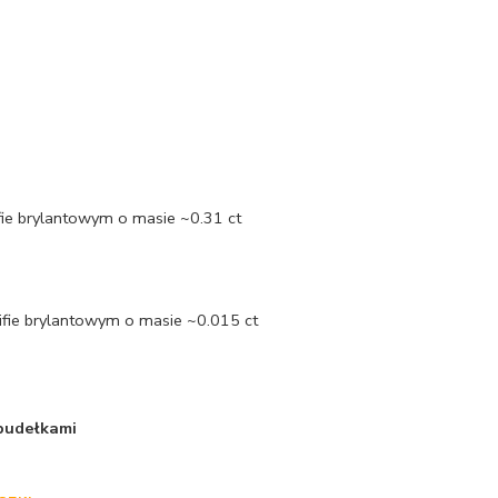
fie brylantowym o masie ~0.31 ct
lifie brylantowym o masie ~0.015 ct
 pudełkami