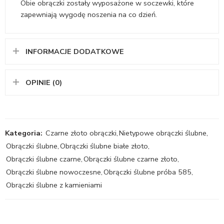
Obie obrączki zostały wyposażone w soczewki, które
zapewniają wygodę noszenia na co dzień.
INFORMACJE DODATKOWE
OPINIE (0)
Kategoria:
Czarne złoto obrączki
,
Nietypowe obrączki ślubne
,
Obrączki ślubne
,
Obrączki ślubne białe złoto
,
Obrączki ślubne czarne
,
Obrączki ślubne czarne złoto
,
Obrączki ślubne nowoczesne
,
Obrączki ślubne próba 585
,
Obrączki ślubne z kamieniami