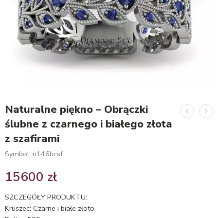
Naturalne piękno – Obrączki
ślubne z czarnego i białego złota
z szafirami
Symbol: n146bcsf
15600
zł
SZCZEGÓŁY PRODUKTU:
Kruszec: Czarne i białe złoto