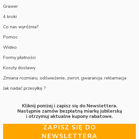
Grawer
4 kroki
Co nas wyróżnia?
Pomoc
Wideo
Formy płatności
Koszty dostawy
Zmiana rozmiaru, odświeżenie, zwrot, gwarancja, reklamacja
Jak nadać przesyłkę ?
Kliknij poniżej i zapisz się do Newslettera.
Następnie zamów bezpłatną miarkę jubilerską
i otrzymuj aktualne kupony rabatowe.
ZAPISZ SIĘ DO
NEWSLETTERA