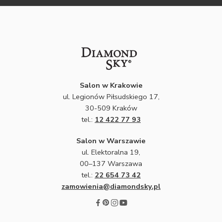
Salon w Krakowie
ul. Legionów Piłsudskiego 17,
30-509 Kraków
tel.:
12 422 77 93
Salon w Warszawie
ul. Elektoralna 19,
00–137 Warszawa
tel.:
22 654 73 42
zamowienia@diamondsky.pl