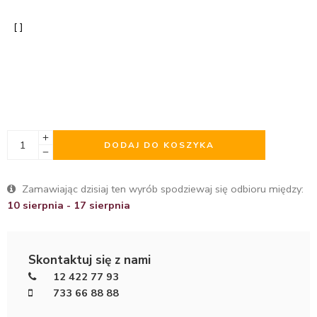
DODAJ DO KOSZYKA
Zamawiając dzisiaj ten wyrób spodziewaj się odbioru między:
10 sierpnia - 17 sierpnia
Skontaktuj się z nami
12 422 77 93
733 66 88 88