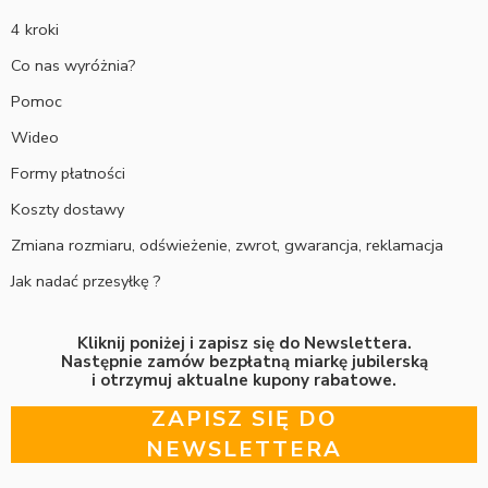
4 kroki
Co nas wyróżnia?
Pomoc
Wideo
Formy płatności
Koszty dostawy
Zmiana rozmiaru, odświeżenie, zwrot, gwarancja, reklamacja
Jak nadać przesyłkę ?
Kliknij poniżej i zapisz się do Newslettera.
Następnie zamów bezpłatną miarkę jubilerską
i otrzymuj aktualne kupony rabatowe.
ZAPISZ SIĘ DO
NEWSLETTERA