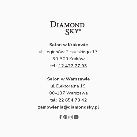
Salon w Krakowie
ul. Legionów Piłsudskiego 17,
30-509 Kraków
tel.:
12 422 77 93
Salon w Warszawie
ul. Elektoralna 19,
00–137 Warszawa
tel.:
22 654 73 42
zamowienia@diamondsky.pl