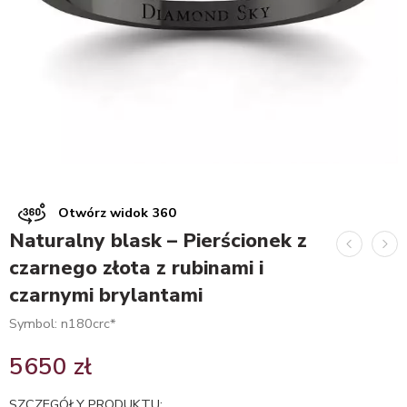
Otwórz widok 360
Naturalny blask – Pierścionek z
czarnego złota z rubinami i
czarnymi brylantami
Symbol: n180crc*
5650
zł
SZCZEGÓŁY PRODUKTU: