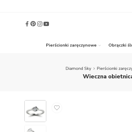
Pierścionki zaręczynowe
Obrączki ś
Diamond Sky
Pierścionki zaręc
Wieczna obietnica