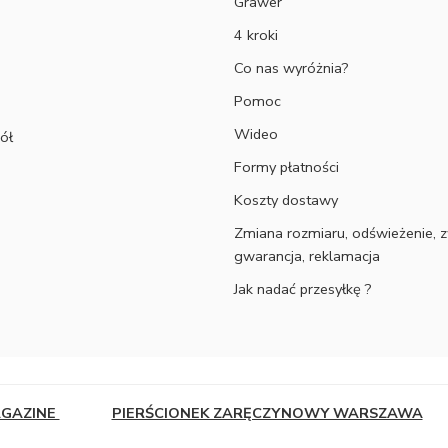
Grawer
4 kroki
Co nas wyróżnia?
Pomoc
Wideo
ół
Formy płatności
Koszty dostawy
Zmiana rozmiaru, odświeżenie, z
gwarancja, reklamacja
Jak nadać przesyłkę ?
AGAZINE
PIERŚCIONEK ZARĘCZYNOWY WARSZAWA