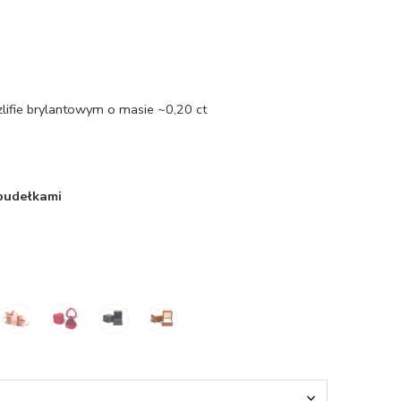
zlifie brylantowym o masie ~0,20 ct
 pudełkami