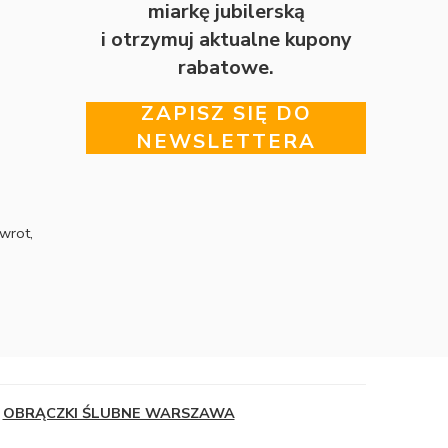
miarkę jubilerską
i otrzymuj aktualne kupony
rabatowe.
ZAPISZ SIĘ DO
NEWSLETTERA
wrot,
OBRĄCZKI ŚLUBNE WARSZAWA