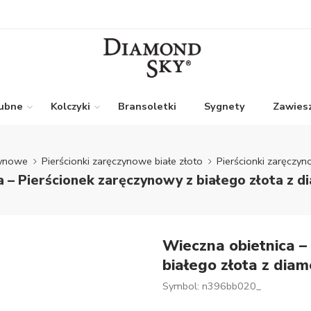
lubne
Kolczyki
Bransoletki
Sygnety
Zawiesz
zynowe
Pierścionki zaręczynowe białe złoto
Pierścionki zaręczyn
 – Pierścionek zaręczynowy z białego złota z 
Wieczna obietnica –
białego złota z dia
Symbol: n396bb020_