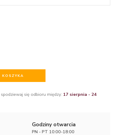
O KOSZYKA
 spodziewaj się odbioru między:
17 sierpnia - 24
Godziny otwarcia
PN - PT 10:00-18:00