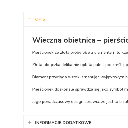
OPIS
Wieczna obietnica
– pierśc
Pierścionek ze złota próby 585 z diamentem to klas
Złota obrączka delikatnie oplata palec, podkreślaj
Diament przyciąga wzrok, emanując wyjątkowym b
Pierścionek doskonale sprawdza się jako symbol mi
Jego ponadczasowy design sprawia, że jest to biżute
INFORMACJE DODATKOWE