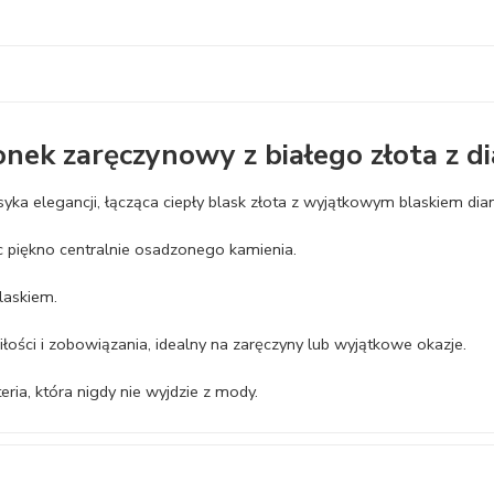
ionek zaręczynowy z białego złota z 
yka elegancji, łącząca ciepły blask złota z wyjątkowym blaskiem dia
ąc piękno centralnie osadzonego kamienia.
laskiem.
łości i zobowiązania, idealny na zaręczyny lub wyjątkowe okazje.
ria, która nigdy nie wyjdzie z mody.