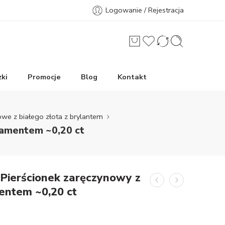
Logowanie / Rejestracja
ki
Promocje
Blog
Kontakt
owe z białego złota z brylantem
diamentem ~0,20 ct
 Pierścionek zaręczynowy z
mentem ~0,20 ct