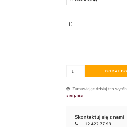
DODAJ D
Zamawiając dzisiaj ten wyrób
sierpnia
Skontaktuj się z nami
12 422 77 93