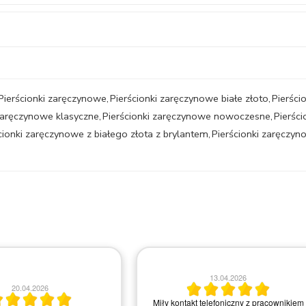
Pierścionki zaręczynowe
,
Pierścionki zaręczynowe białe złoto
,
Pierści
 zaręczynowe klasyczne
,
Pierścionki zaręczynowe nowoczesne
,
Pierśc
cionki zaręczynowe z białego złota z brylantem
,
Pierścionki zaręczyn
23.03.2026
20.03.2026
ła i kompetentna obsługa.