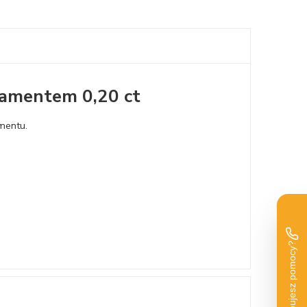
diamentem 0,20 ct
mentu.