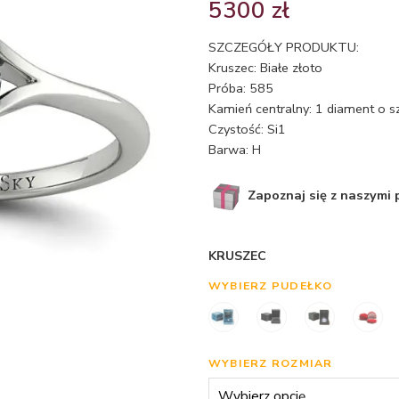
5300
zł
SZCZEGÓŁY PRODUKTU:
Kruszec: Białe złoto
Próba: 585
Kamień centralny: 1 diament o s
Czystość: Si1
Barwa: H
Zapoznaj się z naszymi
KRUSZEC
WYBIERZ PUDEŁKO
WYBIERZ ROZMIAR