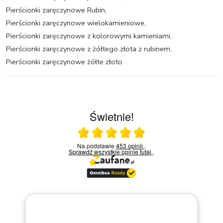
Pierścionki zaręczynowe Rubin
,
Pierścionki zaręczynowe wielokamieniowe
,
Pierścionki zaręczynowe z kolorowymi kamieniami
,
Pierścionki zaręczynowe z żółtego złota z rubinem
,
Pierścionki zaręczynowe żółte złoto
Świetnie!
Ocena średnia 5 na 5
Na podstawie
453 opinii
.
Sprawdź wszystkie opinie
tutaj
.