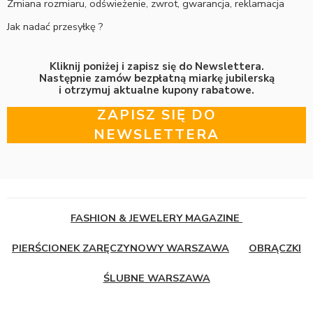
Zmiana rozmiaru, odświeżenie, zwrot, gwarancja, reklamacja
Jak nadać przesyłkę ?
Kliknij poniżej i zapisz się do Newslettera.
Następnie zamów bezpłatną miarkę jubilerską
i otrzymuj aktualne kupony rabatowe.
ZAPISZ SIĘ DO
NEWSLETTERA
FASHION & JEWELERY MAGAZINE
PIERŚCIONEK ZARĘCZYNOWY WARSZAWA
OBRĄCZKI
ŚLUBNE WARSZAWA