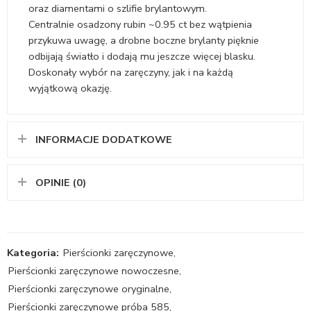
oraz diamentami o szlifie brylantowym.
Centralnie osadzony rubin ~0.95 ct bez wątpienia
przykuwa uwagę, a drobne boczne brylanty pięknie
odbijają światło i dodają mu jeszcze więcej blasku.
Doskonały wybór na zaręczyny, jak i na każdą
wyjątkową okazję.
INFORMACJE DODATKOWE
OPINIE (0)
Kategoria:
Pierścionki zaręczynowe
,
Pierścionki zaręczynowe nowoczesne
,
Pierścionki zaręczynowe oryginalne
,
Pierścionki zaręczynowe próba 585
,