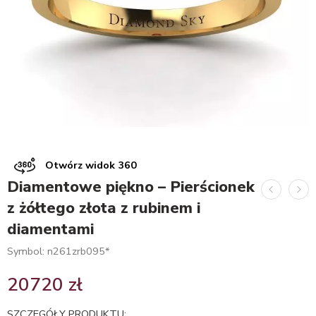
Otwórz widok 360
Diamentowe piękno – Pierścionek
z żółtego złota z rubinem i
diamentami
Symbol: n261zrb095*
20720
zł
SZCZEGÓŁY PRODUKTU: