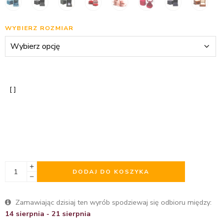
WYBIERZ ROZMIAR
DODAJ DO KOSZYKA
Zamawiając dzisiaj ten wyrób spodziewaj się odbioru między:
14 sierpnia - 21 sierpnia