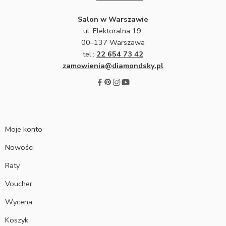
Salon w Warszawie
ul. Elektoralna 19,
00–137 Warszawa
tel.:
22 654 73 42
zamowienia@diamondsky.pl
Moje konto
Nowości
Raty
Voucher
Wycena
Koszyk