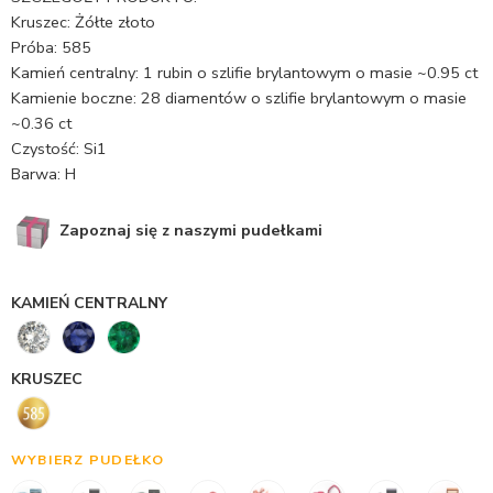
Kruszec: Żółte złoto
Próba: 585
Kamień centralny: 1 rubin o szlifie brylantowym o masie ~0.95 ct
Kamienie boczne: 28 diamentów o szlifie brylantowym o masie
~0.36 ct
Czystość: Si1
Barwa: H
Zapoznaj się z naszymi pudełkami
KAMIEŃ CENTRALNY
KRUSZEC
WYBIERZ PUDEŁKO