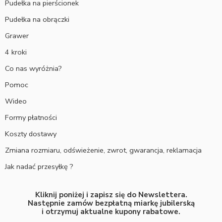
Pudełka na pierścionek
Pudełka na obrączki
Grawer
4 kroki
Co nas wyróżnia?
Pomoc
Wideo
Formy płatności
Koszty dostawy
Zmiana rozmiaru, odświeżenie, zwrot, gwarancja, reklamacja
Jak nadać przesyłkę ?
Kliknij poniżej i zapisz się do Newslettera.
Następnie zamów bezpłatną miarkę jubilerską
i otrzymuj aktualne kupony rabatowe.