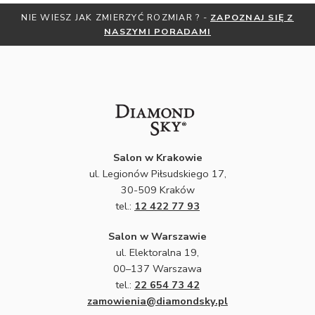
NIE WIESZ JAK ZMIERZYĆ ROZMIAR ? -
ZAPOZNAJ SIĘ Z
NASZYMI PORADAMI
Salon w Krakowie
ul. Legionów Piłsudskiego 17,
30-509 Kraków
tel.:
12 422 77 93
Salon w Warszawie
ul. Elektoralna 19,
00–137 Warszawa
tel.:
22 654 73 42
zamowienia@diamondsky.pl