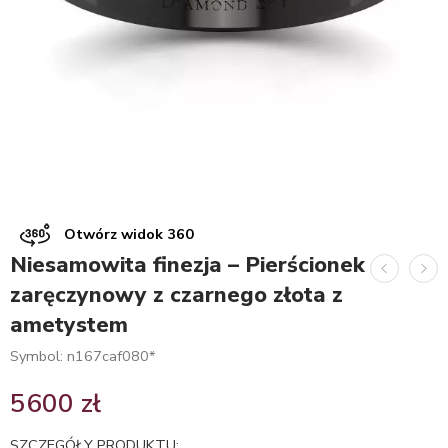
Otwórz widok 360
Niesamowita finezja – Pierścionek
zaręczynowy z czarnego złota z
ametystem
Symbol: n167caf080*
5600
zł
SZCZEGÓŁY PRODUKTU: