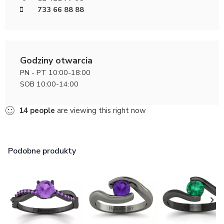
733 66 88 88
Godziny otwarcia
PN - PT 10:00-18:00
SOB 10:00-14:00
14
people
are viewing this right now
Podobne produkty