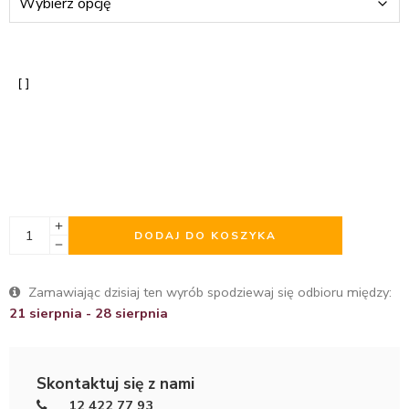
DODAJ DO KOSZYKA
Zamawiając dzisiaj ten wyrób spodziewaj się odbioru między:
21 sierpnia - 28 sierpnia
Skontaktuj się z nami
12 422 77 93