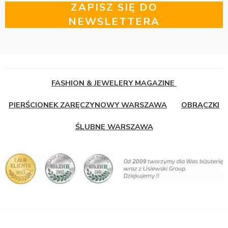
ZAPISZ SIĘ DO
NEWSLETTERA
FASHION & JEWELERY MAGAZINE
PIERŚCIONEK ZARĘCZYNOWY WARSZAWA
OBRĄCZKI
ŚLUBNE WARSZAWA