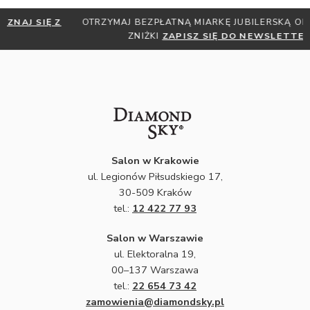
OTRZYMAJ BEZPŁATNĄ MIARKĘ JUBILERSKĄ ORAZ DO 30%
ZNIŻKI
ZAPISZ SIĘ DO NEWSLETTERA
Salon w Krakowie
ul. Legionów Piłsudskiego 17,
30-509 Kraków
tel.:
12 422 77 93
Salon w Warszawie
ul. Elektoralna 19,
00–137 Warszawa
tel.:
22 654 73 42
zamowienia@diamondsky.pl