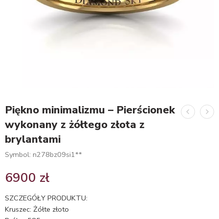
Piękno minimalizmu – Pierścionek
wykonany z żółtego złota z
brylantami
Symbol: n278bz09si1**
6900
zł
SZCZEGÓŁY PRODUKTU:
Kruszec: Żółte złoto