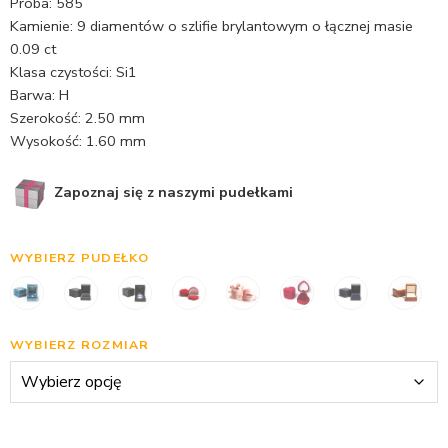
Próba: 585
Kamienie: 9 diamentów o szlifie brylantowym o łącznej masie
0.09 ct
Klasa czystości: Si1
Barwa: H
Szerokość: 2.50 mm
Wysokość: 1.60 mm
Zapoznaj się z naszymi pudełkami
WYBIERZ PUDEŁKO
WYBIERZ ROZMIAR