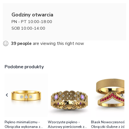
Godziny otwarcia
PN - PT 10:00-18:00
SOB 10:00-14:00
39
people
are viewing this right now
Podobne produkty
Piękno minimalizmu -
Wzorzyste piękno -
Blask Nowoczesności 
Obrączka wykonana z
Ażurowy pierścionek z
Obrączki ślubne z żółt