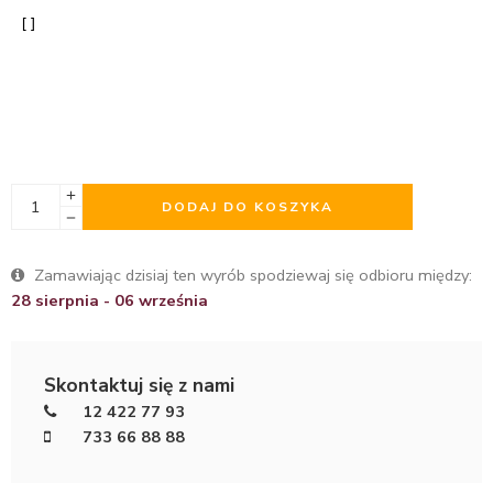
DODAJ DO KOSZYKA
Zamawiając dzisiaj ten wyrób spodziewaj się odbioru między:
28 sierpnia - 06 września
Skontaktuj się z nami
12 422 77 93
733 66 88 88