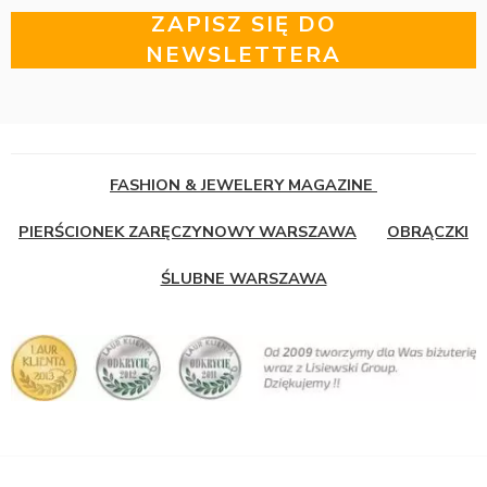
ZAPISZ SIĘ DO
NEWSLETTERA
FASHION & JEWELERY MAGAZINE
PIERŚCIONEK ZARĘCZYNOWY WARSZAWA
OBRĄCZKI
ŚLUBNE WARSZAWA