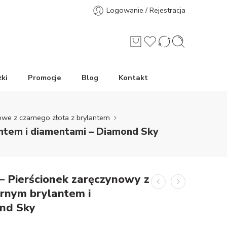
Logowanie / Rejestracja
ki
Promocje
Blog
Kontakt
owe z czarnego złota z brylantem
antem i diamentami – Diamond Sky
– Pierścionek zaręczynowy z
arnym brylantem i
nd Sky