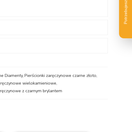
rne Diamenty
,
Pierścionki zaręczynowe czarne złoto
,
zaręczynowe wielokamieniowe
,
zaręczynowe z czarnym brylantem