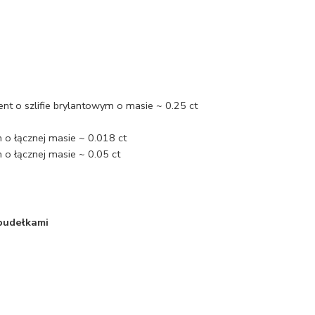
ent o szlifie brylantowym o masie ~ 0.25 ct
 o łącznej masie ~ 0.018 ct
 o łącznej masie ~ 0.05 ct
 pudełkami