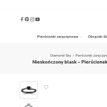
Pierścionki zaręczynowe
Obrączki ś
Diamond Sky
Pierścionki zaręcz
Nieskończony blask – Pierścione