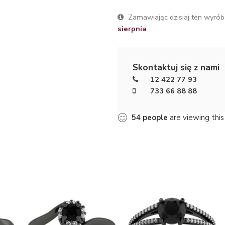
Zamawiając dzisiaj ten wyrób
sierpnia
Skontaktuj się z nami
12 422 77 93
733 66 88 88
54
people
are viewing this