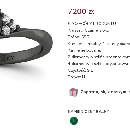
7200
zł
SZCZEGÓŁY PRODUKTU:
Kruszec: Czarne złoto
Próba: 585
Kamień centralny: 1 czarny diam
Kamienie boczne:
2 diamenty o szlifie brylantowym
4 diamenty o szlifie brylantowym
Czystość: SI1
Barwa: H
Zapoznaj się z naszymi
KAMIEŃ CENTRALNY