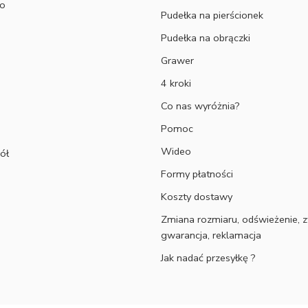
to
Pudełka na pierścionek
Pudełka na obrączki
Grawer
4 kroki
Co nas wyróżnia?
Pomoc
Wideo
ół
Formy płatności
Koszty dostawy
Zmiana rozmiaru, odświeżenie, z
gwarancja, reklamacja
Jak nadać przesyłkę ?