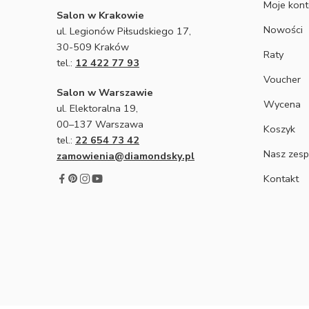
Moje kon
Salon w Krakowie
Nowości
ul. Legionów Piłsudskiego 17,
30-509 Kraków
Raty
tel.:
12 422 77 93
Voucher
Salon w Warszawie
Wycena
ul. Elektoralna 19,
00–137 Warszawa
Koszyk
tel.:
22 654 73 42
Nasz zesp
zamowienia@diamondsky.pl
Kontakt