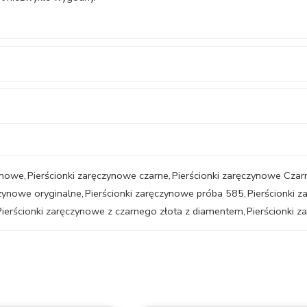
zynowe
,
Pierścionki zaręczynowe czarne
,
Pierścionki zaręczynowe Cza
czynowe oryginalne
,
Pierścionki zaręczynowe próba 585
,
Pierścionki 
Pierścionki zaręczynowe z czarnego złota z diamentem
,
Pierścionki 