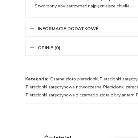
Stworzony aby zatrzymać najpiękniejsze chwile.
INFORMACJE DODATKOWE
OPINIE (0)
Kategoria:
Czarne złoto pierścionki
,
Pierścionki zaręc
Pierścionki zaręczynowe nowoczesne
,
Pierścionki zarę
Pierścionki zaręczynowe z czarnego złota z brylantem
,
Świetnie!