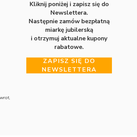
Kliknij poniżej i zapisz się do
Newslettera.
Następnie zamów bezpłatną
miarkę jubilerską
i otrzymuj aktualne kupony
rabatowe.
ZAPISZ SIĘ DO
NEWSLETTERA
wrot,