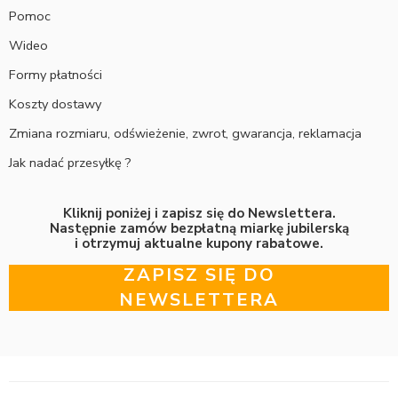
Pomoc
Wideo
Formy płatności
Koszty dostawy
Zmiana rozmiaru, odświeżenie, zwrot, gwarancja, reklamacja
Jak nadać przesyłkę ?
Kliknij poniżej i zapisz się do Newslettera.
Następnie zamów bezpłatną miarkę jubilerską
i otrzymuj aktualne kupony rabatowe.
ZAPISZ SIĘ DO
NEWSLETTERA