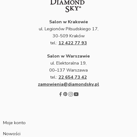
Salon w Krakowie
ul. Legionów Piłsudskiego 17,
30-509 Kraków
tel.:
12 422 77 93
Salon w Warszawie
ul. Elektoralna 19,
00–137 Warszawa
tel.:
22 654 73 42
zamowienia@diamondsky.pl
Moje konto
Nowości