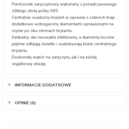
Pierścionek zaręczynowy wykonany z ponadczasowego
żółtego złota próby 585.
Centralnie osadzony brylant w oprawie z czterech krap,
dodatkowo wzbogacony diamentami oprawionymi na
szynie po obu stronach brylantu.
Delikatny, ale niezwykle efektowny, a diamenty boczne
pięknie odbijają światło i wydobywają blask centralnego
brylantu.
Doskonały wybór na zaręczyny, jak i na każdą
wyjątkową okazję.
INFORMACJE DODATKOWE
OPINIE (0)