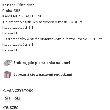
Kruszec: Żółte złoto
Próba: 585
KAMIENIE SZLACHETNE:
1 diament o szlifie brylantowym o masie ~0.36 ct
Klasa czystości: Si1
Barwa: H
20 diamentów o szlifie brylantowym o łącznej masie ~0.10 ct
Klasa czystości: Si1
Barwa: H
Zrób zdjęcie pierścionka na dłoni
Zapoznaj się z naszymi pudełkami
KLASA CZYSTOŚCI
KRUSZEC