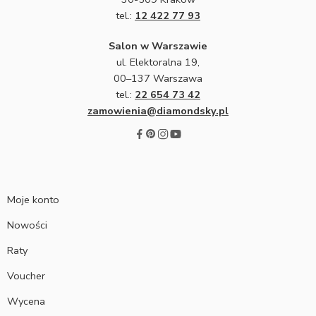
tel.:
12 422 77 93
Salon w Warszawie
ul. Elektoralna 19,
00–137 Warszawa
tel.:
22 654 73 42
zamowienia@diamondsky.pl
Moje konto
Nowości
Raty
Voucher
Wycena