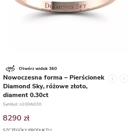
Otwórz widok 360
Nowoczesna forma – Pierścionek
Diamond Sky, różowe złoto,
diament 0.30ct
Symbol: n100rb030
8290
zł
SZCZEGÓŁY PRODUKTU: