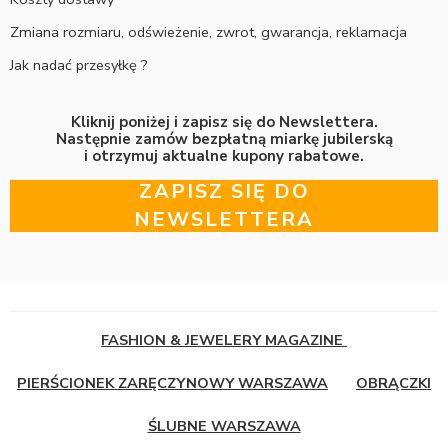
Zmiana rozmiaru, odświeżenie, zwrot, gwarancja, reklamacja
Jak nadać przesyłkę ?
Kliknij poniżej i zapisz się do Newslettera.
Następnie zamów bezpłatną miarkę jubilerską
i otrzymuj aktualne kupony rabatowe.
ZAPISZ SIĘ DO
NEWSLETTERA
FASHION & JEWELERY MAGAZINE
PIERŚCIONEK ZARĘCZYNOWY WARSZAWA
OBRĄCZKI
ŚLUBNE WARSZAWA