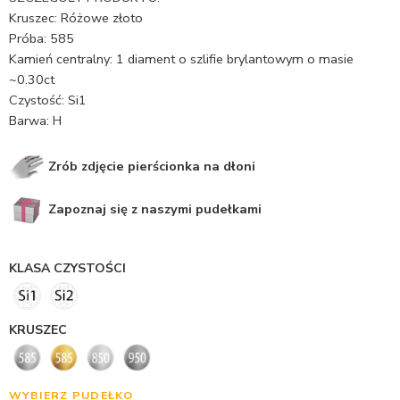
Kruszec: Różowe złoto
Próba: 585
Kamień centralny: 1 diament o szlifie brylantowym o masie
~0.30ct
Czystość: Si1
Barwa: H
Zrób zdjęcie pierścionka na dłoni
Zapoznaj się z naszymi pudełkami
KLASA CZYSTOŚCI
KRUSZEC
WYBIERZ PUDEŁKO