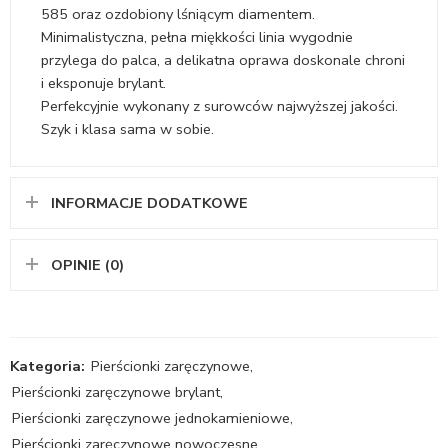
585 oraz ozdobiony lśniącym diamentem.
Minimalistyczna, pełna miękkości linia wygodnie
przylega do palca, a delikatna oprawa doskonale chroni
i eksponuje brylant.
Perfekcyjnie wykonany z surowców najwyższej jakości.
Szyk i klasa sama w sobie.
INFORMACJE DODATKOWE
OPINIE (0)
Kategoria:
Pierścionki zaręczynowe
,
Pierścionki zaręczynowe brylant
,
Pierścionki zaręczynowe jednokamieniowe
,
Pierścionki zaręczynowe nowoczesne
,