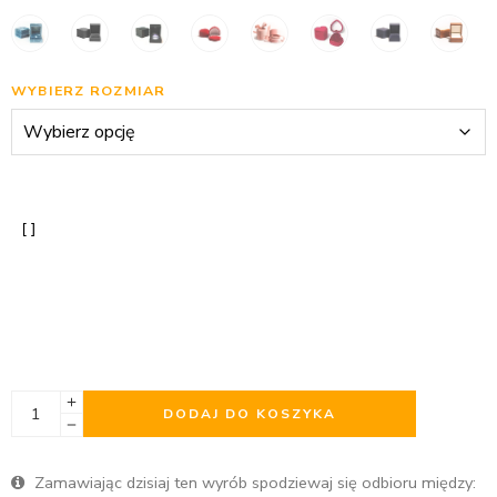
WYBIERZ ROZMIAR
DODAJ DO KOSZYKA
Zamawiając dzisiaj ten wyrób spodziewaj się odbioru między: